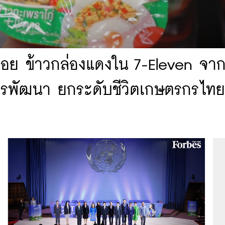
อร่อย ข้าวกล่องแดงใน 7-Eleven จา
ู่การพัฒนา ยกระดับชีวิตเกษตรกรไทย