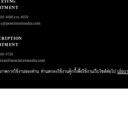
ETING
RTMENT
616-4666 ext.4659
_c@postintermedia.com
CRIPTION
RTMENT
616-4726
ption@postintermedia.com
ิทธิภาพการใช้งานของท่าน ท่านตกลงใช้งานคุ้กกี้เพื่อใช้งานเว็บไซต์ต่อไป
นโยบา
2015 Forbesthailand.com ALL RIGHTS RESERVED