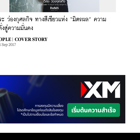
ระ ว่องกุศลกิจ ทางสีเขียวแห่ง “มิตรผล” ความ
งคั่งสู่ความมั่นคง
OPLE |
COVER STORY
1 Sep 2017