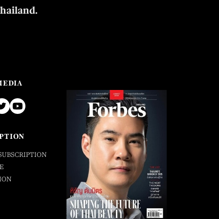
Thailand.
MEDIA
PTION
SUBSCRIPTION
E
ION