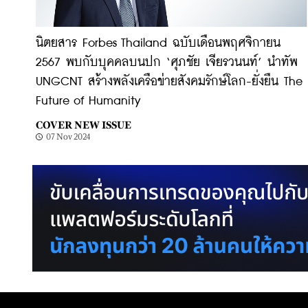
นิตยสาร Forbes Thailand ฉบับเดือนพฤศจิกายน
2567 พบกับบุคคลบนปก ‘ศุภชัย เจียรวนนท์’ นำทัพ
UNGCNT สร้างพลังเครือข่ายสังคมรักษ์โลก-ยั่งยืน The
Future of Humanity
COVER NEW ISSUE
07 Nov 2024