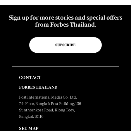
Sign up for more stories and special offers
from Forbes Thailand.
SUBSCRIBE
CONTACT
FORBES THAILAND
Post International Media Co., Ltd.
7th Floor, Bangkok Post Building, 136
Sunthornkosa Road, Klong Toey,
Bangkok 10110
SEE MAP