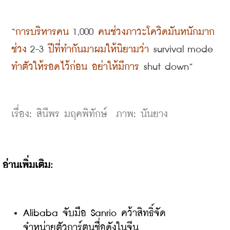
“
การบริหารคน
 1,000 
คนช่วงภาวะโควิดมันหนักมาก 
ช่วง
 2-3 
ปีที่ทำกันมาผมให้นิยามว่า
 survival mode 
ทำตัวให้รอดไว้ก่อน อย่าให้มีการ
 shut down”
เรื่อง
: 
สินีพร มฤคพิทักษ์
ภาพ
: 
นันยาง
อ่านเพิ่มเติม:
Alibaba จับมือ Sanrio คว้าสิทธิ์จัด
จำหน่ายตัวการ์ตูนชื่อดังในจีน