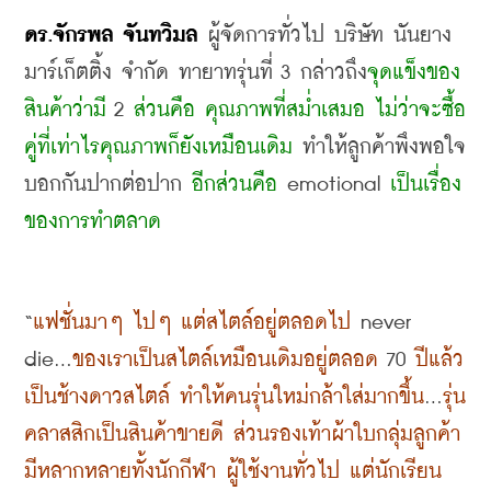
ดร
.
จักรพล จันทวิมล
 ผู้จัดการทั่วไป บริษัท นันยาง
มาร์เก็ตติ้ง จำกัด ทายาทรุ่นที่
 3 
กล่าวถึง
จุดแข็งของ
สินค้าว่ามี
 2 
ส่วนคือ คุณภาพที่สม่ำเสมอ ไม่ว่าจะซื้อ
คู่ที่เท่าไรคุณภาพก็ยังเหมือนเดิม
 ทำให้ลูกค้าพึงพอใจ
บอกกันปากต่อปาก 
อีกส่วนคือ
 emotional 
เป็นเรื่อง
ของการทำตลาด
“
แฟชั่นมาๆ ไปๆ แต่สไตล์อยู่ตลอดไป
 never 
die...
ของเราเป็นสไตล์เหมือนเดิมอยู่ตลอด
 70 
ปีแล้ว 
เป็นช้างดาวสไตล์ ทำให้คนรุ่นใหม่กล้าใส่มากขึ้น
...
รุ่น
คลาสสิกเป็นสินค้าขายดี ส่วนรองเท้าผ้าใบกลุ่มลูกค้า
มีหลากหลายทั้งนักกีฬา ผู้ใช้งานทั่วไป แต่นักเรียน