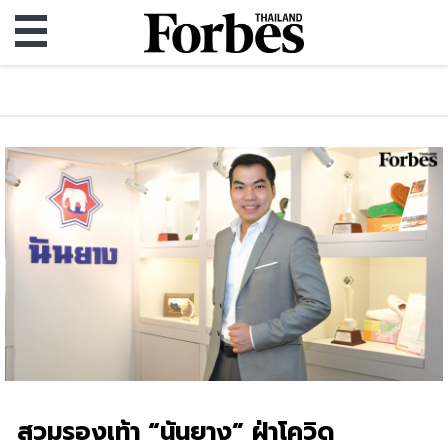
สวมรองเท้า “นันยาง” ฝ่าโควิด