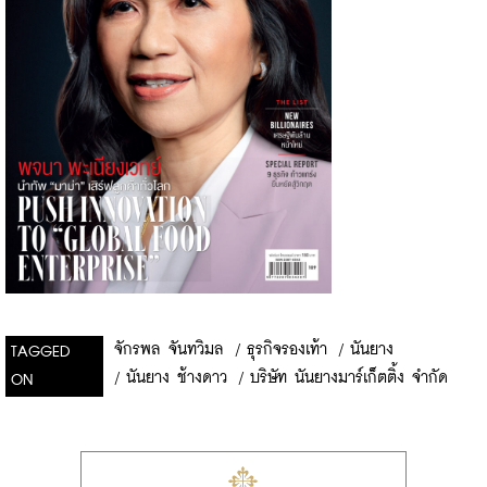
จักรพล จันทวิมล
/
ธุรกิจรองเท้า
/
นันยาง
TAGGED
/
นันยาง ช้างดาว
/
บริษัท นันยางมาร์เก็ตติ้ง จำกัด
ON