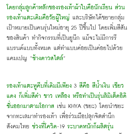
โดยกลุ่มลูกค้าหลักของรองเท้าผ้าใบคือนักเรียน ส่วน
รองเท้าแตะเดิมคือวัยผู้ใหญ่
 และบริษัทได้ขยายกลุ่ม
เป้าหมายเป็นคนรุ่นใหม่อายุ
 25 
ปีขึ้นไป โดยเพิ่มสีสัน
ของสินค้า ทำกิจกรรมที่เป็นยูนีก แม้จะไม่มีการรี
แบรนด์แบบทั้งหมด แต่ทำแบบค่อยเป็นค่อยไปด้วย
แคมเปญ
 “
ช้างดาวสไตล์
”
รองเท้าแตะหูคีบที่เดิมมีเพียง
 3 
สีคือ สีน้ำเงิน เขียว 
แดง ก็เพิ่มสีดำ ขาว เหลือง หรือทำเป็นรุ่นลิมิเต็ดอิดิ
ชั่นออกมาตามโอกาส
 เช่น
 KHYA (
ขยะ
) 
โดยนำขยะ
จากทะเลมาทำรองเท้า เพื่อร่วมมือปลุกจิตสำนึก
สังคมไทย 
ช่วงที่โควิด
-19 
ระบาดหนักก็ผลิตรุ่น