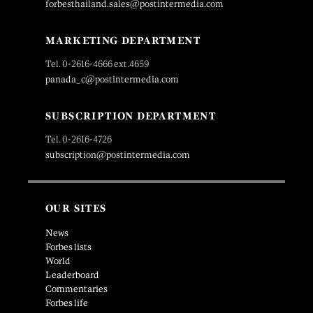
forbesthailand.sales@postintermedia.com
MARKETING DEPARTMENT
Tel. 0-2616-4666 ext.4659
panada_c@postintermedia.com
SUBSCRIPTION DEPARTMENT
Tel. 0-2616-4726
subscription@postintermedia.com
OUR SITES
News
Forbes lists
World
Leaderboard
Commentaries
Forbes life