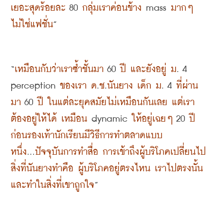
เยอะสุดร้อยละ
 80 
กลุ่มเราค่อนข้าง
 mass 
มากๆ 
ไม่ใช่แฟชั่น
”
“
เหมือนกับว่าเราซ้ำชั้นมา
 60 
ปี และยังอยู่ ม
. 4 
perception 
ของเรา ด
.
ช
.
นันยาง เด็ก ม
. 4 
ที่ผ่าน
มา
 60 
ปี ในแต่ละยุคสมัยไม่เหมือนกันเลย แต่เรา
ต้องอยู่ให้ได้ เหมือน
 dynamic 
ให้อยู่เฉยๆ
 20 
ปี
ก่อนรองเท้านักเรียนมีวิธีการทำตลาดแบบ
หนึ่ง
...
ปัจจุบันการทำสื่อ การเข้าถึงผู้บริโภคเปลี่ยนไป 
สิ่งที่นันยางทำคือ ผู้บริโภคอยู่ตรงไหน เราไปตรงนั้น 
และทำในสิ่งที่เขาถูกใจ
”