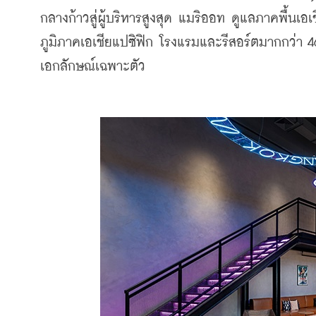
กลางก้าวสู่ผู้บริหารสูงสุด แมริออท ดูแลภาคพื้น
ภูมิภาคเอเชียแปซิฟิก โรงแรมและรีสอร์ตมากกว่า 46
เอกลักษณ์เฉพาะตัว