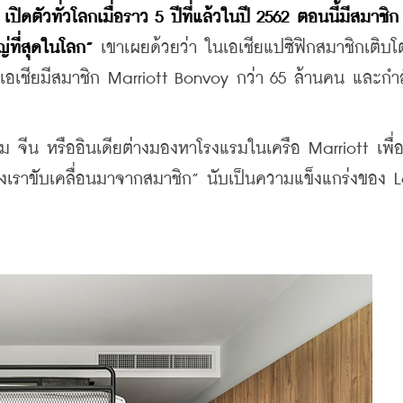
ดตัวทั่วโลกเมื่อราว 5 ปีที่แล้วในปี 2562 ตอนนี้มีสมาชิก
่ที่สุดในโลก”
 เขาเผยด้วยว่า ในเอเชียแปซิฟิกสมาชิกเติบโต
ในเอเชียมีสมาชิก Marriott Bonvoy กว่า 65 ล้านคน และกำล
ม จีน หรืออินเดียต่างมองหาโรงแรมในเครือ Marriott เพื่อเ
องเราขับเคลื่อนมาจากสมาชิก” นับเป็นความแข็งแกร่งของ Lo