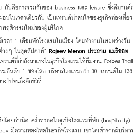
ม มันคือการรวมกันของ business และ leisure ซึ่งดีมานด์เพิ
ผ่อนในเวลาเดียวกัน เป็นเทรนด์น่าสนใจของธุรกิจท่องเที่ย
จากพฤติกรรมใหม่ของผู้บริโภค
ะใช้เวลา 1 เดือนพักโรงแรมในเมือง โดยทำงานในระหว่างวัน เ
ต่างๆ ในสุดสัปดาห์” 
Rajeev Menon ประธาน แมริออท 
งเทรนด์ที่กำลังมาแรงในธุรกิจโรงแรมให้ทีมงาน Forbes Thai
รมอันดับ 1 ของโลก บริหารโรงแรมกว่า 30 แบรนด์ใน 138 
งไปจนถึงลักชัวรี่
เดียโดยกำเนิด คร่ำหวอดในธุรกิจโรงแรมที่พัก (hospitality)
jeev มีความหลงใหลในธุรกิจโรงแรม เขาไต่เต้าจากผู้บริหา