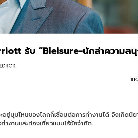
iott รับ “Bleisure-นักล่าความสน
EDITOR
RE
าจะอยู่มุมไหนของโลกก็เชื่อมต่อการทำงานได้ จึงเกิดนิ
ื่อทำงานและท่องเที่ยวแบบไร้ข้อจำกัด