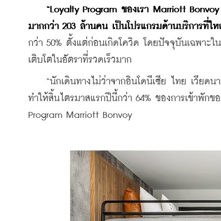
“Loyalty Program ของเรา Marriott Bonvoy เปิ
มากกว่า 203 ล้านคน เป็นโปรแกรมด้านบริการที่ใหญ
กว่า 50% ตั้งแต่ก่อนเกิดโควิด โดยปัจจุบันเฉพาะ
เติบโตในอัตราที่รวดเร็วมาก
    “นักเดินทางไม่ว่าจากอินโดนีเซีย ไทย เวียดนา
ทำให้สิ้นไตรมาสแรกปีนี้กว่า 64% ของการเข้าพักข
Program Marriott Bonvoy