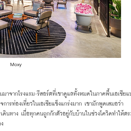
Moxy
ั้นมาจากโรงแรม-รีสอร์ตที่เขาดูแลทั้งหมดในภาคพื้นเอเชียแป
จการท่องเที่ยวในเอเชียแข็งแกร่งมาก เขามักพูดเสมอว่า 
ดินทาง เมื่อทุกคนถูกกักตัวอยู่กับบ้านในช่วงโควิดทำให้ต
าง