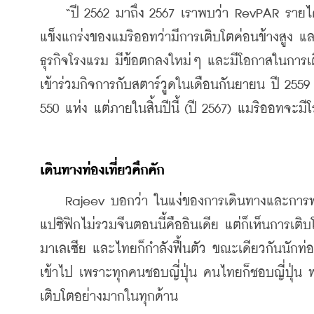
    “ปี 2562 มาถึง 2567 เราพบว่า RevPAR รายได้ต
แข็งแกร่งของแมริออทว่ามีการเติบโตค่อนข้างสูง แล
ธุรกิจโรงแรม มีข้อตกลงใหม่ๆ และมีโอกาสในการเ
เข้าร่วมกิจการกับสตาร์วูดในเดือนกันยายน ปี 2559
550 แห่ง แต่ภายในสิ้นปีนี้ (ปี 2567) แมริออทจะม
เดินทางท่องเที่ยวคึกคัก
    Rajeev บอกว่า ในแง่ของการเดินทางและการท่อง
แปซิฟิกไม่รวมจีนตอนนี้คืออินเดีย แต่ก็เห็นการเติบ
มาเลเซีย และไทยก็กำลังฟื้นตัว ขณะเดียวกันนักท่องเท
เข้าไป เพราะทุกคนชอบญี่ปุ่น คนไทยก็ชอบญี่ปุ่น 
เติบโตอย่างมากในทุกด้าน