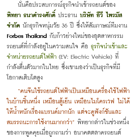
    นั่นคือประสบการณ์ธุรกิจนำเข้ารถยนต์ของ 
พิทยา ธนาดำรงศักดิ์
 ประธาน 
บริษัท อีวี ไพรมัส 
จำกัด
 นักธุรกิจหนุ่มวัย 36 ปี ซึ่งให้สัมภาษณ์ทีมงาน
Forbes Thailand
 กับก้าวย่างใหม่ของอุตสาหกรรม
รถยนต์ที่กำลังอยู่ในความสนใจ คือ 
ธุรกิจนำเข้าและ
จำหน่ายรถยนต์ไฟฟ้า
 (EV: Electric Vehicle) ที่
กำลังตื่นตัวมากในไทย ซึ่งเขามองว่าเป็นธุรกิจที่มี
โอกาสเติบโตสูง
“คนจีนใช้รถยนต์ไฟฟ้าเป็นเหมือนเครื่องใช้ไฟฟ้า
ในบ้านชิ้นหนึ่ง เหมือนตู้เย็น เหมือนไมโครเวฟ ไม่ได้
ให้น้ำหนักเรื่องแบรนด์มากนัก แต่จะดูฟังก์ชันและ
สมรรถนะการใช้งานมากกว่า”
 พิทยากล่าวในช่วงหนึ่ง
ของการพูดคุยเมื่อถูกถามว่า อนาคตตลาดรถยนต์