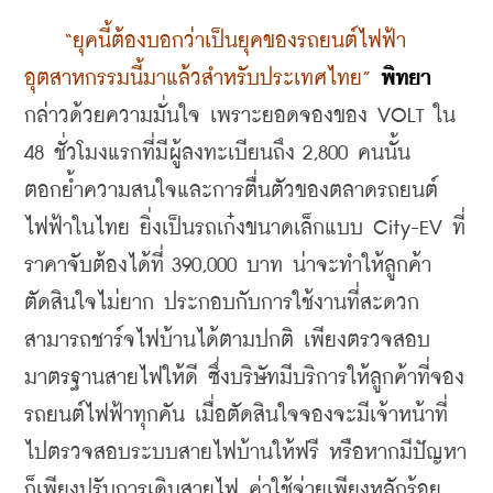
“ยุคนี้ต้องบอกว่าเป็นยุคของรถยนต์ไฟฟ้า
อุตสาหกรรมนี้มาแล้วสำหรับประเทศไทย” 
พิทยา
กล่าวด้วยความมั่นใจ เพราะยอดจองของ VOLT ใน 
48 ชั่วโมงแรกที่มีผู้ลงทะเบียนถึง 2,800 คนนั้น
ตอกย้ำความสนใจและการตื่นตัวของตลาดรถยนต์
ไฟฟ้าในไทย ยิ่งเป็นรถเก๋งขนาดเล็กแบบ City-EV ที่
ราคาจับต้องได้ที่ 390,000 บาท น่าจะทำให้ลูกค้า
ตัดสินใจไม่ยาก ประกอบกับการใช้งานที่สะดวก 
สามารถชาร์จไฟบ้านได้ตามปกติ เพียงตรวจสอบ
มาตรฐานสายไฟให้ดี ซึ่งบริษัทมีบริการให้ลูกค้าที่จอง
รถยนต์ไฟฟ้าทุกคัน เมื่อตัดสินใจจองจะมีเจ้าหน้าที่
ไปตรวจสอบระบบสายไฟบ้านให้ฟรี หรือหากมีปัญหา
ก็เพียงปรับการเดินสายไฟ ค่าใช้จ่ายเพียงหลักร้อย 