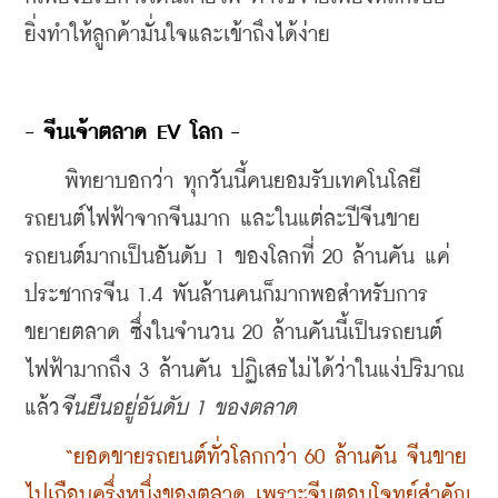
ยิ่งทำให้ลูกค้ามั่นใจและเข้าถึงได้ง่าย
- จีนเจ้าตลาด EV โลก -
    พิทยาบอกว่า ทุกวันนี้คนยอมรับเทคโนโลยี
รถยนต์ไฟฟ้าจากจีนมาก และในแต่ละปีจีนขาย
รถยนต์มากเป็นอันดับ 1 ของโลกที่ 20 ล้านคัน แค่
ประชากรจีน 1.4 พันล้านคนก็มากพอสำหรับการ
ขยายตลาด ซึ่งในจำนวน 20 ล้านคันนี้เป็นรถยนต์
ไฟฟ้ามากถึง 3 ล้านคัน ปฏิเสธไม่ได้ว่าในแง่ปริมาณ
แล้ว
จีนยืนอยู่อันดับ 1 ของตลาด
    “ยอดขายรถยนต์ทั่วโลกกว่า 60 ล้านคัน จีนขาย
ไปเกือบครึ่งหนึ่งของตลาด เพราะจีนตอบโจทย์สำคัญ 