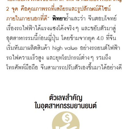
2 จุด คือคุณภาพรถที่เสถียรและรูปลักษณ์ดีไซน์
ภายในภายนอกที่ดี”
พิทยา
ย้ำและว่า จีนตอบโจทย์
เรื่องรถไฟฟ้าได้แรงแซงโค้งจริงๆ และขยับตัวมาสู่
อุตสาหกรรมนี้ก่อนญี่ปุ่น โดยข้ามจากยุค 4.0 ที่จีน
เริ่มหันมาผลิตสินค้า high value อย่างรถยนต์ไฟฟ้า 
รถไฟความเร็วสูง และยุทโธปกรณ์ต่างๆ รวมถึง
โทรศัพท์มือถือ จีนสามารถปรับตัวเองขึ้นมาได้อย่างดี