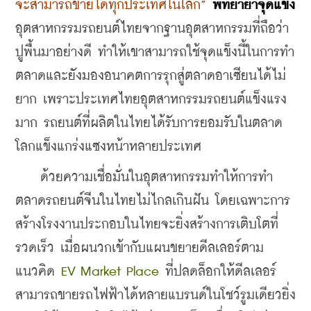
จะสามารถขายได้ทุกประเทศในโลก” 
พิทยาย้ำจุดแข็ง
อุตสาหกรรมรถยนต์ไทยจากฐานอุตสาหกรรมที่ถือว่า
ปูพื้นมาอย่างดี ทำให้เขาสามารถใช้จุดแข็งนี้ในการทำ
ตลาดและยังมองอนาคตการรุกสู่ตลาดอาเซียนได้ไม่
ยาก เพราะประเทศไทยอุตสาหกรรมรถยนต์แข็งแรง
มาก รถยนต์ที่ผลิตในไทยได้รับการยอมรับในตลาด
โลกแข็งแกร่งแซงหน้าหลายประเทศ
    ด้วยความเชื่อมั่นในอุตสาหกรรมทำให้การทำ
ตลาดรถยนต์จีนในไทยไม่ไกลเกินฝัน โดยเฉพาะการ
สร้างโรงงานประกอบในไทยจะยิ่งสร้างการเติบโตที่
รวดเร็ว เมื่อผนวกเข้ากับแผนขยายดีลเลอร์ตาม
แนวคิด 
EV Market Place 
ที่ปลดล็อกให้ดีลเลอร์
สามารถขายรถไฟฟ้าได้หลายแบรนด์ในโชว์รูมเดียวยิ่ง