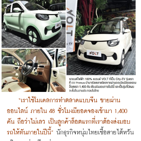
  “เราใช้โมเดลการทำตลาดแบบจีน ขายผ่าน
ออนไลน์ ภายใน 48 ชั่วโมงมียอดจองเข้ามา 1,400 
คัน ถือว่าไม่เลว เป็นลูกค้าล็อตแรกที่เราต้องส่งมอบ
รถให้ทันภายในปีนี้” 
นักธุรกิจหนุ่มไทยเชื้อสายไต้หวัน