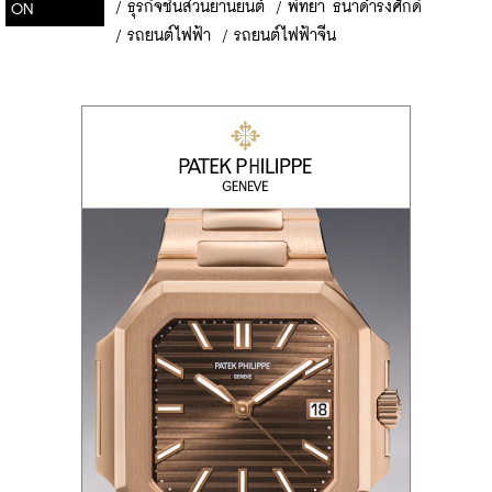
/
ธุรกิจชิ้นส่วนยานยนต์
/
พิทยา ธนาดำรงศักดิ์
ON
/
รถยนต์ไฟฟ้า
/
รถยนต์ไฟฟ้าจีน