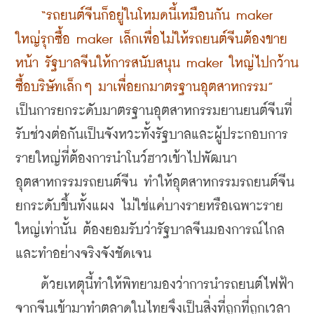
“รถยนต์จีนก็อยู่ในโหมดนี้เหมือนกัน maker 
ใหญ่รุกซื้อ maker เล็กเพื่อไม่ให้รถยนต์จีนต้องขาย
หน้า รัฐบาลจีนให้การสนับสนุน maker ใหญ่ไปกว้าน
ซื้อบริษัทเล็กๆ มาเพื่อยกมาตรฐานอุตสาหกรรม” 
เป็นการยกระดับมาตรฐานอุตสาหกรรมยานยนต์จีนที่
รับช่วงต่อกันเป็นจังหวะทั้งรัฐบาลและผู้ประกอบการ
รายใหญ่ที่ต้องการนำโนว์ฮาวเข้าไปพัฒนา
อุตสาหกรรมรถยนต์จีน ทำให้อุตสาหกรรมรถยนต์จีน
ยกระดับขึ้นทั้งแผง ไม่ใช่แค่บางรายหรือเฉพาะราย
ใหญ่เท่านั้น ต้องยอมรับว่ารัฐบาลจีนมองการณ์ไกล
และทำอย่างจริงจังชัดเจน
    ด้วยเหตุนี้ทำให้พิทยามองว่าการนำรถยนต์ไฟฟ้า
จากจีนเข้ามาทำตลาดในไทยจึงเป็นสิ่งที่ถูกที่ถูกเวลา