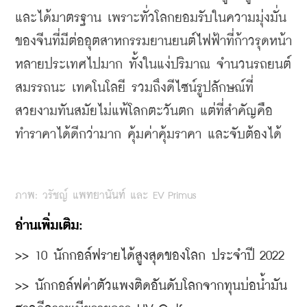
และได้มาตรฐาน เพราะทั่วโลกยอมรับในความมุ่งมั่น
ของจีนที่มีต่ออุตสาหกรรมยานยนต์ไฟฟ้าที่ก้าวรุดหน้า
หลายประเทศไปมาก ทั้งในแง่ปริมาณ จำนวนรถยนต์ 
สมรรถนะ เทคโนโลยี รวมถึงดีไซน์รูปลักษณ์ที่
สวยงามทันสมัยไม่แพ้โลกตะวันตก แต่ที่สำคัญคือ 
ทำราคาได้ดีกว่ามาก คุ้มค่าคุ้มราคา และจับต้องได้
ภาพ: วรัชญ์ แพทยานันท์ และ EV Primus
อ่านเพิ่มเติม:
>> 
10 นักกอล์ฟรายได้สูงสุดของโลก ประจำปี 2022
>> 
นักกอล์ฟค่าตัวแพงติดอันดับโลกจากทุนบ่อน้ำมัน