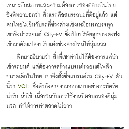
เหมาะกับสภาพและความต้องการของตลาดในไทย 
ซึ่งพิทยาบอกว่า สิ่งแรกคือสมรรถนะที่ดีอยู่แล้ว แต่
คนไทยไม่ชินกับรถที่ช่วงล่างแข็งเหมือนรถบรรทุก 
เขาจึงนำรถยนต์ City-EV ซึ่งเป็นบริษัทลูกของตงฟง
เข้ามาดัดแปลงปรับแต่งช่วงล่างใหม่ให้นุ่มนวล 
    พิทยาอธิบายว่า สิ่งที่เขาทำไม่ได้ต้องการแค่นำ
เข้ารถยนต์ แต่ต้องการสร้างแบรนด์รถยนต์ไฟฟ้า
ขนาดเล็กในไทย เขาจึงตั้งชื่อแบรนด์รถ 
City-EV
 คัน
นี้ว่า 
VOLT
 ซึ่งตัวถังสวยงามออกแบบอย่างกะทัดรัด 
น่ารัก น่าใช้ เมื่อรวมกับการใช้งานที่ตอบสนองดีนุ่ม
นวล ทำให้การทำตลาดไม่ยาก