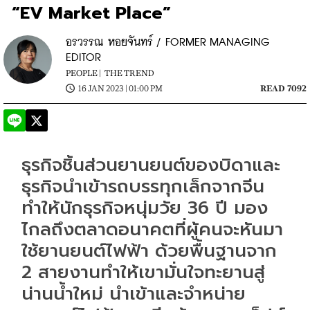
“EV Market Place”
อรวรรณ หอยจันทร์ / FORMER MANAGING
EDITOR
PEOPLE |
THE TREND
16 JAN 2023 | 01:00 PM
READ 7092
ธุรกิจชิ้นส่วนยานยนต์ของบิดาและ
ธุรกิจนำเข้ารถบรรทุกเล็กจากจีน
ทำให้นักธุรกิจหนุ่มวัย 36 ปี มอง
ไกลถึงตลาดอนาคตที่ผู้คนจะหันมา
ใช้ยานยนต์ไฟฟ้า ด้วยพื้นฐานจาก 
2 สายงานทำให้เขามั่นใจทะยานสู่
น่านน้ำใหม่ นำเข้าและจำหน่าย