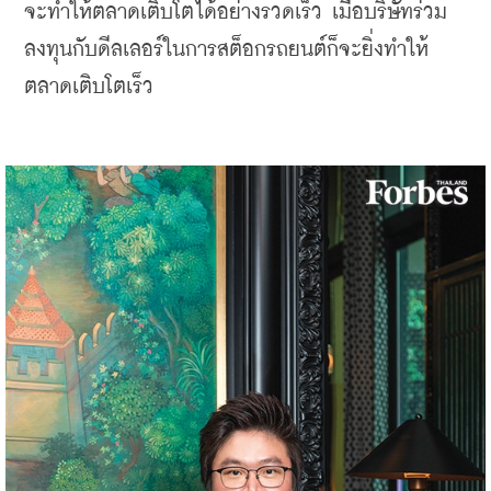
จะทำให้ตลาดเติบโตได้อย่างรวดเร็ว เมื่อบริษัทร่วม
ลงทุนกับดีลเลอร์ในการสต็อกรถยนต์ก็จะยิ่งทำให้
ตลาดเติบโตเร็ว