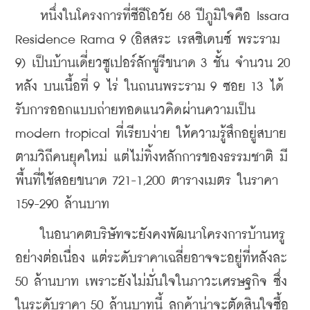
    หนึ่งในโครงการที่ซีอีโอวัย 68 ปีภูมิใจคือ Issara 
Residence Rama 9 (อิสสระ เรสซิเดนซ์ พระราม 
9) เป็นบ้านเดี่ยวซูเปอร์ลักชูรีขนาด 3 ชั้น จำนวน 20 
หลัง บนเนื้อที่ 9 ไร่ ในถนนพระราม 9 ซอย 13 ได้
รับการออกแบบถ่ายทอดแนวคิดผ่านความเป็น 
modern tropical ที่เรียบง่าย ให้ความรู้สึกอยู่สบาย
ตามวิถีคนยุคใหม่ แต่ไม่ทิ้งหลักการของธรรมชาติ มี
พื้นที่ใช้สอยขนาด 721-1,200 ตารางเมตร ในราคา 
159-290 ล้านบาท
    ในอนาคตบริษัทจะยังคงพัฒนาโครงการบ้านหรู
อย่างต่อเนื่อง แต่ระดับราคาเฉลี่ยอาจจะอยู่ที่หลังละ 
50 ล้านบาท เพราะยังไม่มั่นใจในภาวะเศรษฐกิจ ซึ่ง
ในระดับราคา 50 ล้านบาทนี้ ลูกค้าน่าจะตัดสินใจซื้อ