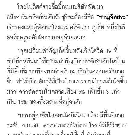
    โดยในลิสต์รายชื่อบิ๊กเนมบริษัทพัฒนา
อสังหาริมทรัพย์ระดับลักชูรีจะต้องมีชื่อ 
“ชาญอิสสระ”
เจ้าของและผู้พัฒนาโรงแรมศรีพันวา ภูเก็ต หนึ่งในรี
สอร์ตหรูระดับโลกรวมอยู่ด้วยเสมอ
    “จุดเปลี่ยนสำคัญเกิดขึ้นหลังเกิดโควิด-19 ที่
ทำให้คนหันมาให้ความสำคัญกับการพักอาศัยในบ้าน
ที่มีพื้นที่มากเพียงพอสำหรับสมาชิกในครอบครัวมาก
ขึ้น ทำให้บ้านลักชูรีที่เป็นบ้านแนวราบมีการเติบโตขึ้น
มาก จากสัดส่วนในตลาดเพียง 5% เพิ่มขึ้น 3 เท่า
เป็น 15% ของทั้งตลาดที่อยู่อาศัย
    “การอยู่อาศัยในคอนโดมิเนียมแม้จะมีพื้นที่มาก
ระดับ 400-500 ตารางเมตรก็ไม่ตอบโจทย์วิถีชีวิตของ