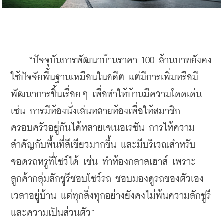
    “ปัจจุบันการพัฒนาบ้านราคา 100 ล้านบาทยังคง
ใช้ปัจจัยพื้นฐานเหมือนในอดีต แต่มีการเพิ่มหรือมี
พัฒนาการขึ้นเรื่อยๆ เพื่อทำให้บ้านมีความโดดเด่น 
เช่น การมีห้องนั่งเล่นหลายห้องเพื่อให้สมาชิก
ครอบครัวอยู่กันได้หลายเจเนอเรชัน การให้ความ
สำคัญกับพื้นที่สีเขียวมากขึ้น และมีบริเวณสำหรับ
จอดรถหรูที่โชว์ได้ เช่น ทำห้องกลาสเฮาส์ เพราะ
ลูกค้ากลุ่มลักชูรีชอบโชว์รถ ชอบมองดูรถของตัวเอง
เวลาอยู่บ้าน แต่ทุกสิ่งทุกอย่างยังคงไม่พ้นความลักชูรี
และความเป็นส่วนตัว”