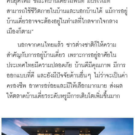
คนยุคใหม่ ขณะที่บ้านเดี่ยวมีพื้นที่ มีบริเวณที่
สามารถใช้ชีวิตภายในบ้านและนอกบ้านได้ แม้การอยู่
บ้านเดี่ยวอาจจะต้องอยู่ในทำเลที่ไกลจากใจกลาง
เมืองก็ตาม”
    นอกจากคนไทยแล้ว ชาวต่างชาติก็ให้ความ
สำคัญกับการอยู่บ้านเดี่ยว เพราะการอยู่อาศัยใน
ประเทศไทยมีความปลอดภัย บ้านดีมีคุณภาพ มีการ
ออกแบบที่ดี และยังมีปัจจัยด้านอื่นๆ ไม่ว่าจะเป็นค่า
ครองชีพ อาหารอร่อยและมีให้เลือกมากมาย ส่งผล
ให้ตลาดบ้านเดี่ยวระดับหรูมีการเติบโตเพิ่มขึ้นมาก