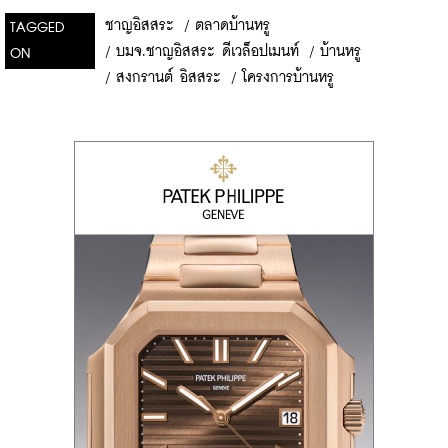
ชาญอิสสระ
/
ตลาดบ้านหรู
TAGGED
/
บมจ.ชาญอิสสระ ดีเวล็อปเมนท์
/
บ้านหรู
ON
/
สงกรานต์ อิสสระ
/
โครงการบ้านหรู