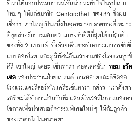
ที่เราได้มอบประสบการณ์อันน่าประทับใจในรูปแบบ
ใหม่ๆ ให้แก่สมาชิก CentaraThe1 ของเรา ซึ่งผม
เชื่อว่า เขาใหญ่เป็นหนึ่งในจุดหมายปลายทางที่เหมาะ
ที่สุดสำหรับการมอบความทรงจำที่ดีที่สุดให้แก่ลูกค้า
ของทั้ง 2 แบรนด์ ทั้งด้วยเส้นทางที่เหมาะแก่การขับขี่
แบบออฟโรด และภูมิทัศน์อันสวยงามของโรงแรมรุกข์ 
คีรี เขาใหญ่ เดอะ เซ็นทารา คอลเลคชั่น” 
ทอม ธรัส
เซล
 รองประธานฝ่ายแบรนด์ การตลาดและดิจิตอล 
โรงแรมและรีสอร์ทในเครือเซ็นทารา กล่าว “เราตั้งตา
รอที่จะได้ทำงานร่วมกับทีมแลนด์โรเวอร์ในการมองหา
โอกาสเพื่อนำเสนอกิจกรรมพิเศษใหม่ๆ ให้กับลูกค้า
ของเราต่อไปในอนาคต”