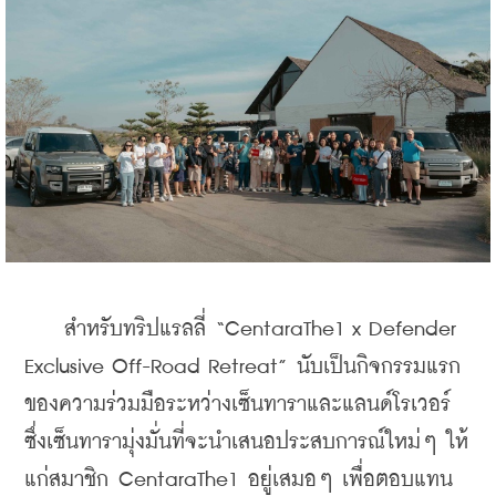
    สำหรับทริปแรลลี่ “CentaraThe1 x Defender 
Exclusive Off-Road Retreat” นับเป็นกิจกรรมแรก
ของความร่วมมือระหว่างเซ็นทาราและแลนด์โรเวอร์ 
ซึ่งเซ็นทารามุ่งมั่นที่จะนำเสนอประสบการณ์ใหม่ๆ ให้
แก่สมาชิก CentaraThe1 อยู่เสมอๆ เพื่อตอบแทน