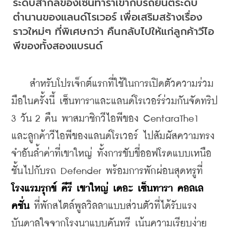
ระดับสากลของเซ็นทาราเข้ากับรถยนต์ระดับ
ตำนานของแลนด์โรเวอร์ เพื่อเสริมสร้างเรื่อง
ราวใหม่ๆ ที่พิเศษกว่า คืนกลับไปให้แก่ลูกค้าวีไอ
พีของทั้งสองแบรนด์
    สำหรับโปรเจ็กต์แรกที่ใช้ในการเปิดตัวความร่วม
มือในครั้งนี้ เซ็นทาราและแลนด์โรเวอร์ร่วมกันจัดทริป 
3 วัน 2 คืน พาสมาชิกวีไอพีของ CentaraThe1 
และลูกค้าวีไอพีของแลนด์โรเวอร์ ไปสัมผัสความทรง
จำอันล้ำค่าที่เขาใหญ่ ทั้งการขับขี่ออฟโรดแบบเหนือ
ชั้นไปกับรถ Defender พร้อมการพักผ่อนสุดหรูที่
โรงแรมรุกข์ คีรี เขาใหญ่ เดอะ เซ็นทารา คอลเล
คชั่น
 ที่พักสไตล์พูลวิลลาแบบส่วนตัวที่ได้รับแรง
บันดาลใจจากโรงนาแบบคันทรี เน้นความเรียบง่าย 