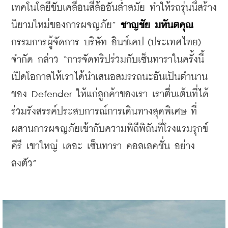
เทคโนโลยีขับเคลื่อนสี่ล้ออันล้ำสมัย ทำให้รถรุ่นนี้สร้าง
นิยามใหม่ของการผจญภัย” 
ชาญชัย มหันตคุณ
กรรมการผู้จัดการ บริษัท อินช์เคป (ประเทศไทย) 
จำกัด กล่าว “การจัดทริปร่วมกับเซ็นทาราในครั้งนี้ 
เปิดโอกาสให้เราได้นำเสนอสมรรถนะอันเป็นตำนาน
ของ Defender ให้แก่ลูกค้าของเรา เราตื่นเต้นที่ได้
ร่วมรังสรรค์ประสบการณ์การเดินทางสุดพิเศษ ที่
ผสานการผจญภัยเข้ากับความพิถีพิถันที่โรงแรมรุกข์ 
คีรี เขาใหญ่ เดอะ เซ็นทารา คอลเลคชั่น อย่าง
ลงตัว”