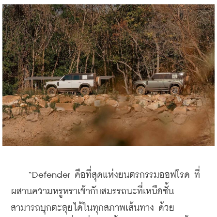
    “Defender คือที่สุดแห่งยนตรกรรมออฟโรด ที่
ผสานความหรูหราเข้ากับสมรรถนะที่เหนือชั้น 
สามารถบุกตะลุยได้ในทุกสภาพเส้นทาง ด้วย