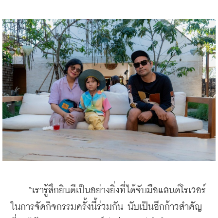
    “เรารู้สึกยินดีเป็นอย่างยิ่งที่ได้จับมือแลนด์โรเวอร์
ในการจัดกิจกรรมครั้งนี้ร่วมกัน นับเป็นอีกก้าวสำคัญ