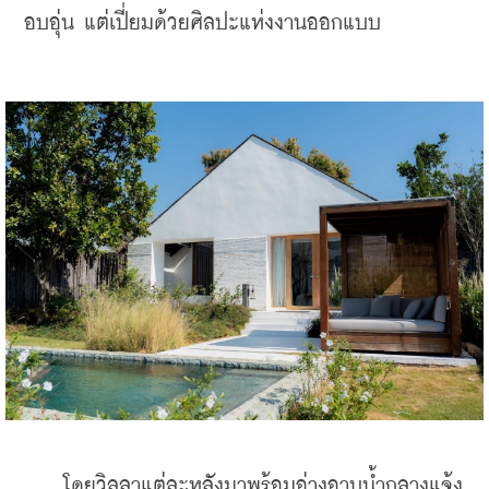
อบอุ่น แต่เปี่ยมด้วยศิลปะแห่งงานออกแบบ
    โดยวิลลาแต่ละหลังมาพร้อมอ่างอาบน้ำกลางแจ้ง