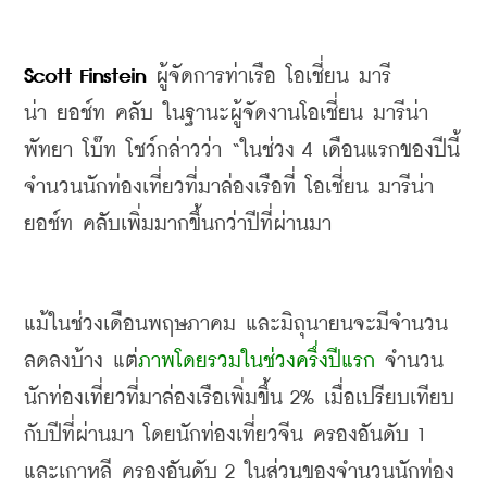
Scott Finstein 
ผู้จัดการท่าเรือ
โอเชี่ยน
มารี
น่า
ยอช์ท
คลับ
ในฐานะผู้จัดงานโอเชี่ยน
มารีน่า
พัทยา
โบ๊ท
โชว์
กล่าวว่า
 “
ในช่วง
 4 
เดือนแรกของปีนี้
จำนวนนักท่องเที่ยวที่มาล่องเรือที่
โอเชี่ยน
มารีน่า
ยอช์ท
คลับเพิ่มมากขึ้นกว่าปีที่ผ่านมา
แม้ในช่วงเดือนพฤษภาคม
และมิถุนายนจะมีจำนวน
ลดลงบ้าง
แต่
ภาพโดยรวมในช่วงครึ่งปีแรก
จำนวน
นักท่องเที่ยวที่มาล่องเรือเพิ่มขึ้น
 2% 
เมื่อเปรียบเทียบ
กับปีที่ผ่านมา
โดยนักท่องเที่ยวจีน
ครองอันดับ
 1 
และเกาหลี
ครองอันดับ
 2 
ในส่วนของจำนวนนักท่อง