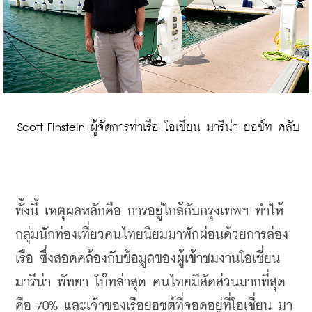
 Scott Finstein ผู้จัดการท่าเรือ โอเชี่ยน มารีน่า ยอช์ท คลับ
ทั้งนี้
เหตุผลหลักคือ
การอยู่ใกล้กับกรุงเทพฯ
ทำให้
กลุ่มนักท่องเที่ยวคนไทยนิยมมาพักผ่อนด้วยการล่อง
เรือ
ซึ่งสอดคล้องกับข้อมูลของผู้เข้าชมงานโอเชี่ยน
มารีน่า
พัทยา
โบ๊ทล่าสุด
คนไทยมีสัดส่วนมากที่สุด
คือ
 70% 
และเจ้าของเรือยอชต์ที่จอดอยู่ที่โอเชี่ยน
มา