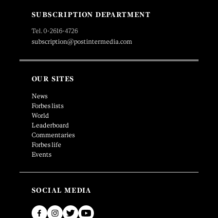
SUBSCRIPTION DEPARTMENT
Tel. 0-2616-4726
subscription@postintermedia.com
OUR SITES
News
Forbes lists
World
Leaderboard
Commentaries
Forbes life
Events
SOCIAL MEDIA