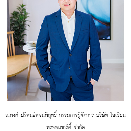
 ณพงศ์ ปริพนธ์พจนพิสุทธิ์ กรรมการผู้จัดการ บริษัท โอเชี่ยน 
พรอพเพอร์ตี้ จำกัด