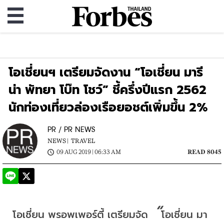
โอเชี่ยนฯ เตรียมจัดงาน “โอเชี่ยน มารี
น่า พัทยา โบ๊ท โชว์” ชี้ครึ่งปีแรก 2562
นักท่องเที่ยวล่องเรือยอชต์เพิ่มขึ้น 2%
PR / PR NEWS
NEWS |
TRAVEL
09 AUG 2019 | 06:33 AM
READ 8045
“
โอเชี่ยน
พรอพเพอร์ตี้
เตรียมจัด
โอเชี่ยน
มา