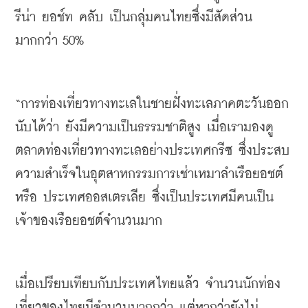
รีน่า
ยอช์ท
คลับ
เป็นกลุ่มคนไทยซึ่งมีสัดส่วน
มากกว่า
 50%
“
การท่องเที่ยวทางทะเลในชายฝั่งทะเลภาคตะวันออก
นับได้ว่า
ยังมีความเป็นธรรมชาติสูง
เมื่อเรามองดู
ตลาดท่องเที่ยวทางทะเลอย่างประเทศกรีซ
ซึ่งประสบ
ความสำเร็จในอุตสาหกรรมการเช่าเหมาลำเรือยอชต์
หรือ
ประเทศออสเตรเลีย
ซึ่งเป็นประเทศมีคนเป็น
เจ้าของเรือยอชต์จำนวนมาก
เมื่อเปรียบเทียบกับประเทศไทยแล้ว
จำนวนนักท่อง
เที่ยวของไทยมีจำนวนมากกว่า
แต่หากว่ายังไม่