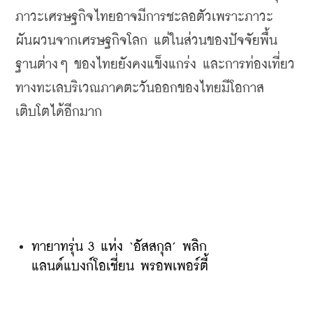
ภาวะเศรษฐกิจไทยอาจมีการชะลอตัวเพราะภาวะ
ผันผวนจากเศรษฐกิจโลก
แต่ในส่วนของปัจจัยพื้น
ฐานต่างๆ
ของไทยยังคงแข็งแกร่ง
และการท่องเที่ยว
ทางทะเลบริเวณภาคตะวันออกของไทยมีโอกาส
เติบโตได้อีกมาก
ทายาทรุ่น 3 แห่ง ‘อัสสกุล’ พลิก
แลนด์แบงก์โอเชี่ยน พรอพเพอร์ตี้