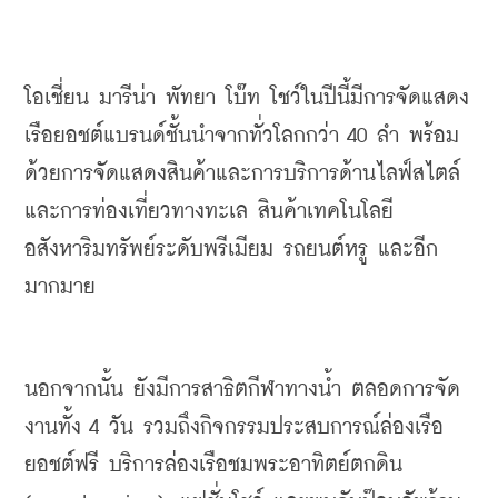
โอเชี่ยน
มารีน่า
พัทยา
โบ๊ท
โชว์
ในปีนี้มีการจัดแสดง
เรือยอชต์แบรนด์ชั้นนำจากทั่วโลกกว่า
 40 
ลำ
พร้อม
ด้วยการจัดแสดงสินค้าและการบริการด้านไลฟ์สไตล์
และการท่องเที่ยวทางทะเล
สินค้าเทคโนโลยี
อสังหาริมทรัพย์ระดับพรีเมียม
รถยนต์หรู
และอีก
มากมาย
นอกจากนั้น
ยังมีการสาธิตกีฬาทางน้ำ
ตลอดการจัด
งานทั้ง
 4 
วัน
รวมถึงกิจกรรมประสบการณ์ล่องเรือ
ยอชต์ฟรี
บริการล่องเรือชมพระอาทิตย์ตกดิน