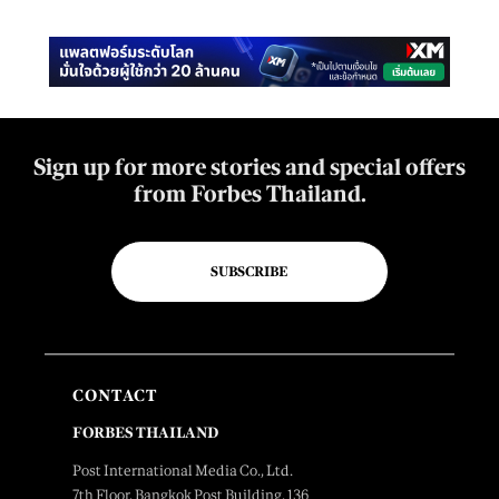
Sign up for more stories and special offers
from Forbes Thailand.
SUBSCRIBE
CONTACT
FORBES THAILAND
Post International Media Co., Ltd.
7th Floor, Bangkok Post Building, 136