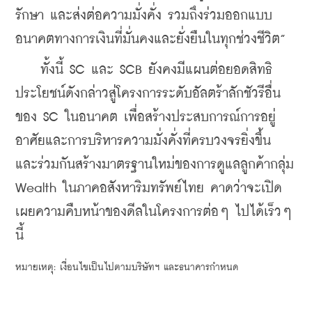
รักษา และส่งต่อความมั่งคั่ง รวมถึงร่วมออกแบบ
อนาคตทางการเงินที่มั่นคงและยั่งยืนในทุกช่วงชีวิต”
    ทั้งนี้ SC และ SCB ยังคงมีแผนต่อยอดสิทธิ
ประโยชน์ดังกล่าวสู่โครงการระดับอัลตร้าลักชัวรีอื่น
ของ SC ในอนาคต เพื่อสร้างประสบการณ์การอยู่
อาศัยและการบริหารความมั่งคั่งที่ครบวงจรยิ่งขึ้น 
และร่วมกันสร้างมาตรฐานใหม่ของการดูแลลูกค้ากลุ่ม 
Wealth ในภาคอสังหาริมทรัพย์ไทย คาดว่าจะเปิด
เผยความคืบหน้าของดีลในโครงการต่อๆ ไปได้เร็วๆ 
นี้ 
หมายเหตุ: เงื่อนไขเป็นไปตามบริษัทฯ และธนาคารกำหนด