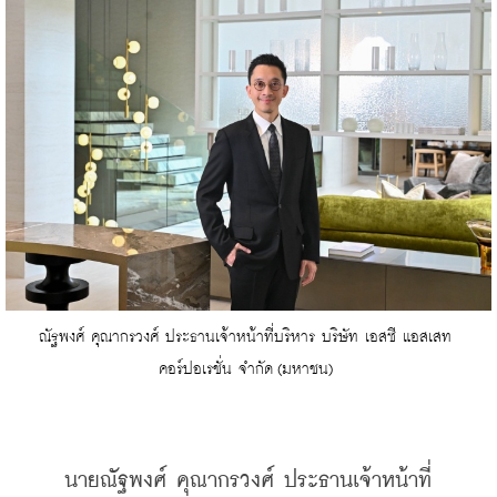
ณัฐพงศ์ คุณากรวงศ์ ประธานเจ้าหน้าที่บริหาร บริษัท เอสซี แอสเสท 
คอร์ปอเรชั่น จำกัด (มหาชน) 
    นายณัฐพงศ์ คุณากรวงศ์ ประธานเจ้าหน้าที่