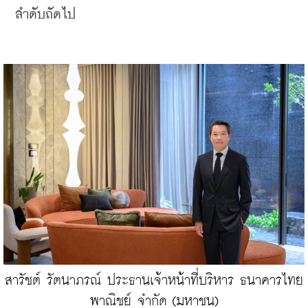
ลำดับถัดไป
สารัชต์ รัตนาภรณ์ ประธานเจ้าหน้าที่บริหาร ธนาคารไทย
พาณิชย์ จำกัด (มหาชน)