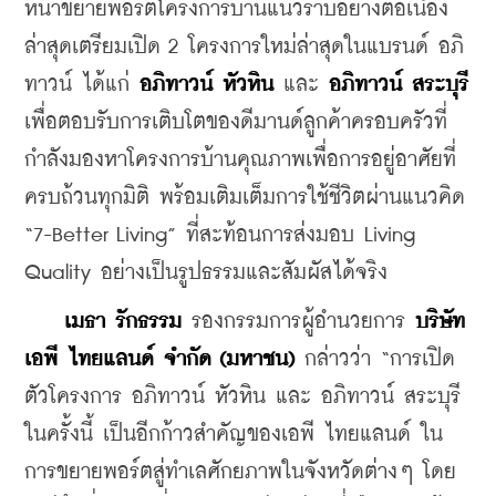
หน้าขยายพอร์ตโครงการบ้านแนวราบอย่างต่อเนื่อง 
ล่าสุดเตรียมเปิด 2 โครงการใหม่ล่าสุดในแบรนด์ อภิ
ทาวน์ ได้แก่ 
อภิทาวน์ หัวหิน
 และ 
อภิทาวน์ สระบุรี
เพื่อตอบรับการเติบโตของดีมานด์ลูกค้าครอบครัวที่
กำลังมองหาโครงการบ้านคุณภาพเพื่อการอยู่อาศัยที่
ครบถ้วนทุกมิติ พร้อมเติมเต็มการใช้ชีวิตผ่านแนวคิด 
“7-Better Living” ที่สะท้อนการส่งมอบ Living 
Quality อย่างเป็นรูปธรรมและสัมผัสได้จริง
เมธา รักธรรม
 รองกรรมการผู้อำนวยการ 
บริษัท 
เอพี ไทยแลนด์ จำกัด (มหาชน)
 กล่าวว่า “การเปิด
ตัวโครงการ อภิทาวน์ หัวหิน และ อภิทาวน์ สระบุรี 
ในครั้งนี้ เป็นอีกก้าวสำคัญของเอพี ไทยแลนด์ ใน
การขยายพอร์ตสู่ทำเลศักยภาพในจังหวัดต่างๆ โดย