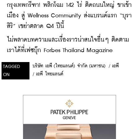
กรุงเทพกรีฑา! พลิกโฉม 142 ไร่ ติดถนนใหญ่ ขาเข้า
เมือง สู่ Wellness Community ส่งแบรนด์แรก “บุรา
สิริ” เขย่าตลาด Q4 ปีนี้
ไม่พลาดบทความและเรื่องราวน่าสนใจอื่นๆ ติดตาม
เราได้ที่เฟซบุ๊ก Forbes Thailand Magazine
บริษัท เอพี (ไทยแลนด์) จำกัด (มหาชน)
/
เอพี
TAGGED
/
เอพี ไทยแลนด์
ON