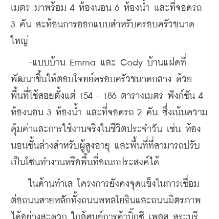
เมตร มาพร้อม 4 ห้องนอน 6 ห้องน้ำ และที่จอดรถ 
3 คัน สะท้อนการออกแบบสำหรับครอบครัวขนาด
ใหญ่
    -แบบบ้าน Emma และ Cody บ้านแฝดที่
พัฒนาขึ้นให้ตอบโจทย์ครอบครัวขนาดกลาง ด้วย
พื้นที่ใช้สอยตั้งแต่ 154 - 186 ตารางเมตร ฟังก์ชัน 4 
ห้องนอน 3 ห้องน้ำ และที่จอดรถ 2 คัน ซึ่งเน้นความ
คุ้มค่าและการใช้งานจริงในชีวิตประจำวัน เช่น ห้อง
นอนชั้นล่างสำหรับผู้สูงอายุ และพื้นที่ที่สามารถปรับ
เป็นโซนทำงานหรือพื้นที่อเนกประสงค์ได้
    ในด้านทำเล โครงการยังคงจุดแข็งในการเชื่อม
ต่อถนนสายหลักทั้งถนนพหลโยธินและถนนมิตรภาพ
ได้อย่างสะดวก ใกล้ศูนย์การค้าบิ๊กซี เพลส สระบุรี 