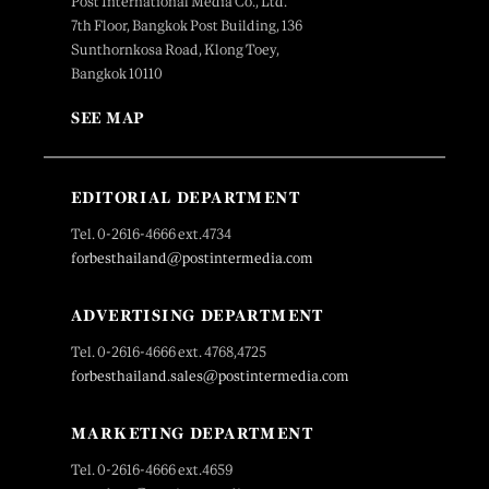
Post International Media Co., Ltd.
7th Floor, Bangkok Post Building, 136
Sunthornkosa Road, Klong Toey,
Bangkok 10110
SEE MAP
EDITORIAL DEPARTMENT
Tel. 0-2616-4666 ext.4734
forbesthailand@postintermedia.com
ADVERTISING DEPARTMENT
Tel. 0-2616-4666 ext. 4768,4725
forbesthailand.sales@postintermedia.com
MARKETING DEPARTMENT
Tel. 0-2616-4666 ext.4659