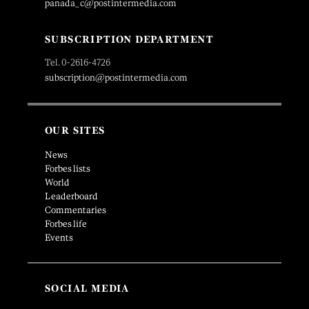
panada_c@postintermedia.com
SUBSCRIPTION DEPARTMENT
Tel. 0-2616-4726
subscription@postintermedia.com
OUR SITES
News
Forbes lists
World
Leaderboard
Commentaries
Forbes life
Events
SOCIAL MEDIA