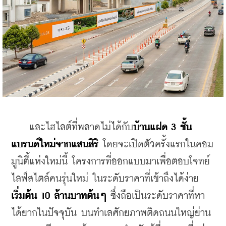
    และไฮไลต์ที่พลาดไม่ได้กับ
บ้านแฝด 3 ชั้น 
แบรนด์ใหม่จากแสนสิริ
 โดยจะเปิดตัวครั้งแรกในคอม
มูนิตี้แห่งใหม่นี้ โครงการที่ออกแบบมาเพื่อตอบโจทย์
ไลฟ์สไตล์คนรุ่นใหม่ ในระดับราคาที่เข้าถึงได้ง่าย 
เริ่มต้น 10 ล้านบาทต้นๆ
 ซึ่งถือเป็นระดับราคาที่หา
ได้ยากในปัจจุบัน บนทำเลศักยภาพติดถนนใหญ่ย่าน