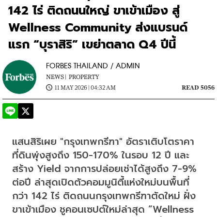
142 ไร่ ติดถนนใหญ่ ขาเข้าเมือง สู่
Wellness Community ส่งแบรนด์
แรก “บุราสิริ” เขย่าตลาด Q4 ปีนี้
FORBES THAILAND / ADMIN
NEWS |
PROPERTY
11 MAY 2026 | 04:32 AM
READ 5056
แสนสิริเผย "กรุงเทพกรีฑา" อัตราเติบโตราคา
ที่ดินพุ่งสูงถึง 150-170% ในรอบ 12 ปี และ
สร้าง Yield จากการปล่อยเช่าได้สูงถึง 7-9% 
ต่อปี ล่าสุดเปิดตัวคอมมูนิตี้แห่งใหม่บนพื้นที่
กว่า 142 ไร่ ติดถนนกรุงเทพกรีฑาตัดใหม่ ฝั่ง
ขาเข้าเมือง ชูคอนเซปต์ใหม่ล่าสุด “Wellness 