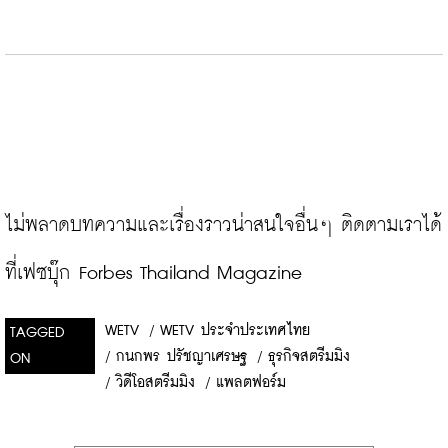
ไม่พลาดบทความและเรื่องราวน่าสนใจอื่นๆ ติดตามเราได้
ที่เฟซบุ๊ก Forbes Thailand Magazine
WETV
/
WETV ประจำประเทศไทย
TAGGED
/
กนกพร ปรัชญาเศรษฐ
/
ธุรกิจสตรีมมิง
ON
/
วิดีโอสตรีมมิง
/
แพลตฟอร์ม