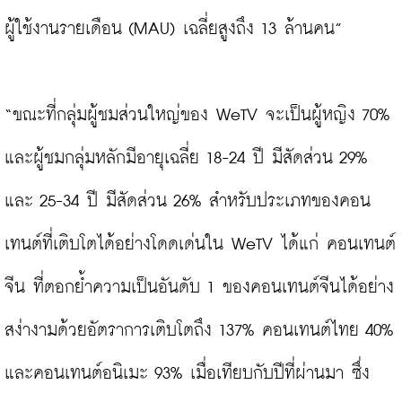
ผู้ใช้งานรายเดือน (MAU) เฉลี่ยสูงถึง 13 ล้านคน”

“ขณะที่กลุ่มผู้ชมส่วนใหญ่ของ WeTV จะเป็นผู้หญิง 70% 
และผู้ชมกลุ่มหลักมีอายุเฉลี่ย 18-24 ปี มีสัดส่วน 29% 
และ 25-34 ปี มีสัดส่วน 26% สำหรับประเภทของคอน
เทนต์ที่เติบโตได้อย่างโดดเด่นใน WeTV ได้แก่ คอนเทนต์
จีน ที่ตอกย้ำความเป็นอันดับ 1 ของคอนเทนต์จีนได้อย่าง
สง่างามด้วยอัตราการเติบโตถึง 137% คอนเทนต์ไทย 40% 
และคอนเทนต์อนิเมะ 93% เมื่อเทียบกับปีที่ผ่านมา ซึ่ง