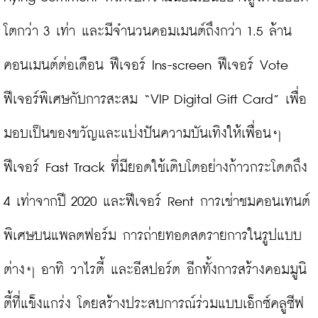
โตกว่า 3 เท่า และมีจำนวนคอมเมนต์ถึงกว่า 1.5 ล้าน
คอนเมนต์ต่อเดือน ฟีเจอร์ Ins-screen ฟีเจอร์ Vote 
ฟีเจอร์พิเศษกับการสะสม “VIP Digital Gift Card” เพื่อ
มอบเป็นของขวัญและแบ่งปันความบันเทิงให้เพื่อนๆ 
ฟีเจอร์ Fast Track ที่มียอดใช้เติบโตอย่างก้าวกระโดดถึง 
4 เท่าจากปี 2020 และฟีเจอร์ Rent การเช่าชมคอนเทนต์
พิเศษบนแพลตฟอร์ม การถ่ายทอดสดรายการในรูปแบบ
ต่างๆ อาทิ วาไรตี้ และอีสปอร์ต อีกทั้งการสร้างคอมมูนิ
ตี้ที่แข็งแกร่ง โดยสร้างประสบการณ์ร่วมแบบเอ็กซ์คลูซีฟ