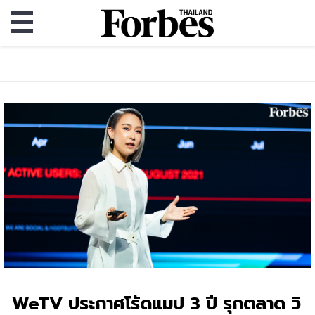
WeTV ประกาศโร้ดแมป 3 ปี รุกตลาด วิ