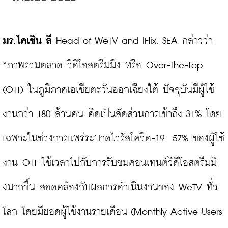
มร.ไคเชิน ลี 
Head of WeTV and IFlix, SEA กล่าวว่า 
“ภาพรวมตลาด วิดีโอสตรีมมิง หรือ Over-the-top 
(OTT) ในภูมิภาคเอเชียตะวันออกเฉียงใต้ ปัจจุบันมีผู้ใช้
งานกว่า 180 ล้านคน คิดเป็นสัดส่วนการเข้าถึง 31% โดย
เฉพาะในช่วงการแพร่ระบาดไวรัสโควิด-19  57% ของผู้ใช้
งาน OTT ใช้เวลาไปกับการรับชมคอนเทนต์วิดีโอสตรีมมิ
งมากขึ้น สอดคล้องกับผลการดำเนินงานของ WeTV ทั่ว
โลก โดยมียอดผู้ใช้งานรายเดือน (Monthly Active Users 