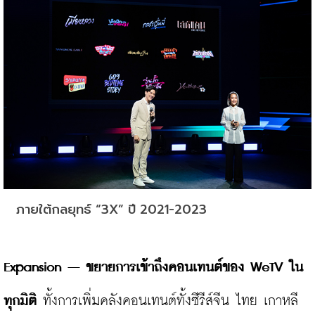
ภายใต้กลยุทธ์ “3X” ปี 2021-2023
Expansion – ขยายการเข้าถึงคอนเทนต์ของ WeTV ใน
ทุกมิติ
 ทั้งการเพิ่มคลังคอนเทนต์ทั้งซีรีส์จีน ไทย เกาหลี 