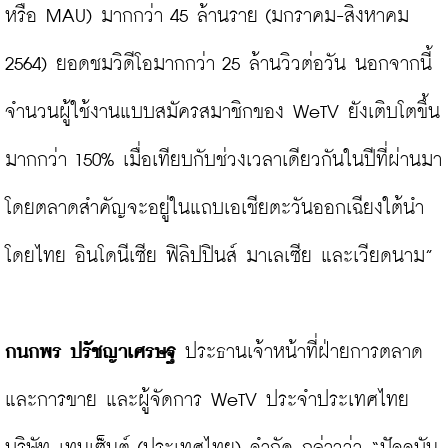
หรือ MAU) มากกว่า 45 ล้านราย (มกราคม-สิงหาคม 
2564) ยอดชมวิดีโอมากกว่า 25 ล้านวิวต่อวัน นอกจากนี้ 
จำนวนผู้ใช้งานแบบสมัครสมาชิกของ WeTV ยังเติบโตขึ้น
มากกว่า 150% เมื่อเทียบกับช่วงเวลาเดียวกันในปีที่ผ่านมา 
โดยตลาดสำคัญจะอยู่ในแถบเอเชียตะวันออกเฉียงใต้นำ
โดยไทย อินโดนีเซีย ฟิลิปปินส์ มาเลเซีย และเวียดนาม”

กนกพร ปรัชญาเศรษฐ 
ประธานเจ้าหน้าที่ฝ่ายการตลาด 
และการขาย และผู้จัดการ WeTV ประจำประเทศไทย 