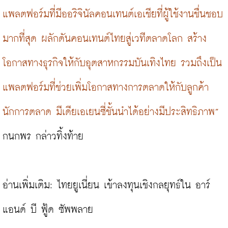
แพลตฟอร์มที่มีออริจินัลคอนเทนต์เอเชียที่ผู้ใช้งานชื่นชอบ
มากที่สุด ผลักดันคอนเทนต์ไทยสู่เวทีตลาดโลก สร้าง
โอกาสทางธุรกิจให้กับอุตสาหกรรมบันเทิงไทย รวมถึงเป็น
แพลตฟอร์มที่ช่วยเพิ่มโอกาสทางการตลาดให้กับลูกค้า 
นักการตลาด มีเดียเอเยนซี่ชั้นนำได้อย่างมีประสิทธิภาพ”
กนกพร กล่าวทิ้งท้าย

อ่านเพิ่มเติม: 
ไทยยูเนี่ยน เข้าลงทุนเชิงกลยุทธ์ใน อาร์ 
แอนด์ บี ฟู้ด ซัพพลาย