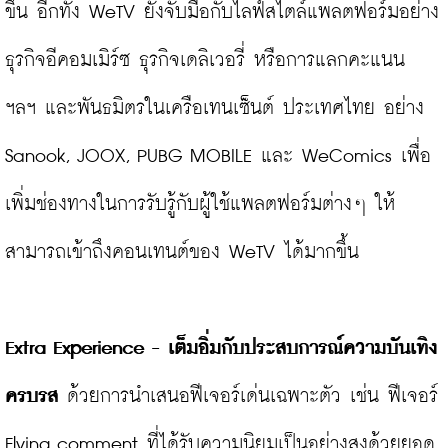
ขึ้น อีกทั้ง WeTV ยังจับมือกับไลฟ์สไตล์แพลตฟอร์มอย่าง
ธุรกิจอีคอมเมิร์ซ ธุรกิจเดลิเวอรี่ หรือการแลกคะแนน 
ฯลฯ และพันธมิตรในเครือเทนเซ็นต์ ประเทศไทย อย่าง 
Sanook, JOOX, PUBG MOBILE และ WeComics เพื่อ
เพิ่มช่องทางในการรับรู้กับผู้ใช้แพลตฟอร์มต่างๆ ให้
สามารถเข้าถึงคอนเทนต์ของ WeTV ได้มากขึ้น

Extra Experience - เต็มอิ่มกับประสบการณ์ความบันเทิง
ครบรส 
ด้วยการนำเสนอฟีเจอร์เด่นเฉพาะตัว เช่น ฟีเจอร์ 
Flying comment ที่ได้รับความนิยมเป็นอย่างสูงด้วยยอด