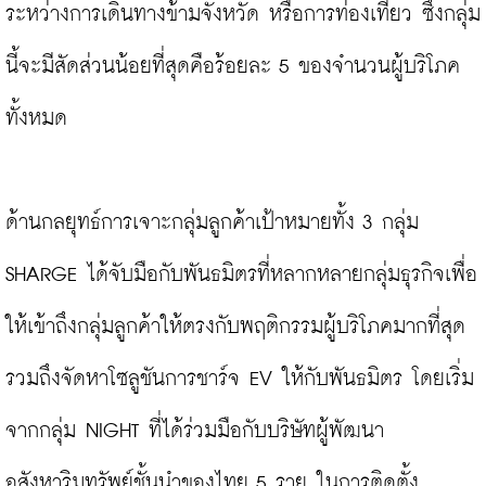
ระหว่างการเดินทางข้ามจังหวัด หรือการท่องเที่ยว ซึ่งกลุ่ม
นี้จะมีสัดส่วนน้อยที่สุดคือร้อยละ 5 ของจำนวนผู้บริโภค
ทั้งหมด

ด้านกลยุทธ์การเจาะกลุ่มลูกค้าเป้าหมายทั้ง 3 กลุ่ม 
SHARGE ได้จับมือกับพันธมิตรที่หลากหลายกลุ่มธุรกิจเพื่อ
ให้เข้าถึงกลุ่มลูกค้าให้ตรงกับพฤติกรรมผู้บริโภคมากที่สุด 
รวมถึงจัดหาโซลูชันการชาร์จ EV ให้กับพันธมิตร โดยเริ่ม
จากกลุ่ม NIGHT ที่ได้ร่วมมือกับบริษัทผู้พัฒนา
อสังหาริมทรัพย์ชั้นนำของไทย 5 ราย ในการติดตั้ง