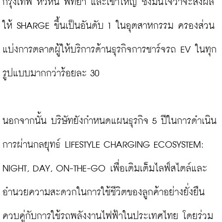
กรุงเทพ หัวหิน พัทยา และเขาใหญ่ ซึ่งมั่นใจว่าจะส่งผล
ให้ SHARGE ขึ้นเป็นอันดับ 1 ในอุตสาหกรรม ครองส่วน
แบ่งการตลาดผู้ให้บริการด้านธุรกิจการชาร์จรถ EV ในทุก
รูปแบบมากกว่าร้อยละ 30

นอกจากนั้น บริษัทยังกำหนดแผนธุรกิจ 5 ปีในการดำเนิน
การผ่านกลยุทธ์ LIFESTYLE CHARGING ECOSYSTEM: 
NIGHT, DAY, ON-THE-GO เพื่อเติมเต็มไลฟ์สไตล์และ
อำนวยความสะดวกในการใช้ชีวิตของลูกค้าอย่างยั่งยืน 
ควบคู่กับการใช้รถพลังงานไฟฟ้าในประเทศไทย โดยร่วม