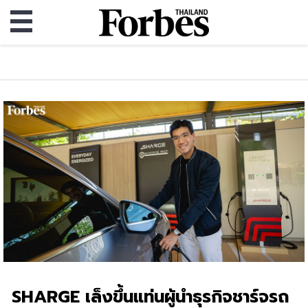
SHARGE เล็งขึ้นแท่นผู้นำธุรกิจชาร์จรถ