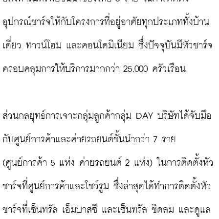
อุปกรณ์ชาร์จให้กับโครงการที่อยู่อาศัยทุกประเภททั้งบ้าน
เดี่ยว ทาวน์โฮม และคอนโดมิเนียม ซึ่งปัจจุบันมีหัวชาร์จ
ครอบคลุมการให้บริการมากกว่า 25,000 ครัวเรือน

ส่วนกลยุทธ์การเจาะกลุ่มลูกค้ากลุ่ม DAY บริษัทได้จับมือ
กับศูนย์การค้าและค่ายรถยนต์ชั้นนำกว่า 7 ราย 
(ศูนย์การค้า 5 แห่ง ค่ายรถยนต์ 2 แห่ง) ในการติดตั้งหัว
ชาร์จที่ศูนย์การค้าและโชว์รูม ซึ่งล่าสุดได้ทำการติดตั้งหัว
ชาร์จที่เซ็นทรัล เอ็มบาสซี และเซ็นทรัล ชิดลม และดูแล