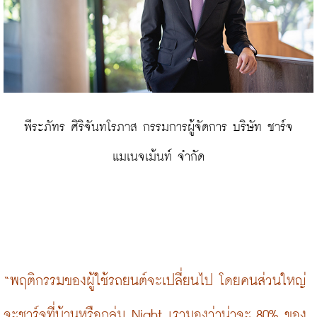
 พีระภัทร ศิริจันทโรภาส กรรมการผู้จัดการ บริษัท ชาร์จ 
แมเนจเม้นท์ จำกัด
“พฤติกรรมของผู้ใช้รถยนต์จะเปลี่ยนไป โดยคนส่วนใหญ่
จะชาร์จที่บ้านหรือกลุ่ม Night เรามองว่าน่าจะ 80% ของ