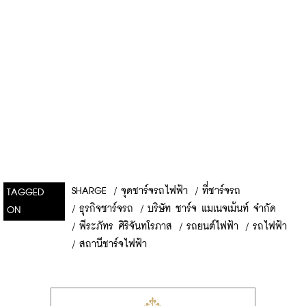
SHARGE
/
จุดชาร์จรถไฟฟ้า
/
ที่ชาร์จรถ
TAGGED
/
ธุรกิจชาร์จรถ
/
บริษัท ชาร์จ แมเนจเม้นท์ จำกัด
ON
/
พีระภัทร ศิริจันทโรภาส
/
รถยนต์ไฟฟ้า
/
รถไฟฟ้า
/
สถานีชาร์จไฟฟ้า