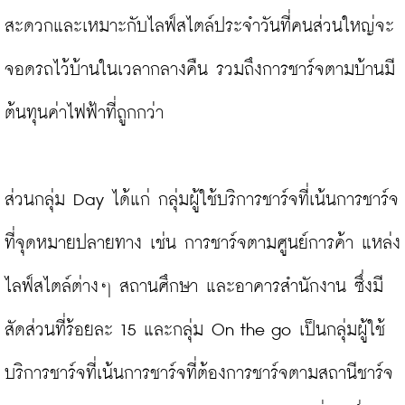
สะดวกและเหมาะกับไลฟ์สไตล์ประจำวันที่คนส่วนใหญ่จะ
จอดรถไว้บ้านในเวลากลางคืน รวมถึงการชาร์จตามบ้านมี
ต้นทุนค่าไฟฟ้าที่ถูกกว่า

ส่วนกลุ่ม Day ได้แก่ กลุ่มผู้ใช้บริการชาร์จที่เน้นการชาร์จ
ที่จุดหมายปลายทาง เช่น การชาร์จตามศูนย์การค้า แหล่ง
ไลฟ์สไตล์ต่างๆ สถานศึกษา และอาคารสำนักงาน ซึ่งมี
สัดส่วนที่ร้อยละ 15 และกลุ่ม On the go เป็นกลุ่มผู้ใช้
บริการชาร์จที่เน้นการชาร์จที่ต้องการชาร์จตามสถานีชาร์จ