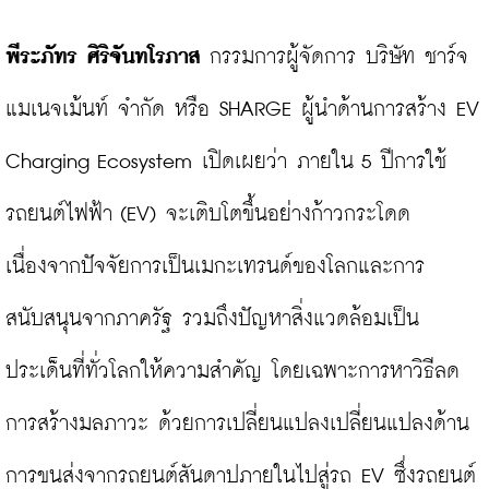
พีระภัทร ศิริจันทโรภาส
 กรรมการผู้จัดการ บริษัท ชาร์จ 
แมเนจเม้นท์ จำกัด หรือ SHARGE ผู้นำด้านการสร้าง EV 
Charging Ecosystem เปิดเผยว่า ภายใน 5 ปีการใช้
รถยนต์ไฟฟ้า (EV) จะเติบโตขึ้นอย่างก้าวกระโดด 
เนื่องจากปัจจัยการเป็นเมกะเทรนด์ของโลกและการ
สนับสนุนจากภาครัฐ รวมถึงปัญหาสิ่งแวดล้อมเป็น
ประเด็นที่ทั่วโลกให้ความสำคัญ โดยเฉพาะการหาวิธีลด
การสร้างมลภาวะ ด้วยการเปลี่ยนแปลงเปลี่ยนแปลงด้าน
การขนส่งจากรถยนต์สันดาปภายในไปสู่รถ EV ซึ่งรถยนต์