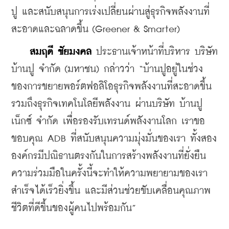
ปู และสนับสนุนการเร่งเปลี่ยนผ่านสู่ธุรกิจพลังงานที่
สะอาดและฉลาดขึ้น (Greener & Smarter)
สมฤดี ชัยมงคล
 ประธานเจ้าหน้าที่บริหาร บริษัท 
บ้านปู จำกัด (มหาชน) กล่าวว่า “บ้านปูอยู่ในช่วง
ของการขยายพอร์ตฟอลิโอธุรกิจพลังงานที่สะอาดขึ้น
รวมถึงธุรกิจเทคโนโลยีพลังงาน ผ่านบริษัท บ้านปู 
เน็กซ์ จำกัด เพื่อรองรับเทรนด์พลังงานโลก เราขอ
ขอบคุณ ADB ที่สนับสนุนความมุ่งมั่นของเรา ทั้งสอง
องค์กรมีปณิธานตรงกันในการสร้างพลังงานที่ยั่งยืน 
ความร่วมมือในครั้งนี้จะทำให้ความพยายามของเรา
สำเร็จได้เร็วยิ่งขึ้น และมีส่วนช่วยขับเคลื่อนคุณภาพ
ชีวิตที่ดีขึ้นของผู้คนไปพร้อมกัน”