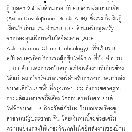
กู้ มูลค่า 2.4 พันล้านบาท กับธนาคารพัฒนาเอเชีย 
(Asian Development Bank: ADB) ซึ่งรวมถึงเงินกู้
เงื่อนไขผ่อนปรน จำนวน 10.7 ล้านเหรียญสหรัฐ 
จากกองทุนเพื่อเทคโนโลยีสะอาด (ADB-
Administered Clean Technology) เพื่อเป็นทุน
สนับสนุนธุรกิจบริการรถตุ๊กตุ๊กไฟฟ้า 6 ที่นั่ง จำนวน 
1,500 คัน และการสนับสนุนธุรกิจพลังงานที่เกี่ยวข้อง 
ได้แก่ สถานีชาร์จแบตเตอรี่สำหรับการคมนาคมขนส่ง
ขนาดเล็กในเขตพื้นที่กรุงเทพฯ รวมถึงการขยายฐาน
การผลิตแบตเตอรี่ลิเธียมไอออนสำหรับยานยนต์
ไฟฟ้าขนาด 1.3 กิกะวัตต์ชั่วโมง ในมณฑลเจียงซู 
สาธารณรัฐประชาชนจีน โดยเงินทุนนี้จะช่วยเสริม
ความแข็งแกร่งให้แก่ธุรกิจเทคโนโลยีพลังงานของบ้าน