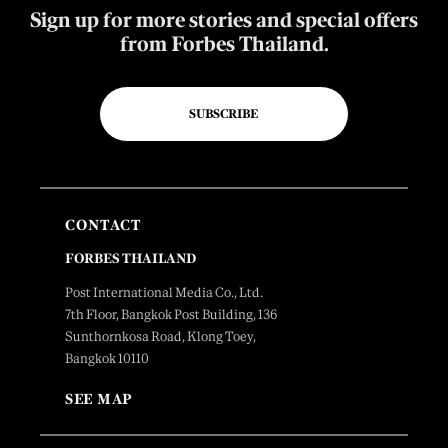
Sign up for more stories and special offers
from Forbes Thailand.
SUBSCRIBE
CONTACT
FORBES THAILAND
Post International Media Co., Ltd.
7th Floor, Bangkok Post Building, 136
Sunthornkosa Road, Klong Toey,
Bangkok 10110
SEE MAP