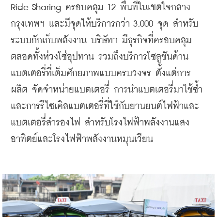
Ride Sharing ครอบคลุม 12 พื้นที่ในเขตใจกลาง
กรุงเทพฯ และมีจุดให้บริการกว่า 3,000 จุด สำหรับ
ระบบกักเก็บพลังงาน บริษัทฯ มีธุรกิจที่ครอบคลุม
ตลอดทั้งห่วงโซ่อุปทาน รวมถึงบริการโซลูชันด้าน
แบตเตอรี่ที่เต็มศักยภาพแบบครบวงจร ตั้งแต่การ
ผลิต จัดจำหน่ายแบตเตอรี่ การนำแบตเตอรี่มาใช้ซ้ำ
และการรีไซเคิลแบตเตอรี่ที่ใช้กับยานยนต์ไฟฟ้าและ
แบตเตอรี่สำรองไฟ สำหรับโรงไฟฟ้าพลังงานแสง
อาทิตย์และโรงไฟฟ้าพลังงานหมุนเวียน