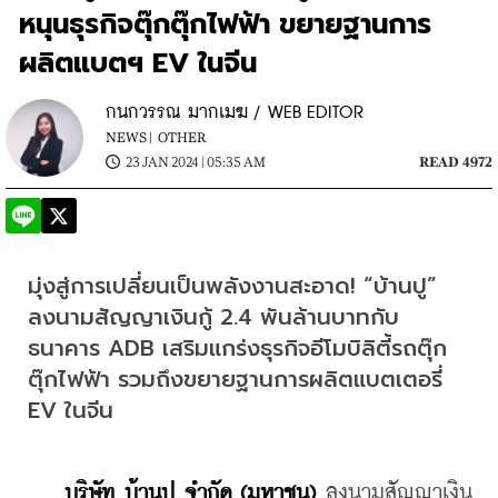
หนุนธุรกิจตุ๊กตุ๊กไฟฟ้า ขยายฐานการ
ผลิตแบตฯ EV ในจีน
กนกวรรณ มากเมฆ / WEB EDITOR
NEWS |
OTHER
23 JAN 2024 | 05:35 AM
READ 4972
มุ่งสู่การเปลี่ยนเป็นพลังงานสะอาด! “บ้านปู” 
ลงนามสัญญาเงินกู้ 2.4 พันล้านบาทกับ
ธนาคาร ADB เสริมแกร่งธุรกิจอีโมบิลิตี้รถตุ๊ก
ตุ๊กไฟฟ้า รวมถึงขยายฐานการผลิตแบตเตอรี่ 
EV ในจีน
บริษัท บ้านปู จำกัด (มหาชน)
 ลงนามสัญญาเงิน