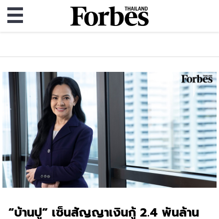
“บ้านปู” เซ็นสัญญาเงินกู้ 2.4 พันล้าน