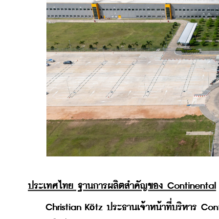
ประเทศไทย ฐานการผลิตสำคัญของ Continental
    Christian K
tz ประธานเจ้าหน้าที่บริหาร Con
ö