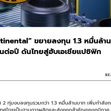
nental” ขยายลงทุน 1.3 หมื่นล้าน
นต่อปี ดันไทยสู่ฮับเอเชียแปซิฟิก
RE
 ทุ่มงบลงทุนรวมกว่า 1.3 หมื่นล้านบาท เพิ่มกำลังก
ระเทศไทยเป็นฐานการผลิตและส่งออกสำคัญของภูมิภาค