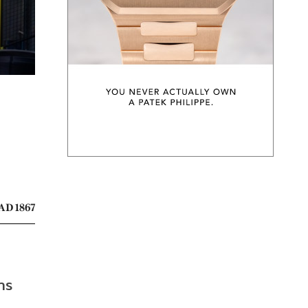
AD 1867
าร