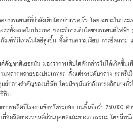
ตลาดยางรถยนต์ที่กำลังเติบโตอย่างรวดเร็ว โดยเฉพาะในประ
องรถทั้งหมดในประเทศ ขณะที่การเติบโตของรถยนต์ไฟฟ้า (
ัณฑ์ที่มีเทคโนโลยีสูงขึ้น ทั้งด้านความเงียบ การยึดเกาะ 
์สัญชาติเยอรมัน มองว่าการเติบโตดังกล่าวไม่ได้เกิดขึ้นเพ
งความหลากหลายของประเภทรถ ตั้งแต่รถระดับกลาง รถพรีเม
ศูนย์กลางสำคัญของบริษัท โดยปัจจุบันกำลังการผลิตยางทั่
ซิฟิก
ยการผลิตที่โรงงานจังหวัดระยอง บนพื้นที่กว่า 750,000 ตา
โร เพื่อผลิตยางรถยนต์ส่วนบุคคลและยางรถกระบะ โดยมีพนั