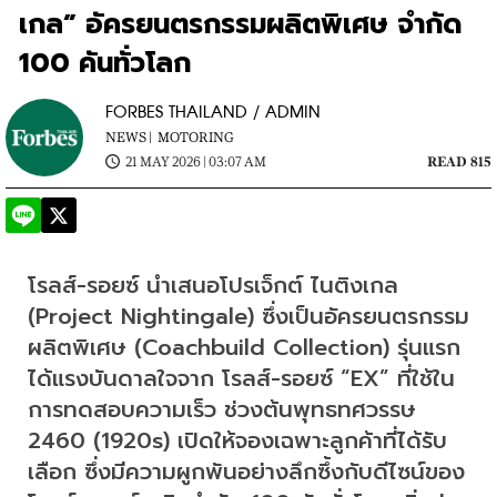
เกล” อัครยนตรกรรมผลิตพิเศษ จำกัด
100 คันทั่วโลก
FORBES THAILAND / ADMIN
NEWS |
MOTORING
21 MAY 2026 | 03:07 AM
READ 815
โรลส์-รอยซ์ นำเสนอโปรเจ็กต์ ไนติงเกล 
(Project Nightingale) ซึ่งเป็นอัครยนตรกรรม
ผลิตพิเศษ (Coachbuild Collection) รุ่นแรก 
ได้แรงบันดาลใจจาก โรลส์-รอยซ์ “EX” ที่ใช้ใน
การทดสอบความเร็ว ช่วงต้นพุทธทศวรรษ 
2460 (1920s) เปิดให้จองเฉพาะลูกค้าที่ได้รับ
เลือก ซึ่งมีความผูกพันอย่างลึกซึ้งกับดีไซน์ของ 