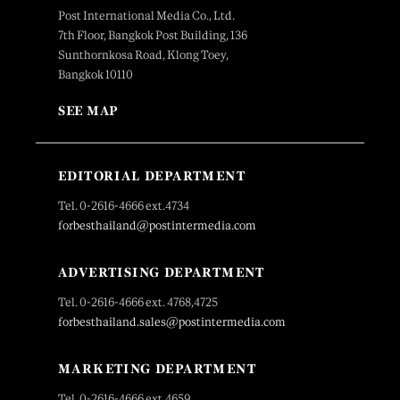
Post International Media Co., Ltd.
7th Floor, Bangkok Post Building, 136
Sunthornkosa Road, Klong Toey,
Bangkok 10110
SEE MAP
EDITORIAL DEPARTMENT
Tel. 0-2616-4666 ext.4734
forbesthailand@postintermedia.com
ADVERTISING DEPARTMENT
Tel. 0-2616-4666 ext. 4768,4725
forbesthailand.sales@postintermedia.com
MARKETING DEPARTMENT
Tel. 0-2616-4666 ext.4659