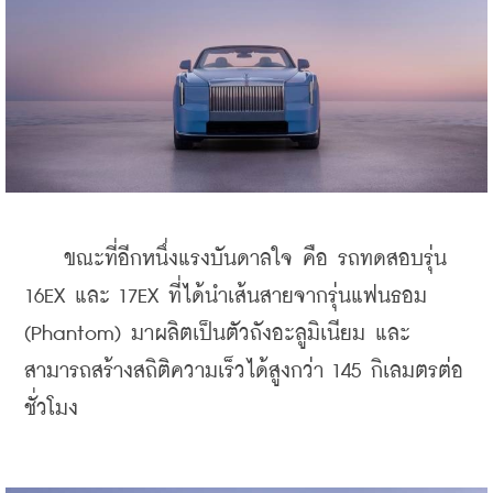
    ขณะที่อีกหนึ่งแรงบันดาลใจ คือ รถทดสอบรุ่น 
16EX และ 17EX ที่ได้นำเส้นสายจากรุ่นแฟนธอม 
(Phantom) มาผลิตเป็นตัวถังอะลูมิเนียม และ
สามารถสร้างสถิติความเร็วได้สูงกว่า 145 กิเลมตรต่อ
ชั่วโมง