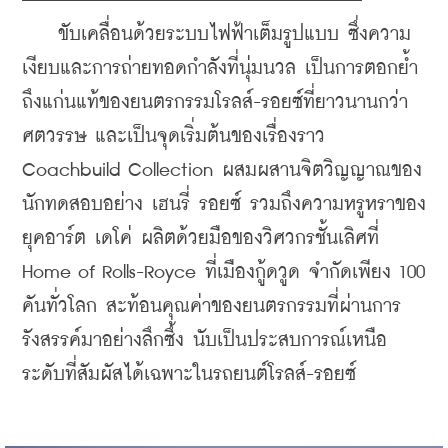
    ขับเคลื่อนด้วยระบบไฟฟ้าเต็มรูปแบบ ซึ่งความ
เงียบและการถ่ายทอดกำลังที่นุ่มนวล เป็นการตอกย้ำ
ถึงแก่นแท้ของยนตรกรรมโรลส์-รอยซ์ที่ยาวนานกว่า
ศตวรรษ และเป็นจุดเริ่มต้นของเรื่องราว 
Coachbuild Collection ผสมผสานจิตวิญญาณของ
นักทดสอบอย่าง เฮนรี่ รอยซ์ รวมถึงความหรูหราของ
ยุคอาร์ต เดโค่ ผลิตด้วยมือของวิศวกรชั้นเลิศที่ 
Home of Rolls-Royce ที่เมืองกู้ดวูด จำกัดเพียง 100 
คันทั่วโลก สะท้อนคุณค่าของยนตรกรรมที่ผ่านการ
รังสรรค์มาอย่างลึกซึ้ง นับเป็นประสบการณ์เหนือ
ระดับที่สัมผัสได้เฉพาะในรถยนต์โรลส์-รอยซ์