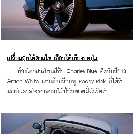
เปลี่ยนลุคได้ตามใจ เลือกได้เพียงกดปุ่ม
    ห้องโดยสารโทนสีฟ้า Charles Blue ตัดกับสีขาว 
Grace White แซมด้วยสีชมพู Peony Pink ที่ได้รับ
แรงบันดาลใจจากดอกไม้ป่าริมชายฝั่งริเวียร่า