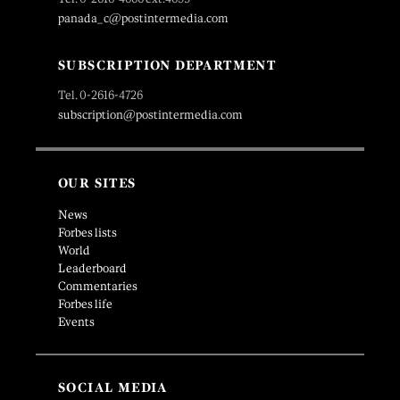
panada_c@postintermedia.com
SUBSCRIPTION DEPARTMENT
Tel. 0-2616-4726
subscription@postintermedia.com
OUR SITES
News
Forbes lists
World
Leaderboard
Commentaries
Forbes life
Events
SOCIAL MEDIA