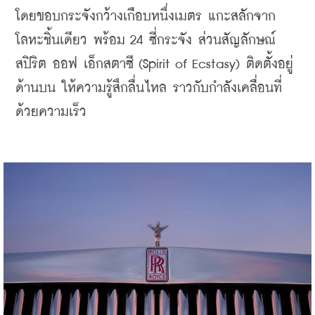
โดยขอบกระจังกว้างเกือบหนึ่งเมตร แกะสลักจาก
โลหะชิ้นเดียว พร้อม 24 ซี่กระจัง ส่วนสัญลักษณ์ 
สปิริต ออฟ เอ็กสตาซี (Spirit of Ecstasy) ติดตั้งอยู่
ด้านบน ให้ความรู้สึกลื่นไหล ราวกับกำลังเคลื่อนที่
ด้วยความเร็ว