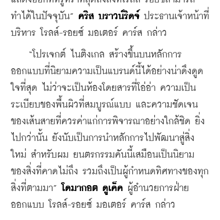
ทำได้ในปัจจุบัน” 
คริส บราวน์ริดจ์
 ประธานเจ้าหน้าที่
บริหาร โรลส์-รอยซ์ มอเตอร์ คาร์ส กล่าว
    “โปรเจกต์ ไนติงเกล สร้างขึ้นบนหลักการ
ออกแบบที่นิยามความเป็นแบรนด์นี้ได้อย่างน่าดึงดูด
ใจที่สุด ไม่ว่าจะเป็นห้องโดยสารที่โอ่อ่า ความเป็น
ระเบียบของพื้นผิวที่สมบูรณ์แบบ และความชัดเจน
ของเส้นสายที่ควรค่าแก่การพิจารณาอย่างใกล้ชิด ยิ่ง
ไปกว่านั้น ยังนับเป็นการนำหลักการไปพัฒนาสู่สิ่ง
ใหม่ สำหรับผม ยนตรกรรมคันนี้เสมือนเป็นนิยาม
ของสิ่งที่คาดไม่ถึง รวมถึงเป็นผู้กำหนดทิศทางของทุก
สิ่งที่ตามมา” 
โดมากอต ดูเค็ค
 ผู้อำนวยการฝ่าย
ออกแบบ โรลส์-รอยซ์ มอเตอร์ คาร์ส กล่าว