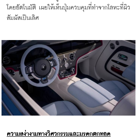
โดยอัตโนมัติ เผยให้เห็นปุ่มควบคุมที่ทำจากโลหะที่ผิว
สัมผัสเป็นเลิศ
ความสง่างามทางวิศวกรรมและมรดกตกทอด