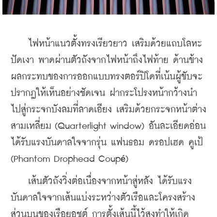
    ไฟหน้าแนวตั้งทรงเรียวยาว เสริมด้วยแถบโลหะ
ปัดเงา พาดผ่านตัวถังจากไฟหน้าถึงไฟท้าย ด้านข้าง 
ผลกระทบของการออกแบบทรงตอร์ปิโดที่เน้นผู้ขับจะ
ปรากฏให้เห็นอย่างชัดเจน ฝากระโปรงหน้ากว้างนำ
ไปสู่กระจกบังลมที่ลาดเอียง เสริมด้วยกระจกหน้าต่าง
สามเหลี่ยม (Quarterlight window) อันละเอียดอ่อน 
ได้รับแรงบันดาลใจจากรุ่น แฟนธอม ดรอปเฮด คูเป้ 
(Phantom Drophead Coup
)
é
    เส้นตัวถังวิ่งต่อเนื่องจากหน้าสู่หลัง ได้รับแรง
บันดาลใจจากเส้นแบ่งระหว่างตัวเรือและโครงสร้าง
ส่วนบนของเรือยอชต์ การตั้งเส้นนี้ไว้สูงทำให้เกิด