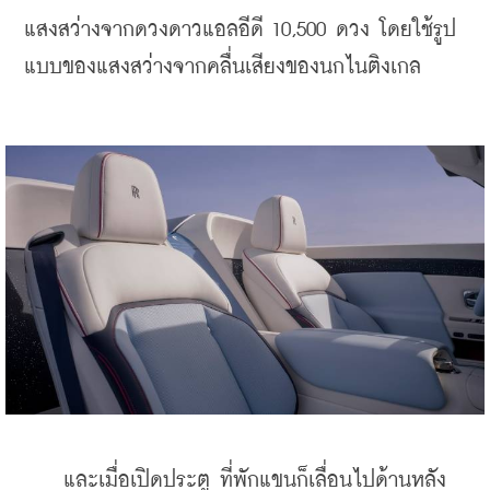
แสงสว่างจากดวงดาวแอลอีดี 10,500 ดวง โดยใช้รูป
แบบของแสงสว่างจากคลื่นเสียงของนกไนติงเกล
    และเมื่อเปิดประตู ที่พักแขนก็เลื่อนไปด้านหลัง