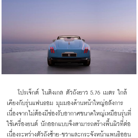
    โปรเจ็กต์ ไนติงเกล ตัวถังยาว 5.76 เมตร ใกล้
เคียงกับรุ่นแฟนธอม มุมมองด้านหน้าใหญ่อลังการ 
เนื่องจากไม่ต้องมีช่องรับอากาศขนาดใหญ่เหมือนรุ่นที่
ใช้เครื่องยนต์ นักออกแบบจึงสามารถสร้างพื้นผิวที่ต่อ
เนื่องระหว่างตัวถังซ้าย-ขวาและกระจังหน้าแพนธิออน 