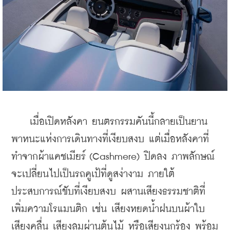
    เมื่อเปิดหลังคา ยนตรกรรมคันนี้กลายเป็นยาน
พาหนะแห่งการเดินทางที่เงียบสงบ แต่เมื่อหลังคาที่
ทำจากผ้าแคชเมียร์ (Cashmere) ปิดลง ภาพลักษณ์
จะเปลี่ยนไปเป็นรถคูเป้ที่ดูสง่างาม ภายใต้
ประสบการณ์ขับที่เงียบสงบ ผสานเสียงธรรมชาติที่
เพิ่มความโรแมนติก เช่น เสียงหยดน้ำฝนบนผ้าใบ 
เสียงคลื่น เสียงลมผ่านต้นไม้ หรือเสียงนกร้อง พร้อม