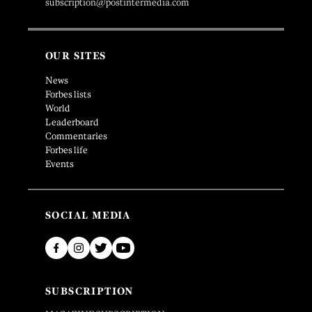
subscription@postintermedia.com
OUR SITES
News
Forbes lists
World
Leaderboard
Commentaries
Forbes life
Events
SOCIAL MEDIA
SUBSCRIPTION