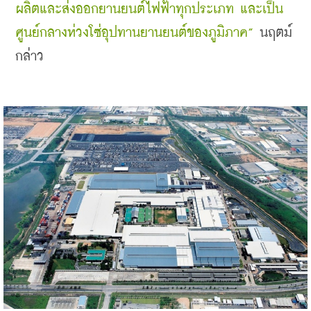
ผลิตและส่งออกยานยนต์ไฟฟ้าทุกประเภท และเป็น
ศูนย์กลางห่วงโซ่อุปทานยานยนต์ของภูมิภาค”
 นฤตม์ 
กล่าว