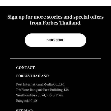
Sign up for more stories and special offers
from Forbes Thailand.
SUBSCRIBE
CONTACT
FORBES THAILAND
Post International Media Co., Ltd.
7th Floor, Bangkok Post Building, 136
Sunthornkosa Road, Klong Toey,
Bangkok 10110
SEE MAP