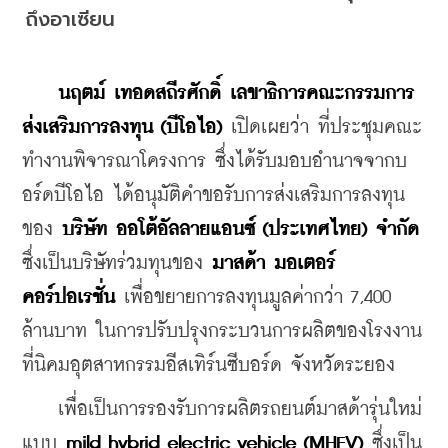
ถึงอาเซียน
นฤตม์ เทอดสถีรศักดิ์ เลขาธิการคณะกรรมการ
ส่งเสริมการลงทุน (บีโอไอ) 
เปิดเผยว่า ที่ประชุมคณะ
ทำงานพิจารณาโครงการ ซึ่งได้รับมอบอำนาจจากบ
อร์ดบีโอไอ ได้อนุมัติคำขอรับการส่งเสริมการลงทุน
ของ 
บริษัท ออโต้อัลลายแอนซ์ (ประเทศไทย) จำกัด
ซึ่งเป็นบริษัทร่วมทุนของ 
มาสด้า มอเตอร์ 
คอร์ปอเรชั่น
 เพื่อขยายการลงทุนมูลค่ากว่า 7,400 
ล้านบาท ในการปรับปรุงกระบวนการผลิตของโรงงาน
ที่นิคมอุตสาหกรรมอีสเทิร์นซีบอร์ด จังหวัดระยอง
    เพื่อเป็นการรองรับการผลิตรถยนต์มาสด้ารุ่นใหม่ 
แบบ 
mild hybrid electric vehicle (MHEV)
 ซึ่งเป็น