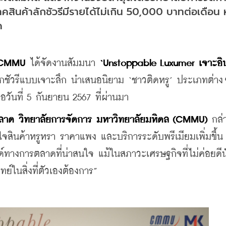
ินค้าลักชัวรีมีรายได้ไม่เกิน 50,000 บาทต่อเดือน ห
ด
อ CMMU
 ได้จัดงานสัมมนา 
‘Unstoppable Luxumer เจาะอิน
ลักชัวรีแบบเจาะลึก นำเสนอนิยาม ‘ชาวติดหรู’ ประเภทต่า
่อวันที่ 5 กันยายน 2567 ที่ผ่านมา
ตลาด วิทยาลัยการจัดการ มหาวิทยาลัยมหิดล (CMMU)
 กล่
ินค้าหรูหรา ราคาแพง และบริการระดับพรีเมียมเพิ่มขึ้น 
ทางการตลาดที่น่าสนใจ แม้ในสภาวะเศรษฐกิจที่ไม่ค่อยดีนั
์ในสิ่งที่ตัวเองต้องการ”