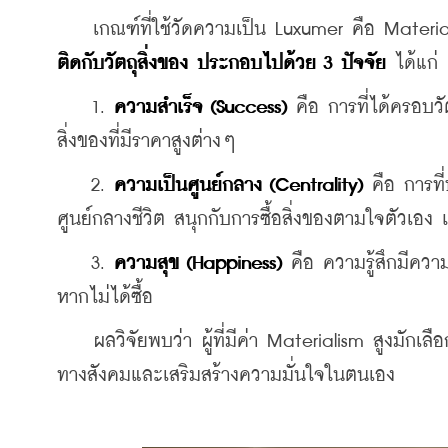
    เกณฑ์ที่ใช้วัดความเป็น Luxumer คือ Materia
ติดกับวัตถุสิ่งของ ประกอบไปด้วย 3 ปัจจัย
 ได้แก่
    1. 
ความสำเร็จ (Success)
 คือ การที่ได้ครอบวั
สิ่งของที่มีราคาสูงต่างๆ
    2. 
ความเป็นศูนย์กลาง (Centrality)
 คือ การท
ศูนย์กลางชีวิต สนุกกับการซื้อสิ่งของตามใจตัวเอ
    3. 
ความสุข (Happiness)
 คือ ความรู้สึกมีควา
หากไม่ได้ซื้อ
    ผลวิจัยพบว่า 
ผู้ที่มีค่า Materialism สูง
มักเลือ
ทางสังคมและเสริมสร้างความมั่นใจในตนเอง