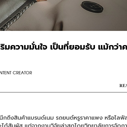
ริมความมั่นใจ เป็นที่ยอมรับ แม้กว่าค
ONTENT CREATOR
REA
จนึกถึงสินค้าแบรนด์เนม รถยนต์หรูราคาแพง หรือไลฟ์
้นจะได้สัมผัส แต่จากงานวิจัยล่าสุดโดยวิทยาลัยการจัดกา