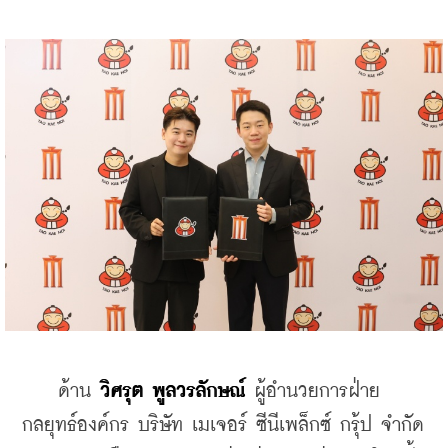
    ด้าน 
วิศรุต พูลวรลักษณ์
 ผู้อำนวยการฝ่าย
กลยุทธ์องค์กร บริษัท เมเจอร์ ซีนีเพล็กซ์ กรุ้ป จำกัด 