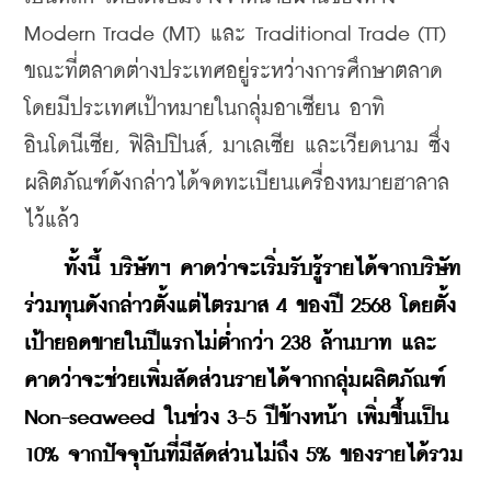
Modern Trade (MT) และ Traditional Trade (TT) 
ขณะที่ตลาดต่างประเทศอยู่ระหว่างการศึกษาตลาด 
โดยมีประเทศเป้าหมายในกลุ่มอาเซียน อาทิ 
อินโดนีเซีย, ฟิลิปปินส์, มาเลเซีย และเวียดนาม ซึ่ง
ผลิตภัณฑ์ดังกล่าวได้จดทะเบียนเครื่องหมายฮาลาล
ไว้แล้ว
ทั้งนี้ บริษัทฯ คาดว่าจะเริ่มรับรู้รายได้จากบริษัท
ร่วมทุนดังกล่าวตั้งแต่ไตรมาส 4 ของปี 2568 โดยตั้ง
เป้ายอดขายในปีแรกไม่ต่ำกว่า 238 ล้านบาท และ
คาดว่าจะช่วยเพิ่มสัดส่วนรายได้จากกลุ่มผลิตภัณฑ์ 
Non-seaweed ในช่วง 3-5 ปีข้างหน้า เพิ่มขึ้นเป็น 
10% จากปัจจุบันที่มีสัดส่วนไม่ถึง 5% ของรายได้รวม