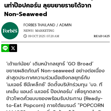
นทำป๊อปคอร์น ลุยขยายรายได้จาก
Non-Seaweed
FORBES THAILAND / ADMIN
NEWS |
MARKETING
09 OCT 2025 | 07:20 AM
READ 1425
‘เถ้าแก่น้อย’ เดินหน้ากลยุทธ์ ‘GO Broad’ 
ขยายผลิตภัณฑ์ Non-seaweed อย่างต่อเนื่อง 
ล่าสุดประกาศความร่วมมือเชิงกลยุทธ์กับ 
‘เมเจอร์ ซีนีเพล็กซ์’ จัดตั้งบริษัทร่วมทุน ‘บจ. ที
เคเอ็น แอนด์ เมเจอร์ ป๊อปคอร์น’ เพื่อรุกตลาด
ข้าวโพดคั่วแบบซองพร้อมรับประทาน (Ready-
to-Eat Popcorn) ภายใต้แบรนด์ “POPCORN 