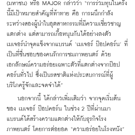
(มหาชน) หรือ MAJOR กล่าวว่า “การร่วมทุนในครั้ง
นี้มีเป้าหมายสำคัญที่ท้าทาย คือ การผนึกกำลัง
ระหว่างสองผู้นำในอุตสาหกรรมที่มีความเชี่ยวชาญ
แตกต่าง แต่สามารถเกื้อหนุนกันได้อย่างลงตัว 
เมเจอร์นำจุดแข็งจากแบรนด์ ‘เมเจอร์ ป๊อปคอร์น’ ที่
เป็นที่ชื่นชอบของคนรักการชมภาพยนตร์ ด้วย
เอกลักษณ์ความอร่อยเฉพาะตัวที่แตกต่างจากป๊อป
คอร์นทั่วไป ซึ่งเป็นรสชาติแห่งประสบการณ์ที่ผู้
บริโภครู้จักและจดจำได้”
    นอกจากนี้ ได้กล่าวเพิ่มเติมว่า จากจุดเริ่มต้น
ของ เมเจอร์ ป๊อปคอร์น ในช่วง 2 ปีที่ผ่านมา 
แบรนด์ได้สร้างความแตกต่างให้กับธุรกิจโรง
ภาพยนตร์ โดยการต่อยอด “ความอร่อยในโรงหนัง” 