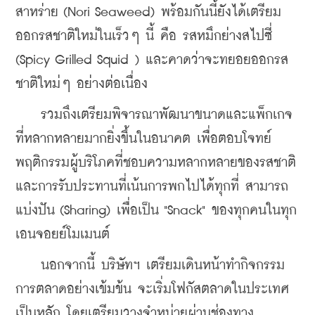
สาหร่าย (Nori Seaweed) พร้อมกันนี้ยังได้เตรียม
ออกรสชาติใหม่ในเร็วๆ นี้ คือ รสหมึกย่างสไปซี่ 
(Spicy Grilled Squid ) และคาดว่าจะทยอยออกรส
ชาติใหม่ๆ อย่างต่อเนื่อง
    รวมถึงเตรียมพิจารณาพัฒนาขนาดและแพ็กเกจ
ที่หลากหลายมากยิ่งขึ้นในอนาคต เพื่อตอบโจทย์
พฤติกรรมผู้บริโภคที่ชอบความหลากหลายของรสชาติ 
และการรับประทานที่เน้นการพกไปได้ทุกที่ สามารถ
แบ่งปัน (Sharing) เพื่อเป็น "Snack" ของทุกคนในทุก
เอนจอยย์โมเมนต์
    นอกจากนี้ บริษัทฯ เตรียมเดินหน้าทำกิจกรรม
การตลาดอย่างเข้มข้น จะเริ่มโฟกัสตลาดในประเทศ
เป็นหลัก โดยเตรียมวางจำหน่ายผ่านช่องทาง 