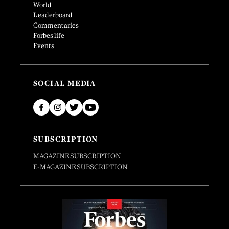
World
Leaderboard
Commentaries
Forbes life
Events
SOCIAL MEDIA
SUBSCRIPTION
MAGAZINE SUBSCRIPTION
E-MAGAZINE SUBSCRIPTION