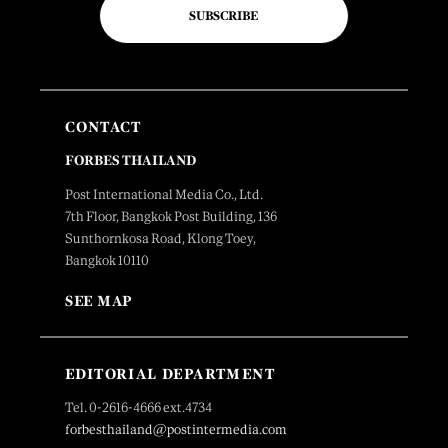
SUBSCRIBE
CONTACT
FORBES THAILAND
Post International Media Co., Ltd.
7th Floor, Bangkok Post Building, 136
Sunthornkosa Road, Klong Toey,
Bangkok 10110
SEE MAP
EDITORIAL DEPARTMENT
Tel. 0-2616-4666 ext.4734
forbesthailand@postintermedia.com