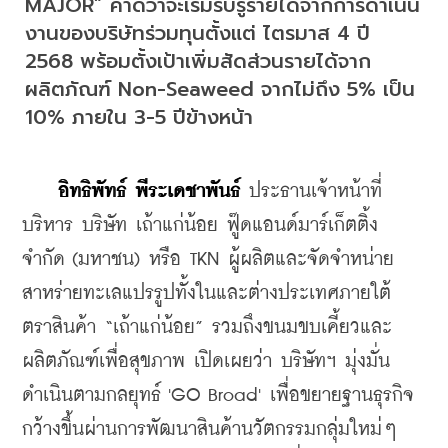
MAJOR” คาดว่าจะเริ่มรับรู้รายได้จากการดำเนิน
งานของบริษัทร่วมทุนตั้งแต่ ไตรมาส 4 ปี 
2568 พร้อมตั้งเป้าเพิ่มสัดส่วนรายได้จาก
ผลิตภัณฑ์ Non-Seaweed จากไม่ถึง 5% เป็น 
10% ภายใน 3-5 ปีข้างหน้า
อิทธิพัทธ์ พีระเดชาพันธ์
 ประธานเจ้าหน้าที่
บริหาร บริษัท เถ้าแก่น้อย ฟู๊ดแอนด์มาร์เก็ตติ้ง 
จำกัด (มหาชน) หรือ TKN ผู้ผลิตและจัดจำหน่าย
สาหร่ายทะเลแปรรูปทั้งในและต่างประเทศภายใต้
ตราสินค้า “เถ้าแก่น้อย” รวมถึงขนมขบเคี้ยวและ
ผลิตภัณฑ์เพื่อสุขภาพ เปิดเผยว่า บริษัทฯ มุ่งมั่น
ดำเนินตามกลยุทธ์ 'GO Broad' เพื่อขยายฐานธุรกิจ
กว้างขึ้นผ่านการพัฒนาสินค้านวัตกรรมกลุ่มใหม่ๆ 