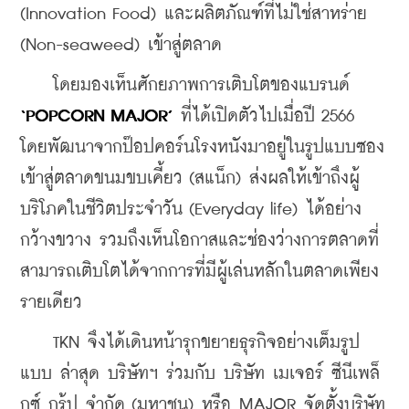
(Innovation Food) และผลิตภัณฑ์ที่ไม่ใช่สาหร่าย 
(Non-seaweed) เข้าสู่ตลาด
    โดยมองเห็นศักยภาพการเติบโตของแบรนด์ 
‘POPCORN MAJOR’
 ที่ได้เปิดตัวไปเมื่อปี 2566 
โดยพัฒนาจากป๊อปคอร์นโรงหนังมาอยู่ในรูปแบบซอง
เข้าสู่ตลาดขนมขบเคี้ยว (สแน็ก) ส่งผลให้เข้าถึงผู้
บริโภคในชีวิตประจำวัน (Everyday life) ได้อย่าง
กว้างขวาง รวมถึงเห็นโอกาสและช่องว่างการตลาดที่
สามารถเติบโตได้จากการที่มีผู้เล่นหลักในตลาดเพียง
รายเดียว
    TKN จึงได้เดินหน้ารุกขยายธุรกิจอย่างเต็มรูป
แบบ ล่าสุด บริษัทฯ ร่วมกับ บริษัท เมเจอร์ ซีนีเพล็
กซ์ กรุ้ป จำกัด (มหาชน) หรือ MAJOR จัดตั้งบริษัท