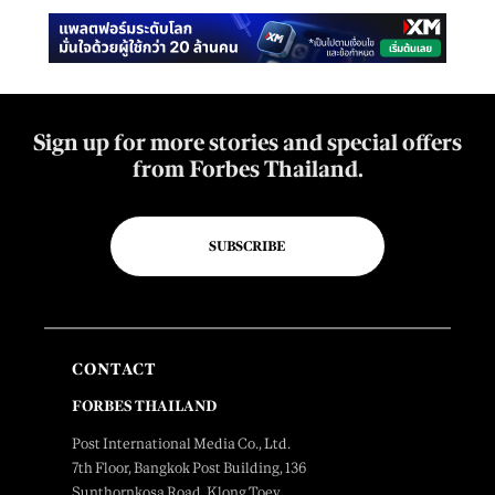
Sign up for more stories and special offers
from Forbes Thailand.
SUBSCRIBE
CONTACT
FORBES THAILAND
Post International Media Co., Ltd.
7th Floor, Bangkok Post Building, 136
Sunthornkosa Road, Klong Toey,