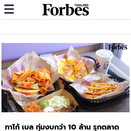
ทาโก้ เบล ทุ่มงบกว่า 10 ล้าน รุกตลาด