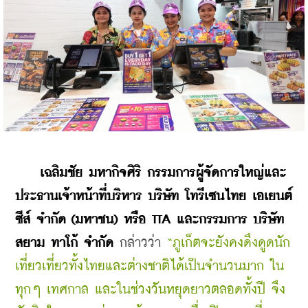
เฉลิมชัย มหากิจศิริ กรรมการผู้จัดการใหญ่และ
ประธานเจ้าหน้าที่บริหาร บริษัท โทรีเซนไทย เอเยนต์
ซีส์ จำกัด (มหาชน) หรือ TTA และกรรมการ บริษัท 
สยาม ทาโก้ จำกัด
 กล่าวว่า 
“ภูเก็ตจะยังคงดึงดูดนัก
เที่ยวเที่ยวทั้งไทยและต่างชาติได้เป็นจำนวนมาก ใน
ทุกๆ เทศกาล และในช่วงวันหยุดยาวตลอดทั้งปี จึง