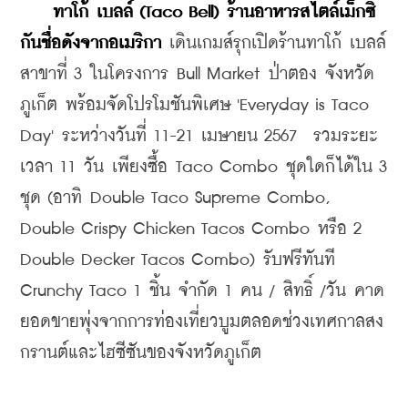
 ทาโก้ เบลล์ (Taco Bell) ร้านอาหารสไตล์เม็กซิ
กันชื่อดังจากอเมริกา
 เดินเกมส์รุกเปิดร้านทาโก้ เบลล์ 
สาขาที่ 3 ในโครงการ Bull Market ป่าตอง จังหวัด
ภูเก็ต พร้อมจัดโปรโมชันพิเศษ 'Everyday is Taco 
Day' ระหว่างวันที่ 11-21 เมษายน 2567  รวมระยะ
เวลา 11 วัน เพียงซื้อ Taco Combo ชุดใดก็ได้ใน 3 
ชุด (อาทิ Double Taco Supreme Combo, 
Double Crispy Chicken Tacos Combo หรือ 2 
Double Decker Tacos Combo) รับฟรีทันที 
Crunchy Taco 1 ชิ้น จำกัด 1 คน / สิทธิ์ /วัน คาด
ยอดขายพุ่งจากการท่องเที่ยวบูมตลอดช่วงเทศกาลสง
กรานต์และไฮซีซันของจังหวัดภูเก็ต