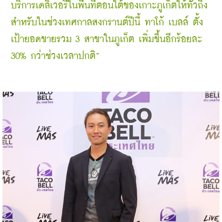
บริการเดลิเวอรีในพื้นที่ตอนใต้ของเกาะภูเก็ตให้ทั่วถึง 
สำหรับในช่วงเทศกาลสงกรานต์ปีนี้ ทาโก้ เบลล์ ตั้ง
เป้ายอดขายรวม 3 สาขาในภูเก็ต เพิ่มขึ้นอีกร้อยละ 
30% กว่าช่วงเวลาปกติ”