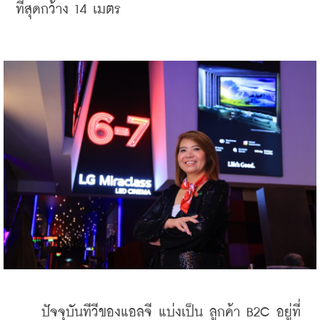
ที่สุดกว้าง 14 เมตร
    ปัจจุบันทีวีของแอลจี แบ่งเป็น ลูกค้า B2C อยู่ที่ 