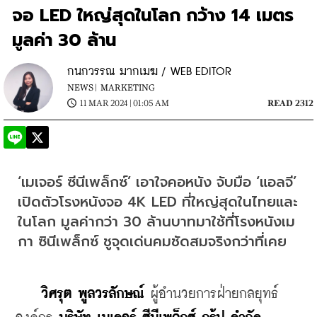
จอ LED ใหญ่สุดในโลก กว้าง 14 เมตร
มูลค่า 30 ล้าน
กนกวรรณ มากเมฆ / WEB EDITOR
NEWS |
MARKETING
11 MAR 2024 | 01:05 AM
READ 2312
‘เมเจอร์ ซีนีเพล็กซ์’ เอาใจคอหนัง จับมือ ‘แอลจี’ 
เปิดตัวโรงหนังจอ 4K LED ที่ใหญ่สุดในไทยและ
ในโลก มูลค่ากว่า 30 ล้านบาทมาใช้ที่โรงหนังเม
กา ซินีเพล็กซ์ ชูจุดเด่นคมชัดสมจริงกว่าที่เคย
วิศรุต พูลวรลักษณ์ 
ผู้อำนวยการฝ่ายกลยุทธ์