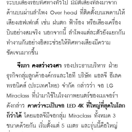
ระบบเสียงรอบทิศทางทั่วไป มีมิติเสียงที่ลงมาจาก
ด้านบนผ่านลำโพง Over head ที่ติดตั้งบนเพดานให้
เสียงเอฟเฟกต์ เช่น ฝนตก ฟ้าร้อง หรือเสียงเครื่อง
บินอย่างสมจริง นอกจากนี้ ลำโพงแต่ละตัวยังแยกกัน
ทำงานกันอย่างอิสระช่วยให้ทิศทางเสียงมีความ
ชัดเจนมากขึ้น
จีรภา คงสว่างวงศา
 รองประธานบริหาร ฝ่าย
ธุรกิจกลุ่มลูกค้าองค์กรและไอที บริษัท แอลจี อีเลค
ทรอนิคส์ (ประเทศไทย) จำกัด กล่าวว่า จอ 
LG 
Miraclass ที่นำมาใช้ในโรงภาพยนตร์ของเมเจอร์ฯ 
ดังกล่าว 
คาดว่าจะเป็นจอ LED 4K ที่ใหญ่ที่สุดในโลก
ก็ว่าได้
 โดยแอลจีมีจอกลุ่ม Miraclass ทั้งหมด 3 
ขนาดด้วยกัน เริ่มตั้งแต่ 5 เมตร และรุ่นนี้คือใหญ่