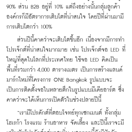
90% ส่วน B2B อยู่ที่ 10% แต่ถึงอย่างนั้นกลุ่มลูกค้า
องค์กรก็มีอัตราการเติบโตที่น่าสนใจ โดยปีที่ผ่านมามี
การเติบโตกว่า 100%
    ส่วนปีนี้คาดว่าจะเติบโตขึ้นอีก เนื่องจากมีการทำ
โปรเจ็กต์ที่น่าสนใจมากมาย เช่น โปรเจ็กต์จอ LED ที่
ใหญ่ที่สุดในโลกที่ประเทศไทย ใช้จอ LED คิดเป็น
พื้นที่รวมกว่า 4,000 ตารางเมตร เป็นการสร้างแลนด์
มาร์กใหม่ที่โครงการ ONE Bangkok รูปแบบจะ
เป็นการติดตั้งจอในหลายตึกในรูปแบบมีเดียอาร์ต ซึ่ง
คาดว่าจะได้เห็นการเปิดตัวในช่วงปลายปีนี้
    “เรามีโปรดักต์ที่ตอบโจทย์ทุกเซกเมนต์ ทั้งกลุ่ม
โฮเรก้า โรงแรม ร้านอาหาร จัดเลี้ยง และปีนี้เราจะมี