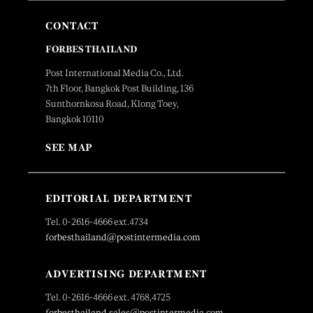
CONTACT
FORBES THAILAND
Post International Media Co., Ltd.
7th Floor, Bangkok Post Building, 136
Sunthornkosa Road, Klong Toey,
Bangkok 10110
SEE MAP
EDITORIAL DEPARTMENT
Tel. 0-2616-4666 ext.4734
forbesthailand@postintermedia.com
ADVERTISING DEPARTMENT
Tel. 0-2616-4666 ext. 4768,4725
forbesthailand.sales@postintermedia.com