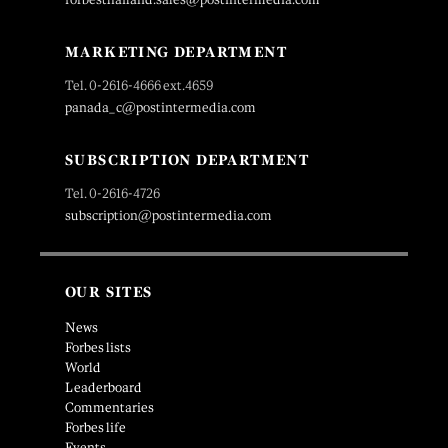
MARKETING DEPARTMENT
Tel. 0-2616-4666 ext.4659
panada_c@postintermedia.com
SUBSCRIPTION DEPARTMENT
Tel. 0-2616-4726
subscription@postintermedia.com
OUR SITES
News
Forbes lists
World
Leaderboard
Commentaries
Forbes life
Events