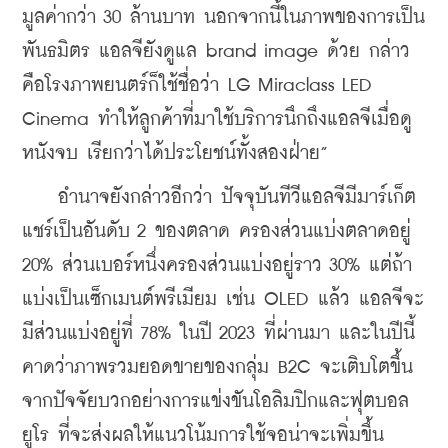
มูลค่ากว่า 30 ล้านบาท นอกจากนี้ในภาพของการเป็น
พันธมิตร แอลจียังดูแล brand image ด้วย กล่าว
คือโรงภาพยนตร์ก็ใช้ชื่อว่า LG Miraclass LED 
Cinema ทำให้ลูกค้าที่มาใช้บริการนึกถึงแอลจีเมื่อดู
หนังจบ เรียกว่าได้ประโยชน์ทั้งสองฝ่าย”
    อำนาจยังกล่าวอีกว่า ปัจจุบันทีวีแอลจีมีมาร์เก็ต
แชร์เป็นอันดับ 2 ของตลาด ครองส่วนแบ่งตลาดอยู่ 
20% ส่วนเบอร์หนึ่งครองส่วนแบ่งอยู่ราว 30% แต่ถ้า
แบ่งเป็นเซ็กเมนต์พรีเมียม เช่น OLED แล้ว แอลจีจะ
มีส่วนแบ่งอยู่ที่ 78% ในปี 2023 ที่ผ่านมา และในปีนี้
คาดว่าภาพรวมยอดขายของกลุ่ม B2C จะเติบโตขึ้น
จากปัจจัยบวกอย่างการแข่งขันโอลิมปิกและฟุตบอล
ยูโร ที่จะส่งผลให้แนวโน้มการใช้จอน่าจะเพิ่มขึ้น