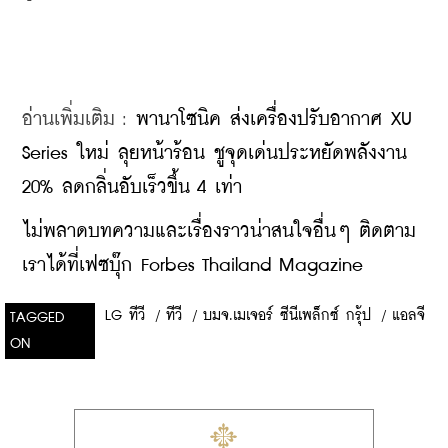
อ่านเพิ่มเติม : 
พานาโซนิค ส่งเครื่องปรับอากาศ XU 
Series ใหม่ ลุยหน้าร้อน ชูจุดเด่นประหยัดพลังงาน 
20% ลดกลิ่นอับเร็วขึ้น 4 เท่า
ไม่พลาดบทความและเรื่องราวน่าสนใจอื่นๆ ติดตาม
เราได้ที่เฟซบุ๊ก Forbes Thailand Magazine
LG ทีวี
/
ทีวี
/
บมจ.เมเจอร์ ซีนีเพล็กซ์ กรุ้ป
/
แอลจี
TAGGED
ON