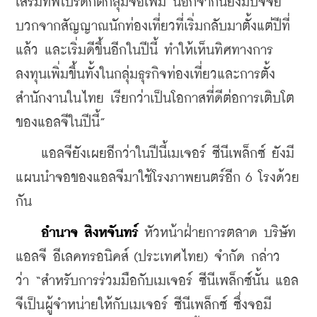
เสริมทัพโปรดักต์กลุ่มจอเพิ่ม นอกจากนี้ยังมีปัจจัย
บวกจากสัญญาณนักท่องเที่ยวที่เริ่มกลับมาตั้งแต่ปีที่
แล้ว และเริ่มดีขึ้นอีกในปีนี้ ทำให้เห็นทิศทางการ
ลงทุนเพิ่มขึ้นทั้งในกลุ่มธุรกิจท่องเที่ยวและการตั้ง
สำนักงานในไทย เรียกว่าเป็นโอกาสที่ดีต่อการเติบโต
ของแอลจีในปีนี้”
    แอลจียังเผยอีกว่าในปีนี้เมเจอร์ ซีนีเพล็กซ์ ยังมี
แผนนำจอของแอลจีมาใช้โรงภาพยนตร์อีก 6 โรงด้วย
กัน
อำนาจ สิงหจันทร์
 หัวหน้าฝ่ายการตลาด บริษัท 
แอลจี อีเลคทรอนิคส์ (ประเทศไทย) จำกัด กล่าว
ว่า 
“สำหรับการร่วมมือกับเมเจอร์ ซีนีเพล็กซ์นั้น แอล
จีเป็นผู้จำหน่ายให้กับเมเจอร์ ซีนีเพล็กซ์ ซึ่งจอมี