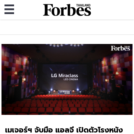
เมเจอร์ฯ จับมือ แอลจี เปิดตัวโรงหนัง