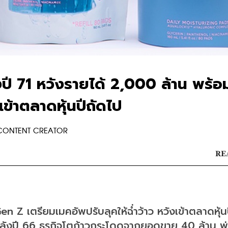
 71 หวังรายได้ 2,000 ล้าน พร้อ
เข้าตลาดหุ้นปีถัดไป
 CONTENT CREATOR
RE
 เตรียมเมคอัพปรับลุคให้ฉ่ำว้าว หวังเข้าตลาดหุ้นป
หลังปี 66 ธุรกิจโตก้าวกระโดดจากยอดขาย 40 ล้าน พุ