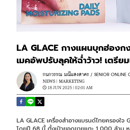
LA GLACE กางแผนบุกฮ่องกงปี
เมคอัพปรับลุคให้ฉ่ำว้าว! เตรียม
กนกวรรณ มณีแสงสาคร / SENIOR ONLINE
NEWS |
MARKETING
18 JUN 2025 | 02:01 AM
LA GLACE เครื่องสำอางแบรนด์ไทยครองใจ Gen Z
โดยปี 68 นี้ ตั้งเป้ายอดขายแตะ 1,000 ล้าน 