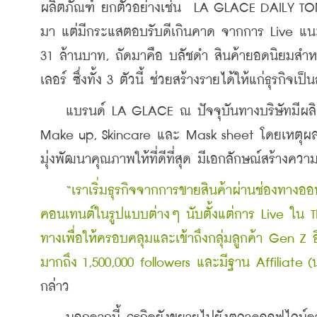
ผลิตภัณฑ์ ยกตัวอย่างเช่น  LA GLACE DAILY TONER 
มา แต่มีกระแสตอบรับดีเกินคาด จากการ Live แนะน
31 ล้านบาท, ถัดมาคือ บลัชดำ สินค้ายอดนิยมสำหรับ
เลอร์ ซึ่งทั้ง 3 ตัวนี้ ช่วยสร้างรายได้ให้แก่ธุรกิจเ
    แบรนด์ LA GLACE ณ ปัจจุบันทางบริษัทมีผลิต
Make up, Skincare และ Mask sheet โดยเหตุผลหลั
มุ่งพัฒนาคุณภาพให้ที่ดีที่สุด มีเอกลักษณ์สร้างคว
    “เราเริ่มธุรกิจจากการขายสินค้าผ่านช่องทางออ
คอนเทนต์ในรูปแบบต่างๆ นับตั้งแต่การ Live ใน 
ทางเพื่อให้ครอบคลุมและเข้าถึงกลุ่มลูกค้า Gen Z 
มากถึง 1,500,000 followers และมีฐาน Affiliate 
กล่าว 