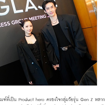
ลิตภัณฑ์ที่เป็น Product hero ครองใจกลุ่มวัยรุ่น Gen Z หล