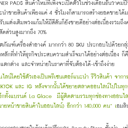
PADS สินค้าใหม่ที่เพิ่งจะเปิดตัวในช่วงเดือนธันวาคมปีท
ำขายสินค้าเพียงแค่ 4 ชั่วโมงก็สามารถสร้างยอดขายได้มา
แต่งเติมพวงแก้มให้มีสีสันก็ยังขายดีอย่างต่อเนื่องรวมถึ
ป็นสัดส่วนสูงมากถึง 70%
ภัณฑ์เครื่องสำอางค์ มากกว่า 80 SKU ประกอบไปด้วยกลุ่
กที่ทำให้ธุรกิจประสบความสำเร็จมาได้อย่างต่อเนื่อง ก็ค
ามแตกต่าง และจำหน่ายในราคาที่จับต้องได้-เข้าถึงง่าย 
นไลน์โดยใช้ตัวเองเป็นพรีเซนเตอร์แนะนำ รีวิวสินค้า จากา
TIKTOK และ IG หลังจากนั้นได้ขยายตลาดออนไลน์ไปในทุก
อีกทั้งแบรนด์ La Glace  มีผู้ติดตามรวมทุกช่องทางออนไลน
(นายหน้าขายสินค้าในออนไลน์) อีกกว่า 140,000 คน” เ
อมลิน