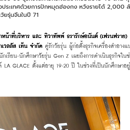
ประเทศด้วยการปักหมุดฮ่องกง หวังรายได้ 2,000 ล้
ยรุ่นจีนในปี 71
าหน้าที่บริหาร และ ทิวาทัพพ์ ธรารักษ์อนันต์ (เฟรนฟราย) 
าเวลลัส เท็น จำกัด
 คู่รักวัยรุ่น ผู้ก่อตั้งธุรกิจเครื่องสำอาง
เรียน-นักศึกษาวัยรุ่น Gen Z เผยถึงการดำเนินธุรกิจในช่ว
างค์ LA GLACE ตั้งแต่อายุ 19-20 ปี ในช่วงที่เป็นนักศึกษาอยู