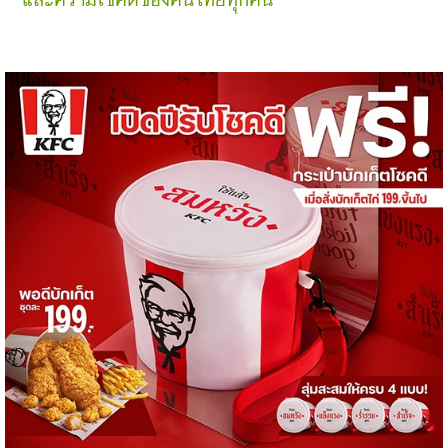
และความโชคดีของคนไทยทุกคน”