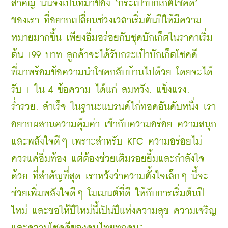
สำคัญ นั่นจึงเป็นที่มาของ ‘กระเป๋าบักเก็ตโชคดี’ 
ของเรา ที่อยากเปลี่ยนช่วงเวลาเริ่มต้นปีให้มีความ
หมายมากขึ้น เพียงอิ่มอร่อยกับชุดบักเก็ตในราคาเริ่ม
ต้น 199 บาท ลูกค้าจะได้รับกระเป๋าบักเก็ตโชคดี 
ที่มาพร้อมข้อความนำโชคกลับบ้านไปด้วย โดยจะได้
รับ 1 ใน 4 ข้อความ ได้แก่ สมหวัง, แข็งแรง, 
ร่ำรวย, สำเร็จ ในฐานะแบรนด์ไก่ทอดอันดับหนึ่ง เรา
อยากผสานความคุ้มค่า เข้ากับความอร่อย ความสนุก 
และพลังใจดีๆ เพราะสำหรับ KFC ความอร่อยไม่
ควรแค่อิ่มท้อง แต่ต้องช่วยเติมรอยยิ้มและกำลังใจ
ด้วย ที่สำคัญที่สุด เราหวังว่าความตั้งใจเล็กๆ นี้จะ
ช่วยเพิ่มพลังใจดีๆ โมเมนต์ที่ดี ให้กับการเริ่มต้นปี
ใหม่ และขอให้ปีใหม่นี้เป็นปีแห่งความสุข ความเจริญ 