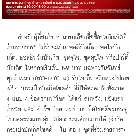
    สำหรับผู้ที่สนใจ สามารถเลือกซื้อซื้อชุดบักเก็ตที่
ร่วมรายการ* ไม่ว่าจะเป็น พอดีบักเก็ต, พอใจบัก
เก็ต, ออลอินวันบักเก็ต, ชุดจุใจ, ชุดสุขใจ หรือปาร์ตี้
บักเก็ต ในราคาเริ่มต้น 199 บาท (เฉพาะวันจันทร์-
ศุกร์ เวลา 10:00-17:00 น.) รับไอเท็มเสริมดวงไปเลย
ฟรีๆ “กระเป๋าบักเก็ตโชคดี” ที่มีให้สะสมกันทั้งหมด 
4 แบบ 4 ข้อความนำโชค ได้แก่ สมหวัง, แข็งแรง, 
ร่ำรวย และ สำเร็จ โดยกระเป๋าบักเก็ตโชคดีจะบรรจุ
ในแต่ละถุงแบบสุ่ม ไม่สามารถเลือกแบบได้ (จำกัด
กระเป๋าบักเก็ตโชคดี 1 ใบ ต่อ 1 ชุดที่ร่วมรายการ*) 