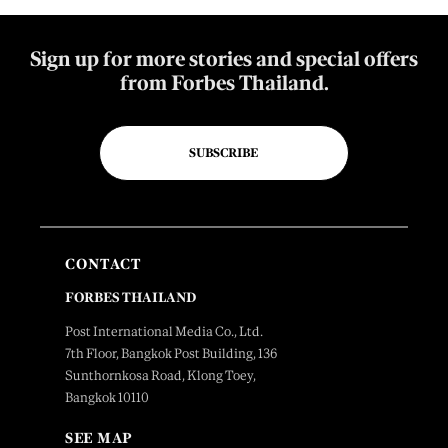
Sign up for more stories and special offers
from Forbes Thailand.
SUBSCRIBE
CONTACT
FORBES THAILAND
Post International Media Co., Ltd.
7th Floor, Bangkok Post Building, 136
Sunthornkosa Road, Klong Toey,
Bangkok 10110
SEE MAP