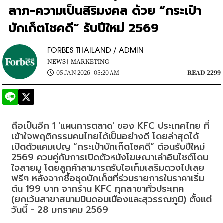
ลาภ-ความเป็นสิริมงคล ด้วย “กระเป๋า
บักเก็ตโชคดี” รับปีใหม่ 2569
FORBES THAILAND / ADMIN
NEWS |
MARKETING
05 JAN 2026 | 05:20 AM
READ 2299
ถือเป็นอีก 1 'แผนการตลาด' ของ KFC ประเทศไทย ที่
เข้าใจพฤติกรรมคนไทยได้เป็นอย่างดี โดยล่าสุดได้
เปิดตัวแคมเปญ “กระเป๋าบักเก็ตโชคดี” ต้อนรับปีใหม่ 
2569 ควบคู่กับการเปิดตัวหนังโฆษณาเล่าอินไซต์โดน
ใจสายมู โดยลูกค้าสามารถรับไอเท็มเสริมดวงไปเลย
ฟรีๆ หลังจากซื้อชุดบักเก็ตที่ร่วมรายการในราคาเริ่ม
ต้น 199 บาท จากร้าน KFC ทุกสาขาทั่วประเทศ 
(ยกเว้นสาขาสนามบินดอนเมืองและสุวรรณภูมิ) ตั้งแต่
วันนี้ - 28 มกราคม 2569