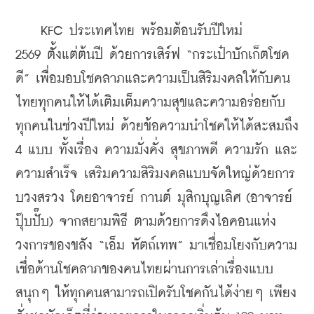
    KFC ประเทศไทย พร้อมต้อนรับปีใหม่ 
2569 ตั้งแต่ต้นปี ด้วยการเสิร์ฟ “กระเป๋าบักเก็ตโชค
ดี” เพื่อ
มอบโชคลาภและความเป็นสิริมงคลให้กับคน
ไทยทุกคน
ให้ได้เติมเต็มความสุขและความอร่อยกับ
ทุกคนในช่วงปีใหม่ ด้วยข้อความนำโชคให้ได้สะสมถึง 
4 แบบ ทั้งเรื่อง 
ความมั่งคั่ง สุขภาพดี ความรัก และ
ความสำเร็จ
 เสริมความสิริมงคลแบบจัดใหญ่ด้วยการ
บวงสรวง โดยอาจารย์ กานต์ มุสิกบุญเลิศ (อาจารย์
ปุ๊บปั๊บ) จากสยามพิธี ตามด้วยการดึงไอคอนแห่ง
วงการของขลัง “เอ็ม หัตถ์เทพ” มาเชื่อมโยงกับความ
เชื่อด้านโชคลาภของคนไทยผ่านการเล่าเรื่องแบบ
สนุกๆ ให้ทุกคนสามารถเปิดรับโชคกันได้ง่ายๆ เพียง