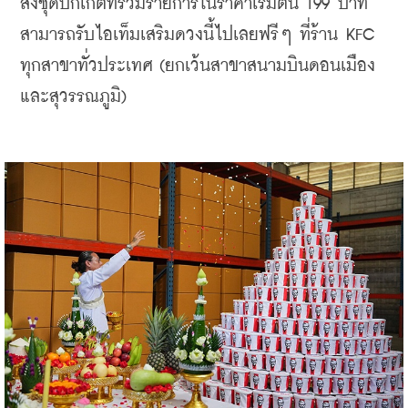
สั่งชุดบักเก็ตที่ร่วมรายการในราคาเริ่มต้น 199 บาท 
สามารถรับไอเท็มเสริมดวงนี้ไปเลยฟรีๆ ที่ร้าน KFC 
ทุกสาขาทั่วประเทศ (ยกเว้นสาขาสนามบินดอนเมือง
และสุวรรณภูมิ)