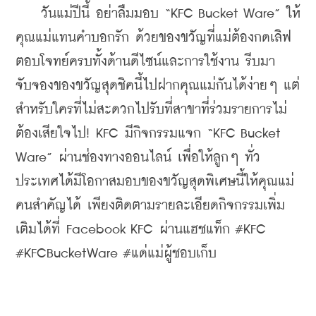
    วันแม่ปีนี้ อย่าลืมมอบ “KFC Bucket Ware” ให้
คุณแม่แทนคำบอกรัก ด้วยของขวัญที่แม่ต้องกดเลิฟ
ตอบโจทย์ครบทั้งด้านดีไซน์และการใช้งาน รีบมา
จับจองของขวัญสุดชิคนี้ไปฝากคุณแม่กันได้ง่ายๆ แต่
สำหรับใครที่ไม่สะดวกไปรับที่สาขาที่ร่วมรายการไม่
ต้องเสียใจไป! KFC มีกิจกรรมแจก “KFC Bucket 
Ware” ผ่านช่องทางออนไลน์ เพื่อให้ลูกๆ ทั่ว
ประเทศได้มีโอกาสมอบของขวัญสุดพิเศษนี้ให้คุณแม่
คนสำคัญได้ เพียงติดตามรายละเอียดกิจกรรมเพิ่ม
เติมได้ที่ Facebook KFC ผ่านแฮชแท็ก #KFC 
#KFCBucketWare #แด่แม่ผู้ชอบเก็บ