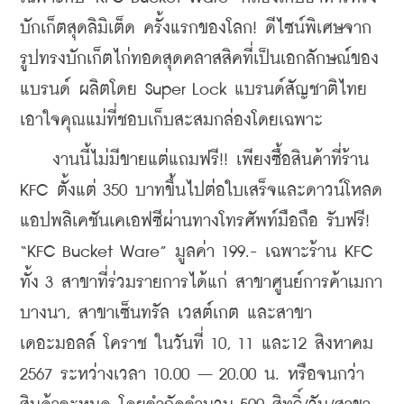
บักเก็ตสุดลิมิเต็ด ครั้งแรกของโลก! ดีไซน์พิเศษจาก
รูปทรงบักเก็ตไก่ทอดสุดคลาสสิคที่เป็นเอกลักษณ์ของ
แบรนด์ ผลิตโดย Super Lock แบรนด์สัญชาติไทย 
เอาใจคุณแม่ที่ชอบเก็บสะสมกล่องโดยเฉพาะ
    งานนี้ไม่มีขายแต่แถมฟรี!! เพียงซื้อสินค้าที่ร้าน 
KFC ตั้งแต่ 350 บาทขึ้นไปต่อใบเสร็จและดาวน์โหลด
แอปพลิเคชันเคเอฟซีผ่านทางโทรศัพท์มือถือ รับฟรี! 
“KFC Bucket Ware” มูลค่า 199.- เฉพาะร้าน KFC 
ทั้ง 3 สาขาที่ร่วมรายการได้แก่ สาขาศูนย์การค้าเมกา
บางนา, สาขาเซ็นทรัล เวสต์เกต และสาขา
เดอะมอลล์ โคราช ในวันที่ 10, 11 และ12 สิงหาคม 
2567 ระหว่างเวลา 10.00 – 20.00 น. หรือจนกว่า