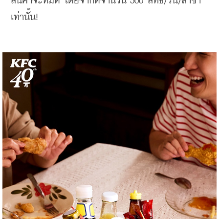
สินค้าจะหมด โดยจำกัดจำนวน 500 สิทธิ์/วัน/สาขา 
เท่านั้น!