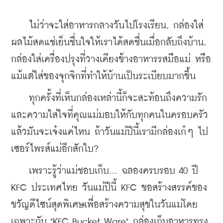
    ไม่ว่าจะใส่อาหารกลางวันไปโรงเรียน, กล่องใส่
ผลไม้สดแช่เย็นชื่นใจให้เราได้สดชื่นเมื่อกลับถึงบ้าน, 
กล่องใส่เครื่องปรุงที่วางเคียงข้างอาหารรสมือแม่ หรือ
แม้แต่ใส่ของจุกจิกที่ทำให้บ้านเป็นระเบียบมากขึ้น
    ทุกครั้งที่เห็นกล่องเหล่านี้ก็จะสะท้อนถึงความรัก
และความใส่ใจที่คุณแม่มอบให้กับทุกคนในครอบครัว 
แล้วมันจะเจ๋งแค่ไหน ถ้าวันแม่ปีนี้เรามีกล่องเก๋ๆ ไป
เซอร์ไพรส์แม่อีกสักใบ?
    เพราะรู้ว่าแม่ชอบเก็บ... ฉลองครบรอบ 40 ปี 
KFC ประเทศไทย วันแม่ปีนี้ KFC ขอสร้างสรรค์ของ
ขวัญดีไซน์สุดพิเศษเพื่อสร้างความสุขในวันแม่โดย
เฉพาะกับ "KFC Bucket Ware" กล่องเก็บอาหารทรง