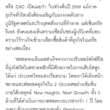
หรือ CRC เปิดเผยว่า "ในช่วงต้นปี 2569 แม้ภาค
ธุรกิจทั่วโลกยังต้องเผชิญกับแรงกดดันทาง
ภูมิรัฐศาสตร์และวิกฤตพลังงานที่ท้าทาย แต่เซ็นทรัล 
รีเทล ยังคงมองเห็นความเชื่อมั่นของผู้บริโภคที่มอบ
ความไว้วางใจเข้ามาเลือกซื้อสินค้าที่ธุรกิจในเครือ
อย่างต่อเนื่อง
    “ตลอดจนเห็นผลสำเร็จจากการปรับพอร์ตโฟลิโอ
ที่มุ่งโฟกัสในตลาดหลักที่มีศักยภาพในการเติบโตสูง 
ได้แก่ ประเทศไทยและเวียดนาม โดยเราได้เดินหน้า
ขยายและต่อยอดธุรกิจใน 2 ประเทศอย่างเข้มข้น 
ภายใต้กลยุทธ์ New Heights, Next Growth ทั้ง 5 
ด้านที่ได้ดำเนินการมาตลอดระยะเวลากว่า 1 ปี โดย
เฉพาะด้านการขยายฐานลูกค้า (Reinforce 