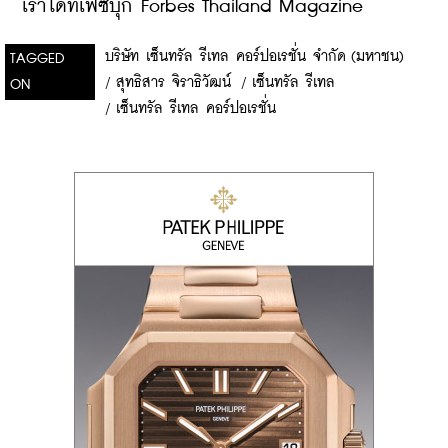
เราได้ที่เฟซบุ๊ก Forbes Thailand Magazine
บริษัท เซ็นทรัล รีเทล คอร์ปอเรชั่น จำกัด (มหาชน)
TAGGED
/
สุทธิสาร จิราธิวัฒน์
/
เซ็นทรัล รีเทล
ON
/
เซ็นทรัล รีเทล คอร์ปอเรชั่น