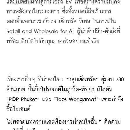
และเปลี่ยนผ่านสู่การใช้รถ EV เพื่อสร้างความมั่นคง
ทางพลังงานในระยะยาว ซึ่งทั้งหมดนี้ถือเป็นการ
ตอกย้ำเจตนารมณ์ของ เซ็นทรัล รีเทล ในการเป็น 
Retail and Wholesale for All ผู้นำค้าปลีก-ค้าส่งที่
พร้อมเติบโตไปกับทุกภาคส่วนอย่างแท้จริง
เรื่องราวอื่นๆ ที่น่าสนใจ : 
“กลุ่มเซ็นทรัล” ทุ่มงบ 730 
ล้านบาท ปั้นบิ๊กโปรเจกต์ในภูเก็ต-พัทยา เปิดตัว 
“POP Phuket” และ “Tops Wongamat” เจาะกำลัง
ซื้อไฮเอนด์
ไม่พลาดบทความและเรื่องราวน่าสนใจอื่นๆ ติดตาม