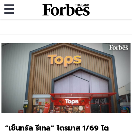
“เซ็นทรัล รีเทล” ไตรมาส 1/69 โต