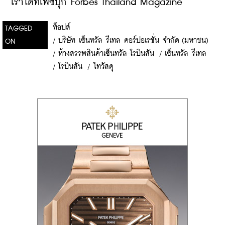
เราได้ที่เฟซบุ๊ก Forbes Thailand Magazine
ท็อปส์
TAGGED
/
บริษัท เซ็นทรัล รีเทล คอร์ปอเรชั่น จำกัด (มหาชน)
ON
/
ห้างสรรพสินค้าเซ็นทรัล-โรบินสัน
/
เซ็นทรัล รีเทล
/
โรบินสัน
/
ไทวัสดุ