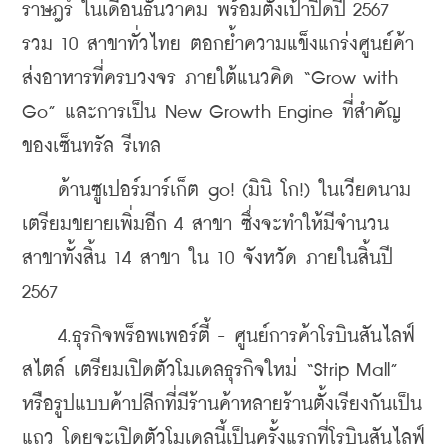
ราษฎร์ ในเดือนธันวาคม พร้อมตั้งเป้าปิดปี 2567 
รวม 10 สาขาทั่วไทย ตอกย้ำความแข็งแกร่งศูนย์ค้า
ส่งอาหารที่ครบวงจร ภายใต้แนวคิด “Grow with 
Go” และการเป็น New Growth Engine ที่สำคัญ
ของเซ็นทรัล รีเทล
    ด้านซูเปอร์มาร์เก็ต go! (มินิ โก!) ในเวียดนาม 
เตรียมขยายเพิ่มอีก 4 สาขา ซึ่งจะทำให้มีจำนวน
สาขาทั้งสิ้น 14 สาขา ใน 10 จังหวัด ภายในสิ้นปี 
2567
    4.ธุรกิจพร็อพเพอร์ตี้ - ศูนย์การค้าโรบินสันไลฟ์
สไตล์ เตรียมเปิดตัวโมเดลธุรกิจใหม่ “Strip Mall” 
หรือรูปแบบค้าปลีกที่มีร้านค้าหลายร้านตั้งเรียงกันเป็น
แถว โดยจะเปิดตัวโมเดลนี้เป็นครั้งแรกที่โรบินสันไลฟ์