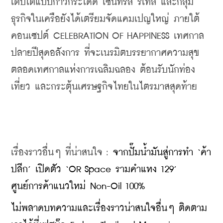
เติบโตแบบก้าวกระโดด เซ็นทรัล รีเทล และกลุ่ม
ธุรกิจในเครือยังได้เตรียมจัดแคมเปญใหญ่ ภายใต้
คอนเซปต์ CELEBRATION OF HAPPINESS เทศกาล
ปลายปีสุดอลังการ ที่จะเนรมิตบรรยากาศความสุข
ตลอดเทศกาลแห่งการเฉลิมฉลอง ต้อนรับนักท่อง
เที่ยว และกระตุ้นเศรษฐกิจไทยในไตรมาสสุดท้าย
เรื่องราวอื่นๆ ที่น่าสนใจ : 
จากปั๊มน้ำมันสู่การทำ ‘ค้า
ปลีก’ เปิดตัว ‘OR Space รามคำแหง 129’ 
ศูนย์การค้าแนวใหม่ Non-Oil 100%
ไม่พลาดบทความและเรื่องราวน่าสนใจอื่นๆ ติดตาม