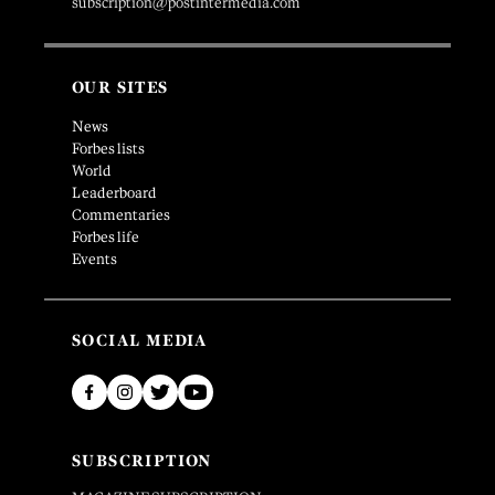
subscription@postintermedia.com
OUR SITES
News
Forbes lists
World
Leaderboard
Commentaries
Forbes life
Events
SOCIAL MEDIA
SUBSCRIPTION