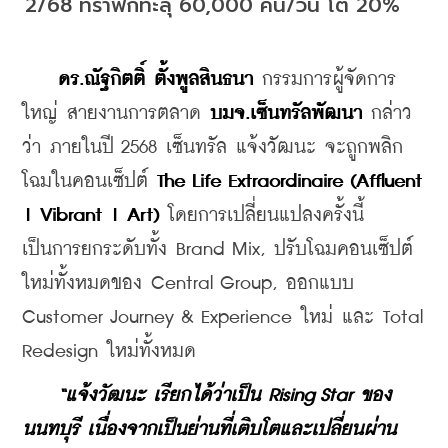
2/68 ทราฟิกทะลุ 60,000 คน/วัน โต 20%
ดร.ณัฐกิตติ์ ตั้งพูลสินธนา
 กรรมการผู้จัดการ
ใหญ่ สายงานการตลาด 
บมจ.เซ็นทรัลพัฒนา
 กล่าว
ว่า ภายในปี 2568 เซ็นทรัล แจ้งวัฒนะ จะถูกพลิก
โฉมในคอนเซ็ปต์ 
The Life Extraordinaire (Affluent 
| Vibrant | Art)
 โดยการเปลี่ยนแปลงครั้งนี้ 
เป็นการยกระดับทั้ง Brand Mix, ปรับโฉมคอนเซ็ปต์
ใหม่ทั้งหมดของ Central Group, ออกแบบ 
Customer Journey & Experience ใหม่ และ Total 
Redesign ใหม่ทั้งหมด
 “แจ้งวัฒนะ เรียกได้ว่าเป็น Rising Star ของ
นนทบุรี เนื่องจากเป็นย่านที่เติบโตและเปลี่ยนผ่าน