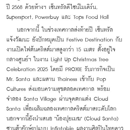
ปี 2568 ด้วยห้างฯ เซ็นทรัลดีไซน์โมเดิร์น, 
Supersport, Powerbuy และ Tops Food Hall
    นอกจากนี้ ในช่วงเทศกาลส่งท้ายปี เซ็นทรัล 
แจ้งวัฒนะ ยังปักหมุดเป็น Festive Destination กับ
งานเปิดไฟต้นคริสต์มาสสูงกว่า 15 เมตร ตั้งอยู่ใจ
กลางศูนย์ฯ ในงาน Light Up Christmas Tree 
Celebration 2025 โดยมี PROXIE รับภารกิจเป็น 
Mr. Santa และผสาน Thainess เข้ากับ Pop 
Cultures ส่งมอบความสุขตลอดเทศกาล พร้อม
จำลอง Santa Village ผ่านจุดตกแต่ง Cloud 
Santa เพื่อเฉลิมฉลองเทศกาลคริสต์มาสระดับโลก 
นอกจากนี้ยัง
นำเสนอ "น้องปุยเมฆ" (Cloud Santa) 
ซานต้ายักษ์รูปแบบ Inflatable ผลงานศิลปินไทยดาว