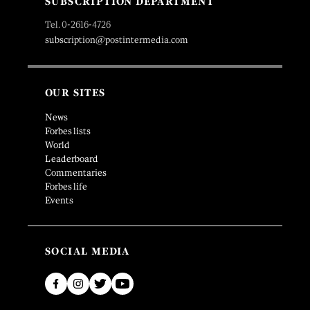
SUBSCRIPTION DEPARTMENT
Tel. 0-2616-4726
subscription@postintermedia.com
OUR SITES
News
Forbes lists
World
Leaderboard
Commentaries
Forbes life
Events
SOCIAL MEDIA