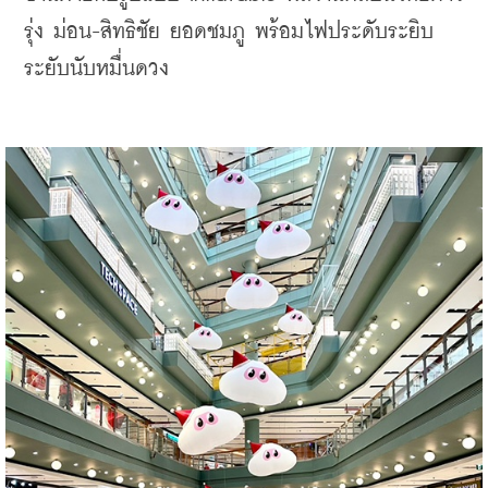
รุ่ง ม่อน-สิทธิชัย ยอดชมภู พร้อมไฟประดับระยิบ
ระยับนับหมื่นดวง