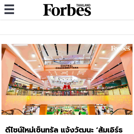
ดีไซน์ใหม่เซ็นทรัล แจ้งวัฒนะ ‘ส้มเอิร์ธ