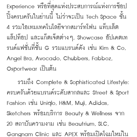
Experience หรือที่สุดแห่งประสบการณ์แห่งการช็อป
ปิ้งครบครันในย่านนี้ ไม่ว่าจะเป็น Tech Space ชั้น 
4 รวมไอเทมเทคโนโลยีจากสมาร์ทโฟน แท็บเล็ต 
แล็ปท็อป และแก็ตเจ็ตต่างๆ, Showcase อัปเดตเท
รนด์แฟชั่นที่ชั้น G รวมแบรนด์ดัง เช่น Kim & Co, 
Angel Bra, Avocado, Chubbers, Fabboz, 
Osportwear เป็นต้น
    รวมถึง Complete & Sophisticated Lifestyle: 
ครบครันด้วยแบรนด์ระดับสากลและ Street & Sport 
Fashion เช่น Uniqlo, H&M, Muji, Adidas, 
Sketchers พร้อมบริการ Beauty & Wellness จาก 
20 สถาบันความงาม เช่น Beautrium, SLC, 
Gangnam Clinic และ APEX พร้อมเปิดโฉมใหม่ใน