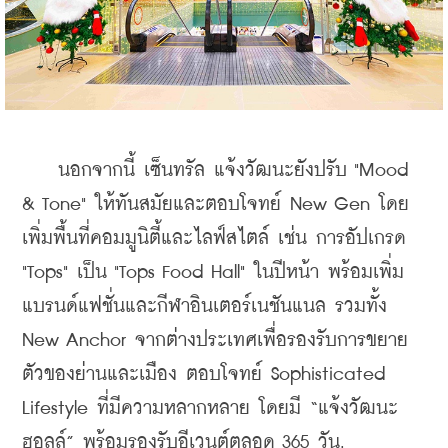
    นอกจากนี้ เซ็นทรัล แจ้งวัฒนะยังปรับ "Mood 
& Tone" ให้ทันสมัยและตอบโจทย์ New Gen โดย
เพิ่มพื้นที่คอมมูนิตี้และไลฟ์สไตล์ เช่น การอัปเกรด 
"Tops" เป็น "Tops Food Hall" ในปีหน้า พร้อมเพิ่ม
แบรนด์แฟชั่นและกีฬาอินเตอร์เนชันแนล รวมทั้ง 
New Anchor จากต่างประเทศเพื่อรองรับการขยาย
ตัวของย่านและเมือง ตอบโจทย์ Sophisticated 
Lifestyle ที่มีความหลากหลาย โดยมี “แจ้งวัฒนะ 
ฮอลล์” พร้อมรองรับอีเวนต์ตลอด 365 วัน.