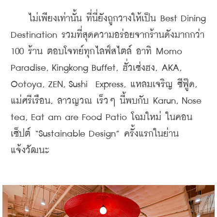
    ไม่เพียงเท่านั้น ที่นี่ยังถูกวางให้เป็น Best Dining 
Destination รวมที่สุดความอร่อยจากร้านดังมากกว่า 
100 ร้าน ตอบโจทย์ทุกไลฟ์สไตล์ อาทิ Momo 
Paradise, Kingkong Buffet, ฮั่วเซ่งฮง, AKA, 
Ootoya, ZEN, Sushi  Express, แหลมเจริญ ซีฟู๊ด, 
แม่ศรีเรือน, ลาวญวณ เร็วๆ นี้พบกับ Karun, Nose 
tea, Eat am are Food Patio โฉมใหม่ ในคอน
เซ็ปต์ “Sustainable Design” ครั้งแรกในย่าน
แจ้งวัฒนะ