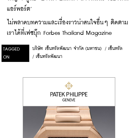
แอร์พอร์ต’
ไม่พลาดบทความและเรื่องราวน่าสนใจอื่นๆ ติดตาม
เราได้ที่เฟซบุ๊ก Forbes Thailand Magazine
บริษัท เซ็นทรัลพัฒนา จำกัด (มหาชน)
/
เซ็นทรัล
TAGGED
/
เซ็นทรัลพัฒนา
ON