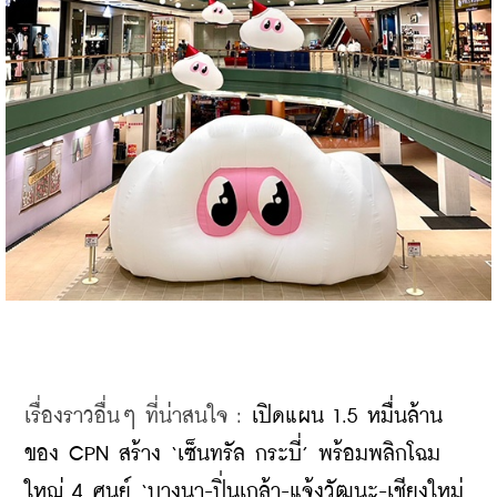
เรื่องราวอื่นๆ ที่น่าสนใจ : 
เปิดแผน 1.5 หมื่นล้าน
ของ CPN สร้าง ‘เซ็นทรัล กระบี่’ พร้อมพลิกโฉม
ใหญ่ 4 ศูนย์ ‘บางนา-ปิ่นเกล้า-แจ้งวัฒนะ-เชียงใหม่ 