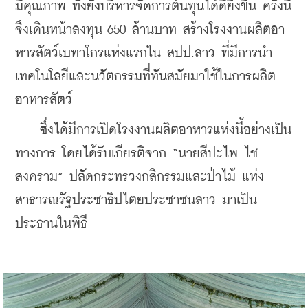
มีคุณภาพ ทั้งยังบริหารจัดการต้นทุนได้ดียิ่งขึ้น ครั้งนี้
จึงเดินหน้าลงทุน 650 ล้านบาท สร้างโรงงานผลิตอา
หารสัตว์เบทาโกรแห่งแรกใน สปป.ลาว ที่มีการนำ
เทคโนโลยีและนวัตกรรมที่ทันสมัยมาใช้ในการผลิต
อาหารสัตว์
    ซึ่งได้มีการเปิดโรงงานผลิตอาหารแห่งนี้อย่างเป็น
ทางการ โดยได้รับเกียรติจาก “นายสีปะไพ ไช
สงคราม” ปลัดกระทรวงกสิกรรมและป่าไม้ แห่ง
สาธารณรัฐประชาธิปไตยประชาชนลาว มาเป็น
ประธานในพิธี