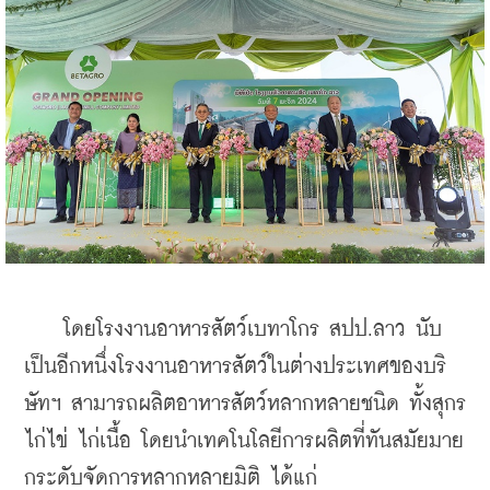
    โดยโรงงานอาหารสัตว์เบทาโกร สปป.ลาว นับ
เป็นอีกหนึ่งโรงงานอาหารสัตว์ในต่างประเทศของบริ
ษัทฯ สามารถผลิตอาหารสัตว์หลากหลายชนิด ทั้งสุกร 
ไก่ไข่ ไก่เนื้อ โดยนำเทคโนโลยีการผลิตที่ทันสมัยมาย
กระดับจัดการหลากหลายมิติ ได้แก่