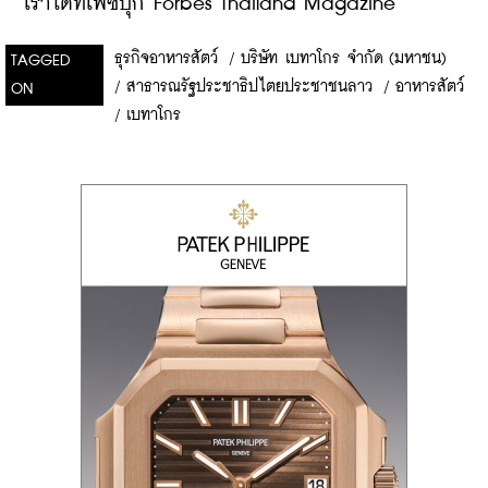
เราได้ที่เฟซบุ๊ก Forbes Thailand Magazine
ธุรกิจอาหารสัตว์
/
บริษัท เบทาโกร จำกัด (มหาชน)
TAGGED
/
สาธารณรัฐประชาธิปไตยประชาชนลาว
/
อาหารสัตว์
ON
/
เบทาโกร