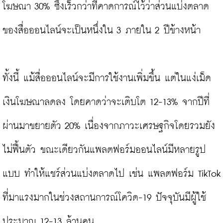
โฆษณา 30% ซึ่งเร็วกว่าที่คาดการณ์ไว้ว่าส่วนแบ่งตลาด
ของสื่อออนไลน์จะเป็นหนึ่งใน 3 ภายใน 2 ปีข้างหน้า

ทั้งนี้ แม้สื่อออนไลน์จะมีการใช้งานเพิ่มขึ้น แต่ในแง่เม็ด
เงินโฆษณาลดลง โดยคาดว่าจะเติบโต 12-13% จากปีที่
ผ่านมาขยายตัว 20% เนื่องจากภาวะเศรษฐกิจโดยรวมยัง
ไม่ฟื้นตัว ขณะเดียวกันแพลตฟอร์มออนไลน์มีหลายรูป
แบบ ทำให้แชร์ส่วนแบ่งตลาดไป เช่น แพลตฟอร์ม TikTok 
ที่มาแรงมากในช่วงสถานการณ์โควิด-19 ปัจจุบันมีผู้ใช้
ประมาณ 12-13 ล้านคน
