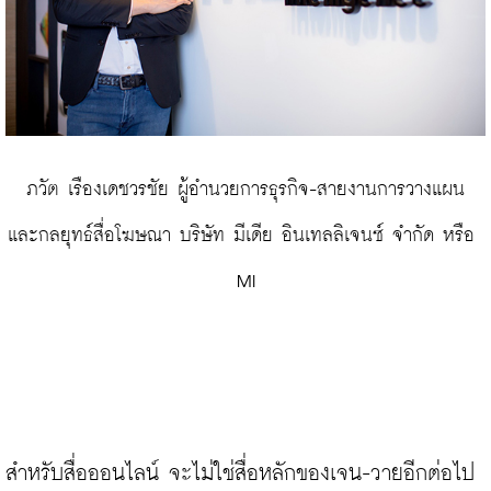
 ภวัต เรืองเดชวรชัย ผู้อำนวยการธุรกิจ-สายงานการวางแผน 
และกลยุทธ์สื่อโฆษณา บริษัท มีเดีย อินเทลลิเจนซ์ จํากัด หรือ 
MI
สำหรับสื่อออนไลน์ จะไม่ใช่สื่อหลักของเจน-วายอีกต่อไป 