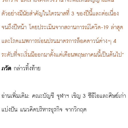
วงกว้าง แต่เรายังคงหวังว่าน่าจะพอเห็นสัญญาณฟื้น
ตัวอย่างมีนัยสำคัญในไตรมาสที่ 3 ของปีนี้และต่อเนื่อง
จนถึงปีหน้า โดยประเมินจากสถานการณ์โควิด-19 ล่าสุด
และโรดแมพการผ่อนปรนมาตรการล็อคดาวน์ต่างๆ 4 
ระดับที่จะเริ่มมีออกมาตั้งแต่เดือนพฤษภาคมนี้เป็นต้นไป”
ภวัต
 กล่าวทิ้งท้าย

อ่านเพิ่มเติม: 
คณะบัญชี จุฬาฯ เชิญ 3 ซีอีโอและศิษย์เก่า
แบ่งปัน แนวคิดบริหารธุรกิจ จากวิกฤต