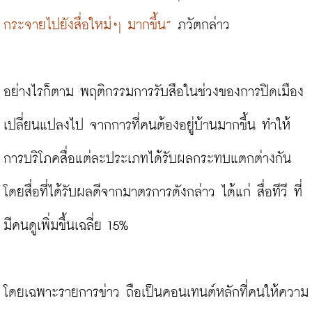
กระจายไปยังสื่อใหม่ๆ มากขึ้น”
 ภวัตกล่าว

อย่างไรก็ตาม พฤติกรรมการรับสือในช่วงของการปิดเมือง
เปลี่ยนแปลงไป จากการที่คนต้องอยู่บ้านมากขึ้น ทำให้
การบริโภคสื่อแต่ละประเภทได้รับผลกระทบแตกต่างกัน 
โดยสื่อที่ได้รับผลดีจากมาตรการดังกล่าว ได้แก่ สื่อทีวี ที่
มีคนดูเพิ่มขึ้นเฉลี่ย 15%

โดยเฉพาะรายการข่าว ถือเป็นคอนเทนต์หลักที่คนให้ความ