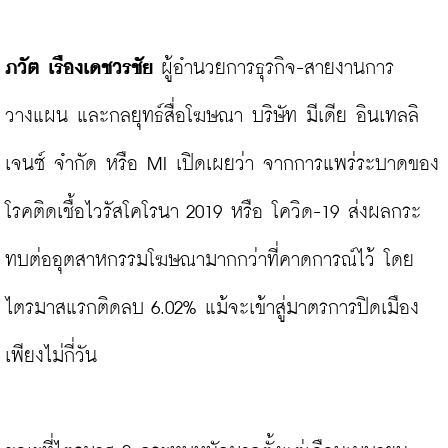
ภวัต เรืองเดชวรชัย
ผู้อำนวยการธุรกิจ-สายงานการ
วางแผน และกลยุทธ์สื่อโฆษณา บริษัท มีเดีย อินเทลลิ
เจนซ์ จํากัด หรือ MI เปิดเผยว่า จากการแพร่ระบาดของ
โรคติดเชื้อไวรัสโคโรนา 2019 หรือ โควิด-19 ส่งผลกระ
ทบต่ออุตสาหกรรมโฆษณามากกว่าที่คาดการณ์ไว้ โดย
ไตรมาสแรกติดลบ 6.02% แม้จะเข้าสู่มาตรการปิดเมือง
เพียงไม่กี่วัน
