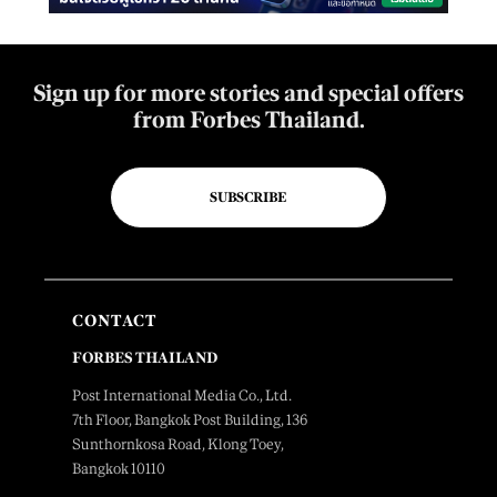
Sign up for more stories and special offers
from Forbes Thailand.
SUBSCRIBE
CONTACT
FORBES THAILAND
Post International Media Co., Ltd.
7th Floor, Bangkok Post Building, 136
Sunthornkosa Road, Klong Toey,
Bangkok 10110