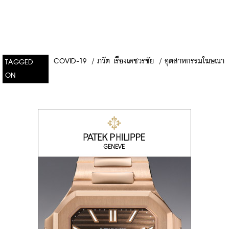
COVID-19
/
ภวัต เรืองเดชวรชัย
/
อุตสาหกรรมโฆษณา
TAGGED
ON