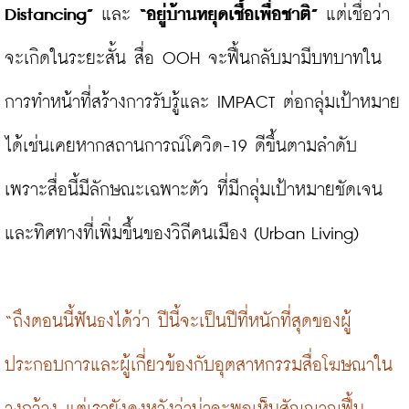
Distancing”
 และ 
“อยู่บ้านหยุดเชื้อเพื่อชาติ”
 แต่เชื่อว่า
จะเกิดในระยะสั้น สื่อ OOH จะฟื้นกลับมามีบทบาทใน
การทำหน้าที่สร้างการรับรู้และ IMPACT ต่อกลุ่มเป้าหมาย
ได้เช่นเคยหากสถานการณ์โควิด-19 ดีขึ้นตามลำดับ 
เพราะสื่อนี้มีลักษณะเฉพาะตัว ที่มีกลุ่มเป้าหมายชัดเจน 
และทิศทางที่เพิ่มขึ้นของวิถีคนเมือง (Urban Living)

“ถึงตอนนี้ฟันธงได้ว่า ปีนี้จะเป็นปีที่หนักที่สุดของผู้
ประกอบการและผู้เกี่ยวข้องกับอุตสาหกรรมสื่อโฆษณาใน