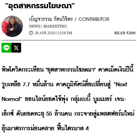
"อุตสาหกรรมโฆษณา"
เบ็ญจวรรณ รัตนวิจิตร / CONTRIBUTOR
NEWS |
MARKETING
28 APR 2020 | 12:56 PM
READ 5200
พิษโควิดกระเทือน "อุตสาหกรรมโฆษณา" คาดเม็ดเงินปีนี้
วูบเหลือ 7.7 
หมื่นล้าน คาดภูมิทัศน์สื่อเปลี่ยนสู่ “Next 
Normal
” ออนไลน์ยอดใช้พุ่ง กลุ่มเบบี้ บูมเมอร์ เจน-
เอ็กซ์ ดันยอดทะลุ 55
 ล้านคน กระจายสู่แพลตฟอร์มใหม่
ลุ้นมาตรการผ่อนคลาย ฟื้นไตรมาส 
4