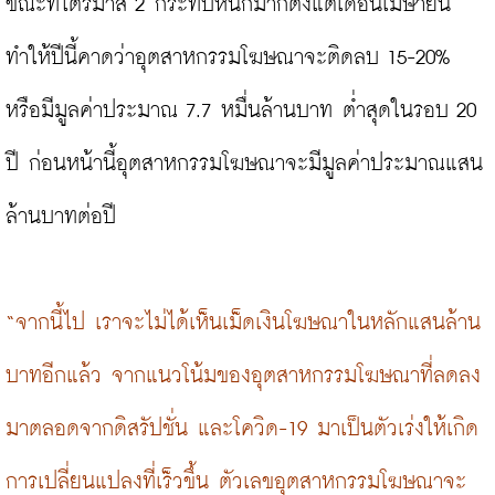
ขณะที่ไตรมาส 2 กระทบหนักมากตั้งแต่เดือนเมษายน 
ทำให้ปีนี้คาดว่าอุตสาหกรรมโฆษณาจะติดลบ 15-20% 
หรือมีมูลค่าประมาณ 7.7 หมื่นล้านบาท ต่ำสุดในรอบ 20 
ปี ก่อนหน้านี้อุตสาหกรรมโฆษณาจะมีมูลค่าประมาณแสน
ล้านบาทต่อปี

“จากนี้ไป เราจะไม่ได้เห็นเม็ดเงินโฆษณาในหลักแสนล้าน
บาทอีกแล้ว จากแนวโน้มของอุตสาหกรรมโฆษณาที่ลดลง
มาตลอดจากดิสรัปชั่น และโควิด-19 มาเป็นตัวเร่งให้เกิด
การเปลี่ยนแปลงที่เร็วขึ้น ตัวเลขอุตสาหกรรมโฆษณาจะ