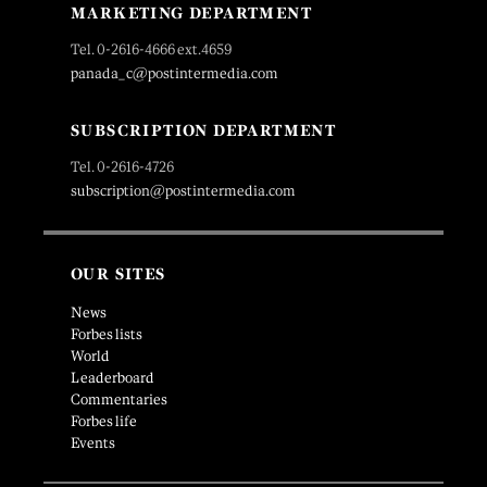
MARKETING DEPARTMENT
Tel. 0-2616-4666 ext.4659
panada_c@postintermedia.com
SUBSCRIPTION DEPARTMENT
Tel. 0-2616-4726
subscription@postintermedia.com
OUR SITES
News
Forbes lists
World
Leaderboard
Commentaries
Forbes life
Events