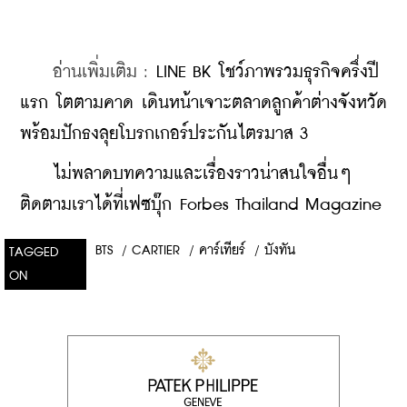
    อ่านเพิ่มเติม : 
LINE BK โชว์ภาพรวมธุรกิจครึ่งปี
แรก โตตามคาด เดินหน้าเจาะตลาดลูกค้าต่างจังหวัด 
พร้อมปักธงลุยโบรกเกอร์ประกันไตรมาส 3
    ​
ไม่พลาดบทความและเรื่องราวน่าสนใจอื่นๆ 
ติดตามเราได้ที่เฟซบุ๊ก Forbes Thailand Magazine
BTS
/
CARTIER
/
คาร์เทียร์
/
บังทัน
TAGGED
ON