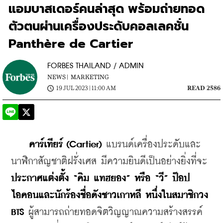
แอมบาสเดอร์คนล่าสุด พร้อมถ่ายทอด
ตัวตนผ่านเครื่องประดับคอลเลคชั่น
Panthère de Cartier
FORBES THAILAND / ADMIN
NEWS |
MARKETING
19 JUL 2023 | 11:00 AM
READ 2586
คาร์เทียร์ (Cartier) 
แบรนด์เครื่องประดับและ
นาฬิกาสัญชาติฝรั่งเศส มีความยินดีเป็นอย่างยิ่งที่จะ
ประกาศแต่งตั้ง “คิม แทฮยอง” หรือ “วี” ป๊อป
ไอคอนและนักร้องชื่อดังชาวเกาหลี หนึ่งในสมาชิกวง 
BTS
 ผู้สามารถถ่ายทอดจิตวิญญาณความสร้างสรรค์