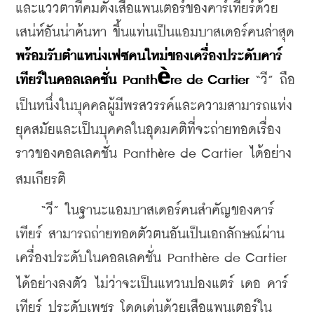
และแววตาที่คมดังเสือแพนเตอร์ของคาร์เทียร์ด้วย
เสน่ห์อันน่าค้นหา ขึ้นแท่นเป็นแอมบาสเดอร์คนล่าสุด 
พร้อมรับตำแหน่งเฟซคนใหม่ของเครื่องประดับคาร์
เทียร์ในคอลเลคชั่น Panth
è
re de Cartier
 “วี” ถือ
เป็นหนึ่งในบุคคลผู้มีพรสวรรค์และความสามารถแห่ง
ยุคสมัยและเป็นบุคคลในอุดมคติที่จะถ่ายทอดเรื่อง
ราวของคอลเลคชั่น Panth
re de Cartier ได้อย่าง
è
สมเกียรติ
    “วี” ในฐานะแอมบาสเดอร์คนสำคัญของคาร์
เทียร์ สามารถถ่ายทอดตัวตนอันเป็นเอกลักษณ์ผ่าน
เครื่องประดับในคอลเลคชั่น Panth
re de Cartier 
è
ได้อย่างลงตัว ไม่ว่าจะเป็นแหวนปองแตร์ เดอ คาร์
เทียร์ ประดับเพชร โดดเด่นด้วยเสือแพนเตอร์ใน