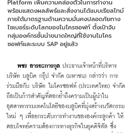
Platform เพิ่มความคล่องตัวในการทำงาน 
พร้อมแสดงผลลัพธ์และสั่งงานได้แบบเรียลไทม์ 
ภายใต้มาตรฐานด้านความมั่นคงปลอดภัยทาง
ไซเบอร์ระดับโลกของไมโครซอฟท์ ตั้งเป้าจับ
กลุ่มองค์กรชั้นนำขนาดใหญ่ที่ใช้งานไมโคร
ซอฟท์และระบบ SAP อยู่แล้ว
พชร อารยะการกุล
 ประธานเจ้าหน้าที่บริหาร 
บริษัท บลูบิค กรุ๊ป จำกัด (มหาชน) กล่าวว่า การ
ร่วมมือกับ บริษัท ไมโครซอฟท์ (ประเทศไทย) จำกัด 
ถือเป็นก้าวสำคัญที่ตอกย้ำถึงความเป็นผู้นำใน
อุตสาหกรรมเทคโนโลยีของบลูบิคที่มุ่งสร้างนวัตกรรม
ใหม่ ๆ เพื่อยกระดับการทำงานขององค์กรลูกค้า ให้
ตอบโจทย์ความต้องการทางธุรกิจในยุคดิจิทัล ซึ่ง 