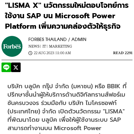
"LISMA X" นวัตกรรมใหม่ตอบโจทย์การ
ใช้งาน SAP บน Microsoft Power
Platform เพิ่มความคล่องตัวให้ธุรกิจ
FORBES THAILAND / ADMIN
NEWS |
IT |
MARKETING
22 AUG 2023 | 11:00 AM
READ 2291
บริษัท บลูบิค กรุ๊ป จำกัด (มหาชน) หรือ BBIK ที่
ปรึกษาชั้นนำผู้ให้บริการด้านดิจิทัลทรานส์ฟอร์เม
ชันครบวงจร ร่วมมือกับ บริษัท ไมโครซอฟท์ 
(ประเทศไทย) จำกัด เปิดตัวนวัตกรรม "LISMA" 
ที่พัฒนาโดย บลูบิค เพื่อให้ผู้ใช้งานระบบ SAP 
สามารถทำงานบน Microsoft Power 