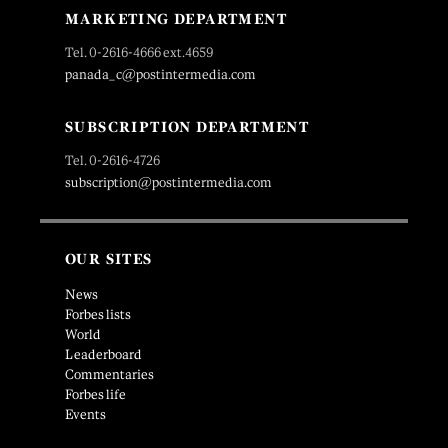
MARKETING DEPARTMENT
Tel. 0-2616-4666 ext.4659
panada_c@postintermedia.com
SUBSCRIPTION DEPARTMENT
Tel. 0-2616-4726
subscription@postintermedia.com
OUR SITES
News
Forbes lists
World
Leaderboard
Commentaries
Forbes life
Events