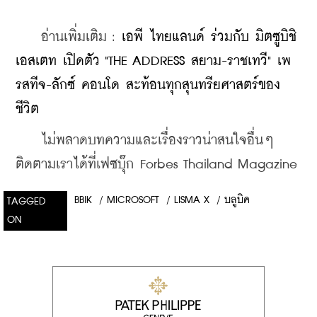
    อ่านเพิ่มเติม : 
เอพี ไทยแลนด์ ร่วมกับ มิตซูบิชิ 
เอสเตท เปิดตัว "THE ADDRESS สยาม-ราชเทวี" เพ
รสทีจ-ลักซ์ คอนโด สะท้อนทุกสุนทรียศาสตร์ของ
ชีวิต
    ไม่พลาดบทความและเรื่องราวน่าสนใจอื่นๆ 
ติดตามเราได้ที่เฟซบุ๊ก Forbes Thailand Magazine
BBIK
/
MICROSOFT
/
LISMA X
/
บลูบิค
TAGGED
ON