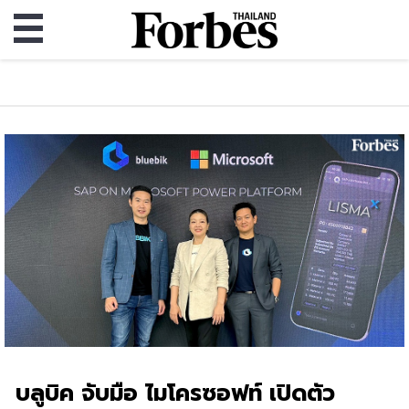
บลูบิค จับมือ ไมโครซอฟท์ เปิดตัว