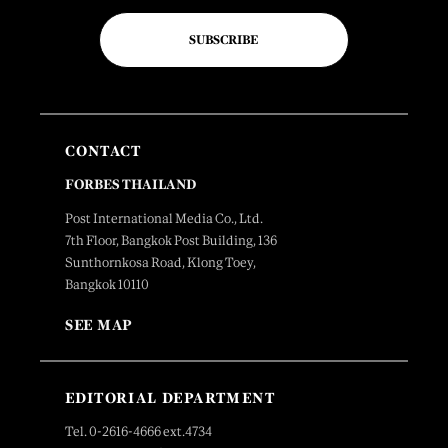
SUBSCRIBE
CONTACT
FORBES THAILAND
Post International Media Co., Ltd.
7th Floor, Bangkok Post Building, 136
Sunthornkosa Road, Klong Toey,
Bangkok 10110
SEE MAP
EDITORIAL DEPARTMENT
Tel. 0-2616-4666 ext.4734