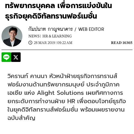
ทรัพยากรบุคคล เพื่อการแข่งขันใน
ธุรกิจยุคดิจิทัลทรานฟอร์เมชั่น
กัมปนาท กาญจนาคาร / WEB EDITOR
NEWS |
HR & LEARNING
28 MAR 2019 | 09:22 AM
READ 16365
วิครานท์ คานนา หัวหน้าฝ่ายธุรกิจการทรานส์
ฟอร์มงานด้านทรัพยากรมนุษย์ ประจำภูมิภาค
เอเชีย แห่ง Alight Solutions เผยทิศทางการ
ยกระดับการทำงานฝ่าย HR เพื่อตอบโจทย์ธุรกิจ
ในยุคดิจิทัลทรานส์ฟอร์เมชั่น พร้อมเผยรายงาน
ฉบับสำคัญ