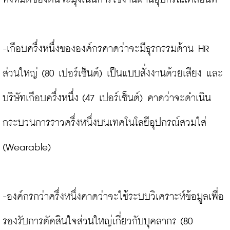
-เกือบครึ่งหนึ่งขององค์กรคาดว่าจะมีธุรกรรมด้าน HR 
ส่วนใหญ่ (80 เปอร์เซ็นต์) เป็นแบบสั่งงานด้วยเสียง และ
บริษัทเกือบครึ่งหนึ่ง (47 เปอร์เซ็นต์) คาดว่าจะดำเนิน
กระบวนการราวครึ่งหนึ่งบนเทคโนโลยีอุปกรณ์สวมใส่ 
(Wearable)

-องค์กรกว่าครึ่งหนึ่งคาดว่าจะใช้ระบบวิเคราะห์ข้อมูลเพื่อ
รองรับการตัดสินใจส่วนใหญ่เกี่ยวกับบุคลากร (80 