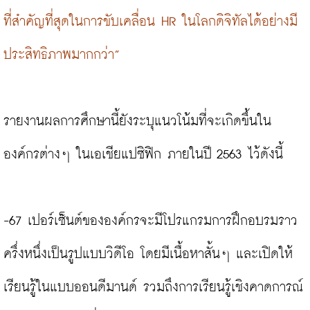
ที่สำคัญที่สุดในการขับเคลื่อน HR ในโลกดิจิทัลได้อย่างมี
ประสิทธิภาพมากกว่า”
รายงานผลการศึกษานี้ยังระบุแนวโน้มที่จะเกิดขึ้นใน
องค์กรต่างๆ ในเอเชียแปซิฟิก ภายในปี 2563 ไว้ดังนี้

-67 เปอร์เซ็นต์ขององค์กรจะมีโปรแกรมการฝึกอบรมราว
ครึ่งหนึ่งเป็นรูปแบบวิดีโอ โดยมีเนื้อหาสั้นๆ และเปิดให้
เรียนรู้ในแบบออนดีมานด์ รวมถึงการเรียนรู้เชิงคาดการณ์