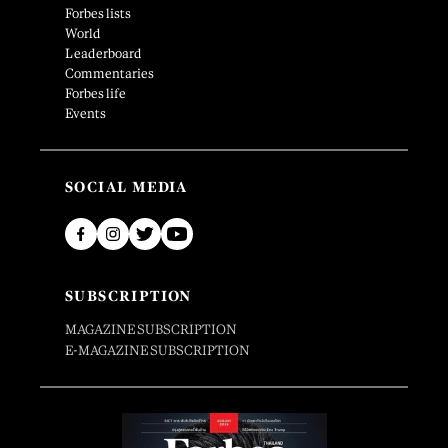
Forbes lists
World
Leaderboard
Commentaries
Forbes life
Events
SOCIAL MEDIA
SUBSCRIPTION
MAGAZINE SUBSCRIPTION
E-MAGAZINE SUBSCRIPTION