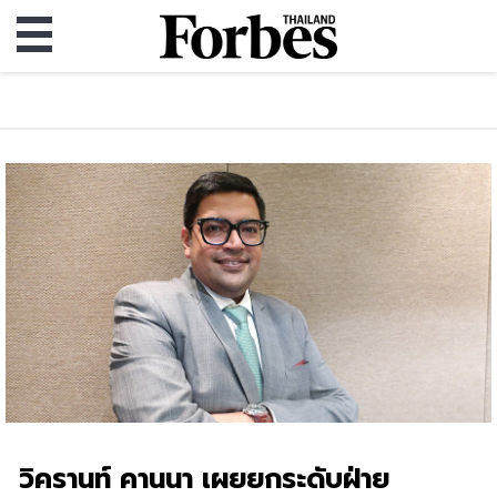
วิครานท์ คานนา เผยยกระดับฝ่าย