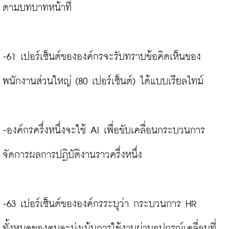
ตามบทบาทหน้าที่

-61 เปอร์เซ็นต์ขององค์กรจะรับทราบข้อคิดเห็นของ
พนักงานส่วนใหญ่ (80 เปอร์เซ็นต์) ได้แบบเรียลไทม์

-องค์กรครึ่งหนึ่งจะใช้ AI เพื่อขับเคลื่อนกระบวนการ
จัดการผลการปฏิบัติงานราวครึ่งหนึ่ง

-63 เปอร์เซ็นต์ขององค์กรระบุว่า กระบวนการ HR 
ทั้งหมดของตนจะมุ่งเน้นการใช้งานผ่านอุปกรณ์เคลื่อนที่
