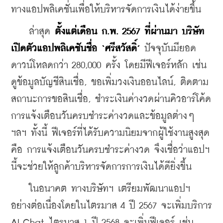
ทางแอปพลิเคชั่นเพื่อให้บริหารจัดการเงินได้ง่ายขึ้น
    ล่าสุด 
ตั้งแต่เดือน ก.พ. 2567 ที่ผ่านมา บริษัท
เปิดตัวแอปพลิเคชันชื่อ ‘ศรีสวัสดิ์’ 
ปัจจุบันมียอด
ดาวน์โหลดกว่า 280,000 ครั้ง โดยมีฟีเจอร์หลัก เช่น 
ดูข้อมูลบัญชีสินเชื่อ, ขอเพิ่มวงเงินออนไลน์, ติดตาม
สถานะการขอสินเชื่อ, ชำระเงินค่างวดผ่านคิวอาร์โค้ด 
การแจ้งเตือนวันครบชำระค่างวดและข้อมูลต่างๆ 
ฯลฯ ทั้งนี้ ฟีเจอร์ที่ได้รับความนิยมจากผู้ใช้งานสูงสุด
คือ การแจ้งเตือนวันครบชำระค่างวด จึงเชื่อว่าแอปฯ 
นี้จะช่วยให้ลูกค้าบริหารจัดการการเงินได้ดียิ่งขึ้น
    ในอนาคต ทางบริษัทฯ เตรียมพัฒนาแอปฯ 
อย่างต่อเนื่องโดยในไตรมาส 4 ปี 2567 จะเพิ่มบริการ 
AI Chat ไตรมาส 1 ปี 2568 จะเพิ่มฟีเจอร์ เช่น 