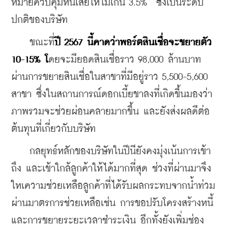
หมายควบคุมหนี้เสียให้ไม่เกิน 3.5%  ซึ่งเป็นระดับ
ปกติของบริษัท
    ขณะที่
ปี 2567 นี้คาดว่าพอร์ตสินเชื่อจะขยายตัว 
10-15% โ
ดยจะมียอดสินเชื่อราว 98,000 ล้านบาท 
ผ่านการขยายสินเชื่อในสาขาที่มีอยู่ราว 5,500-5,600 
สาขา ซึ่งในสถานการณ์ดอกเบี้ยขาลงที่เกิดขึ้นมองว่า 
ภาพรวมจะช่วยผ่อนคลายมากขึ้น และยังส่งผลดีต่อ
ต้นทุนที่เกี่ยวกับบริษัท
    กลยุทธ์หลักของบริษัทในปีนียังคงมุ่งเน้นการเข้า
ถึง และเข้าใกล้ลูกค้าให้ได้มากที่สุด ช่วงที่ผ่านมาจึง
ใหเความช่วยเหลือลูกค้าที่ได้รับผลกระทบจากน้ำท่วม 
ผ่านมาตรการช่วยเหลือเช่น การขอปรับโครงสร้างหนี้ 
และการขยายระยะเวลาชำระเงิน อีกทั้งยังเพิ่มช่อง