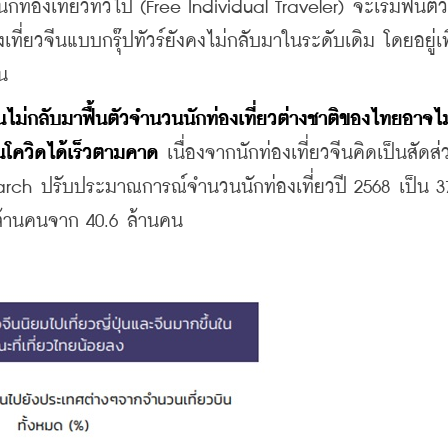
ักท่องเที่ยวทั่วไป (Free Individual Traveler) จะเริ่มฟื้นตั
ที่ยวจีนแบบกรุ๊ปทัวร์ยังคงไม่กลับมาในระดับเดิม โดยอยู่เ
น
ีนไม่กลับมาฟื้นตัวจำนวนนักท่องเที่ยวต่างชาติของไทยอาจไม
นโควิดได้เร็วตามคาด 
เนื่องจากนักท่องเที่ยวจีนคิดเป็นสัดส่
ch ปรับประมาณการณ์จำนวนนักท่องเที่ยวปี 2568 เป็น 37
ล้านคนจาก 40.6 ล้านคน