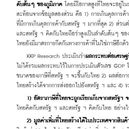
ดับต้นๆ ของภูมิภาค
 โดยมีโอกาสสูงที่ไทยจะอยู่ในร
สะท้อนจากข้อมูลสองส่วน คือ 1) การเกินดุลการค้า
ที่มีการเกินดุลการค้ากับสหรัฐ ฯ มากที่สุด 2) ส่วน
และสหรัฐ ฯ คิดกับไทยถือว่าสูงเป็นลำดับต้นๆ ข
ไทยยังมีมาตรการกีดกันทางการค้าที่ไม่ใช่ภาษีอีกด้
    KKP Research ประเมินว่า
ผลกระทบต่อเศรษฐก
ไม่ได้รวมผลกระทบไว้ในการประเมินตัวเลข GDP โดย
ขนาดของภาษีที่สหรัฐ ฯ จะขึ้นกับไทย 2) ผลต่อการ
ไทยสร้างได้จากการส่งออกไปยังสหรัฐ ฯ และ 4) ระ
 1) อัตราภาษีที่ไทยจะถูกเรียกเก็บจากสหรัฐฯ จ
ไทยคิดกับสหรัฐ ฯ และสหรัฐ ฯ คิดกับไทย อย่างไรก
2) มูลค่าเพิ่มที่ไทยสร้างได้ในประเทศจากสินค้