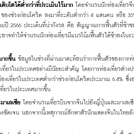
เติบโตได้ต่ำกว่าที่ประเมินไว้มาก
 โดยจำนวนนักท่องเที่ยวจี
องช่วงก่อนโควิด ลงมาที่ระดับต่ำกว่า 4 แสนคน หรือ 3
ุลาคมปี 2566 ประเด็นที่น่ากังวล คือ สัญญาณการฟื้นตัวที่ช้าข
ละอาจทำให้จำนวนนักท่องเที่ยวมีแนวโน้มฟื้นตัวได้ช้าลงในร
มากขึ้น
 ข้อมูลในช่วงที่ผ่านมาสะท้อนว่าการฟื้นตัวของการท่
องเที่ยวในประเทศอย่างมีนัยยะสำคัญ โดยการท่องเที่ยวต่าง
่องเที่ยวในประเทศต่ำกว่าช่วงก่อนโควิดประมาณ 6.4% ซึ่ง
เที่ยวในประเทศมากขึ้น
ะมาเลเซีย
 โดยจำนวนเที่ยวบินจากจีนไปยังญี่ปุ่นและมาเลเซี
อย่างชัดเจน นอกจากนี้เหตุการณ์ลักพาตัวนักแสดงจีนในไทยยัง