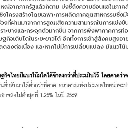
ดใหญ่จากภาครัฐแล้วก็ตาม บ่งชี้ถึงความอ่อนแอในภาคส
เชิงโครงสร้างโดยเฉพาะการผลิตภาคอุตสาหกรรมซึ่งม
่วงที่ผ่านมาจากการสูญเสียความสามารถในการแข่งขั
ราะบางและกระจุกตัวมากขึ้น จากการพึ่งพาภาคการท่
รษฐกิจเติบโตในระยะยาวได้ อีกทั้งการเข้าสู่สังคมสูงอาย
ดลงต่อเนื่อง และหากไม่มีการเปลี่ยนแปลง มีแนวโน้ม
ฐกิจไทยมีแนวโน้มโตได้ช้าลงกว่าที่ประเมินไว้ โดยคาดว่า
จีนที่กลับมาได้ต่ำกว่าที่คาด ธนาคารแห่งประเทศไทยน่าจะ
้ยอาจลงไปต่ำสุดที่ 1.25% ในปี 2569