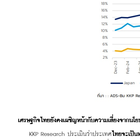
เศรษฐกิจไทยยังคงเผชิญหน้ากับความเสี่ยงจากนโย
    KKP Research ประเมินว่าประเทศ
ไทยจะเป็นห