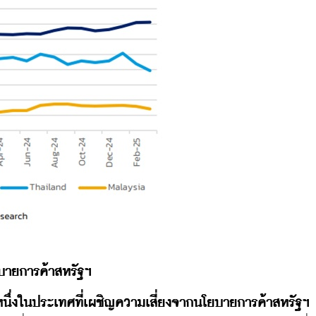
บายการค้าสหรัฐฯ
นึ่งในประเทศที่เผชิญความเสี่ยงจากนโยบายการค้าสหรัฐฯ 