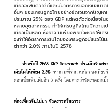
เที่ยวจะฟื้นตัวได้ดีและมีมาตรการแจกเงินขนา
อื่นๆ ของเศรษฐกิจไทยอย่างชัดเจนจากปัญหา
ประมาณ 25% ของ GDP แต่หดตัวต่อเนื่องในช
หลายอุตสาหกรรม ทำให้เศรษฐกิจไทยมีความเป
เที่ยวเป็นหลัก ซึ่งอาจไม่เพียงพอที่จะช่วยให้เศ
จะทำให้อัตราการเติบโตของเศรษฐกิจมีแนวโน้มล
ต่ำกว่า 2.0% ภายในปี 2578
สำหรับปี 2568 KKP Research ประเมินว่าเศรษ
เติบโตได้เพียง 2.3%
 จากการที่จำนวนนักท่องเที่ยว
ดอกเบี้ยเพิ่มเติมอีก 3 ครั้ง โดยคาดว่าอัตราดอกเบี
ท่องเที่ยวจีนไม่มา ชั่วคราวหรือถาวร