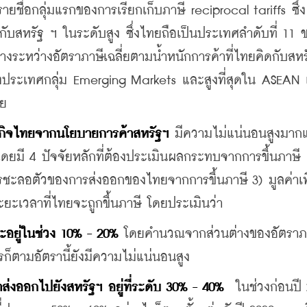
ายชื่อกลุ่มแรกของการเรียกเก็บภาษี reciprocal tariffs ซึ่ง
กับสหรัฐ ฯ ในระดับสูง ซึ่งไทยถือเป็นประเทศลำดับที่ 11
ต่างระหว่างอัตราภาษีเฉลี่ยตามน้ำหนักการค้าที่ไทยคิดกับสหร
องประเทศกลุ่ม Emerging Markets และสูงที่สุดใน ASEAN
วย
ิจไทยจากนโยบายการค้าสหรัฐฯ
 มีความไม่แน่นอนสูงมาก
มี 4 ปัจจัยหลักที่ต้องประเมินผลกระทบจากการขึ้นภาษี ค
ชะลอตัวของการส่งออกของไทยจากการขึ้นภาษี 3) มูลค่าเพิ่
ยะเวลาที่ไทยจะถูกขึ้นภาษี โดยประเมินว่า
ะอยู่ในช่วง 10% - 20% 
โดยคำนวณจากส่วนต่างของอัตราภาษ
็ตามอัตรานี้ยังมีความไม่แน่นอนสูง
าส่งออกไปยังสหรัฐฯ อยู่ที่ระดับ 30% - 40%
  ในช่วงก่อนปี 