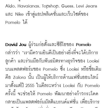
Aldo, Havaianas, Topshop, Guess, Levi Jeans 
และ
 Nike 
เข้าสู่แอปพลิเคชั่นและเว็บไซต์ของ
Pomelo 
ได้
David Jou
 ผู้ร่วมก่อตั้งและซีอีโอของ
 Pomelo 
กล่าวว่า
 “
เรามีความยินดีเป็นอย่างยิ่งที่จะได้บริการ
ลูกค้า
และร่วมมือกับพันธมิตรทางธุรกิจของ
 Looksi 
บนแพลตฟอร์มของ
 Pomelo 
ซึ่ง
 Looksi 
หรือชื่อเดิม
คือ
 Zalora 
นั้น
เป็นผู้ให้บริการด้านแฟชั่นออนไลน์
มาตั้งแต่ปี 
2555 
ในดีลระหว่าง
 Looksi 
กับ
 Pomelo 
ครั้งนี้
จะช่วยให้
 Pomelo 
พัฒนาอย่างก้าวกระโดด
กลายเป็นแพลตฟอร์มมัลติแบรนด์แฟชั่น
เพื่อบริการ