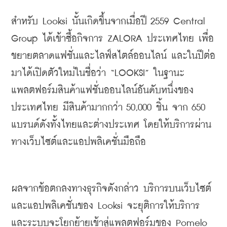
สำหรับ
 Looksi 
นั้นเกิดขึ้นจากเมื่อปี
 2559 Central 
Group 
ได้เข้าซื้อกิจการ
 ZALORA 
ประเทศไทย
เพื่อ
ขยายตลาดแฟชั่นและไลฟ์สไตล์ออนไลน์
และในปีต่อ
มาได้เปิดตัวใหม่ในชื่อว่า
 “LOOKSI” 
ในฐานะ
แพลตฟอร์มสินค้าแฟชั่นออนไลน์อันดับหนึ่งของ
ประเทศไทย
มีสินค้ามากกว่า
 50,000 
ชิ้น
จาก
 650 
แบรนด์ดังทั้งไทยและต่างประเทศ
โดยให้บริการผ่าน
ทางเว็บไซต์และแอปพลิเคชั่นมือถือ
ผลจากข้อตกลงทางธุรกิจดังกล่าว
บริการบนเว็บไซต์
และแอปพลิเคชั่นของ
 Looksi 
จะยุติการให้บริการ
และระบบจะโยกย้ายเข้าสู่แพลตฟอร์มของ
 Pomelo 