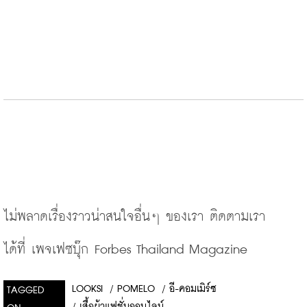
ไม่พลาดเรื่องราวน่าสนใจอื่นๆ
ของเรา
ติดตามเรา
ได้ที่
เพจเฟซบุ๊ก
 Forbes Thailand Magazine
LOOKSI
/
POMELO
/
อี-คอมเมิร์ซ
TAGGED