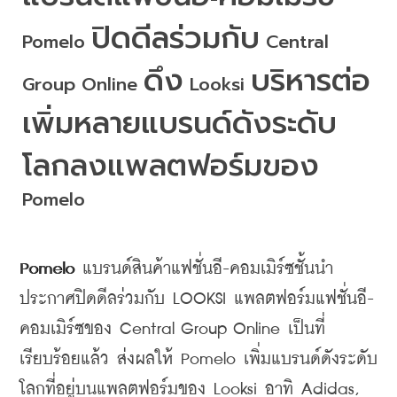
ปิดดีลร่วมกับ
Pomelo 
 Central 
ดึง
บริหารต่อ
Group Online 
 Looksi 
เพิ่มหลายแบรนด์ดังระดับ
โลกลงแพลตฟอร์มของ
Pomelo
Pomelo 
แบรนด์สินค้าแฟชั่นอี
-
คอมเมิร์ซชั้นนำ
ประกาศปิดดีลร่วมกับ
 LOOKSI 
แพลตฟอร์มแฟชั่นอี
-
คอมเมิร์ซของ
 Central Group Online 
เป็นที่
เรียบร้อยแล้ว
ส่งผลให้
 Pomelo 
เพิ่มแบรนด์ดังระดับ
โลกที่อยู่บนแพลตฟอร์มของ
 Looksi 
อาทิ
 Adidas, 