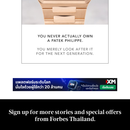
Sign up for more stories and special offers
from Forbes Thailand.