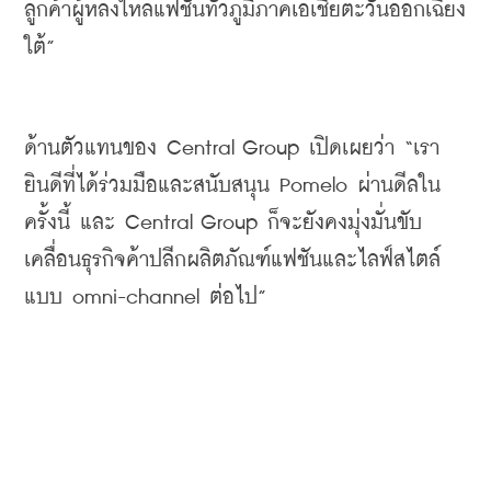
ลูกค้าผู้หลงใหลแฟชั่นทั่วภูมิภาคเอเชียตะวันออกเฉียง
ใต้
”
ด้านตัวแทนของ
 Central Group 
เปิดเผยว่า
 “
เรา
ยินดีที่ได้ร่วมมือและสนับสนุน
 Pomelo 
ผ่านดีลใน
ครั้งนี้
และ
 Central Group 
ก็จะยังคงมุ่งมั่นขับ
เคลื่อนธุรกิจค้าปลีกผลิตภัณฑ์แฟชันและไลฟ์สไตล์
แบบ
 omni-channel 
ต่อไป
”