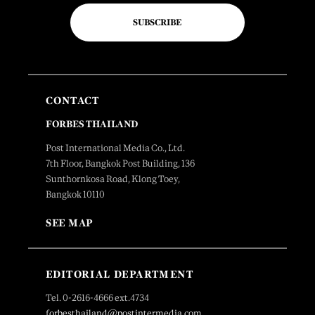
SUBSCRIBE
CONTACT
FORBES THAILAND
Post International Media Co., Ltd.
7th Floor, Bangkok Post Building, 136
Sunthornkosa Road, Klong Toey,
Bangkok 10110
SEE MAP
EDITORIAL DEPARTMENT
Tel. 0-2616-4666 ext.4734
forbesthailand@postintermedia.com