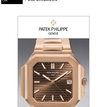
/
เสื้อผ้าแฟชั่นออนไลน์
ON