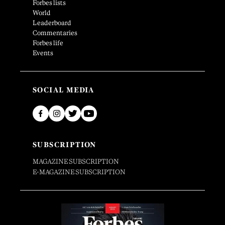
Forbes lists
World
Leaderboard
Commentaries
Forbes life
Events
SOCIAL MEDIA
SUBSCRIPTION
MAGAZINE SUBSCRIPTION
E-MAGAZINE SUBSCRIPTION