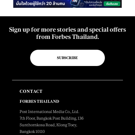
Sign up for more stories and special offers
from Forbes Thailand.
SUBSCRIBE
CONTACT
FORBES THAILAND
Post International Media Co., Ltd.
7th Floor, Bangkok Post Building, 136
Sunthornkosa Road, Klong Toey,
Bangkok 10110