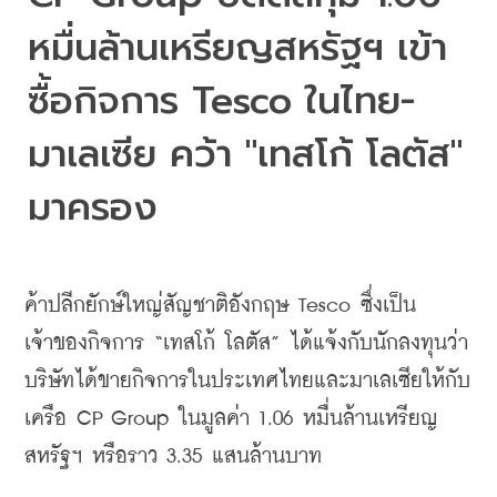
หมื่นล้านเหรียญสหรัฐฯ เข้า
ซื้อกิจการ Tesco ในไทย-
มาเลเซีย คว้า "เทสโก้ โลตัส" 
มาครอง
ค้าปลีกยักษ์ใหญ่สัญชาติอังกฤษ
 Tesco 
ซึ่งเป็น
เจ้าของกิจการ
 “
เทสโก้
โลตัส
” 
ได้แจ้งกับนักลงทุนว่า
บริษัทได้ขายกิจการในประเทศไทยและมาเลเซียให้กับ
เครือ
 CP Group 
ในมูลค่า
 1.06 
หมื่นล้านเหรียญ
สหรัฐฯ
หรือราว
 3.35 
แสนล้านบาท