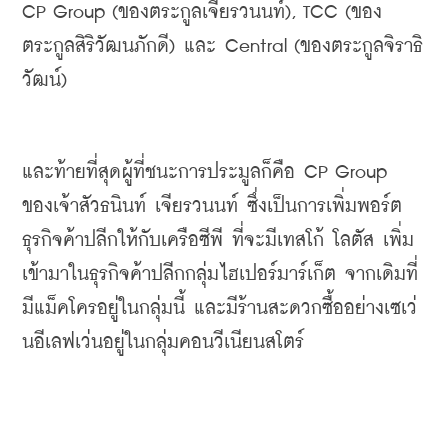
CP Group (
ของตระกูลเจียรวนนท์
), TCC (
ของ
ตระกูลสิริวัฒนภักดี
) 
และ
 Central (
ของตระกูลจิราธิ
วัฒน์
)
และท้ายที่สุดผู้ที่ชนะการประมูลก็คือ
 CP Group 
ของเจ้าสัวธนินท์
เจียรวนนท์
ซึ่งเป็นการเพิ่มพอร์ต
ธุรกิจค้าปลีกให้กับเครือซีพี
ที่จะมีเทสโก้
โลตัส
เพิ่ม
เข้ามาในธุรกิจค้าปลีกกลุ่มไฮเปอร์มาร์เก็ต
จากเดิมที่
มีแม็คโครอยู่ในกลุ่มนี้
และมีร้านสะดวกซื้ออย่างเซเว่
นอีเลฟเว่นอยู่ในกลุ่มคอนวีเนียนสโตร์