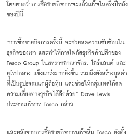
โดยคาดว่าการซื้อขายกิจการจะแล้วเสร็จในครึ่งปีหลัง
ของปีนี้
“
การซื้อขายกิจการครั้งนี้
จะช่วยลดความซับซ้อนใน
ธุรกิจของเรา
และทำให้การโฟกัสธุรกิจค้าปลีกของ
Tesco Group 
ในสหราชอาณาจักร
, 
ไอร์แลนด์
และ
ยุโรปกลาง
แข็งแกร่งมากยิ่งขึ้น
รวมถึงยังสร้างมูลค่า
ที่เป็นรูปธรรมแก่ผู้ถือหุ้น
และช่วยให้กลุ่มเทสโก้ลด
ความเสี่ยงทางธุรกิจได้อีกด้วย
” Dave Lewis 
ประธานบริหาร
 Tesco 
กล่าว
และหลังจากการซื้อขายกิจการเสร็จสิ้น
 Tesco 
ยังตั้ง