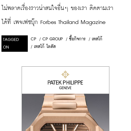
ไม่พลาดเรื่องราวน่าสนใจอื่นๆ ของเรา ติดตามเรา
ได้ที่ 
เพจเฟซบุ๊ก Forbes Thailand Magazine
CP
/
CP GROUP
/
ซื้อกิจการ
/
เทสโก้
TAGGED
/
เทสโก้ โลตัส
ON