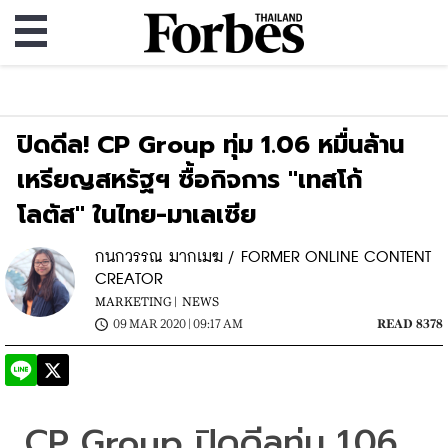
ปิดดีล! CP Group ทุ่ม 1.06 หมื่นล้าน
เหรียญสหรัฐฯ ซื้อกิจการ "เทสโก้
โลตัส" ในไทย-มาเลเซีย
กนกวรรณ มากเมฆ / FORMER ONLINE CONTENT
CREATOR
MARKETING |
NEWS
09 MAR 2020 | 09:17 AM
READ 8378
CP Group ปิดดีลทุ่ม 1.06 