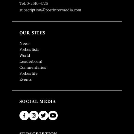
Tel. 0-2616-4726
subscription@postintermedia.com
OUR SITES
News
Forbes lists
World
Leaderboard
Commentaries
Forbes life
Events
SOCIAL MEDIA