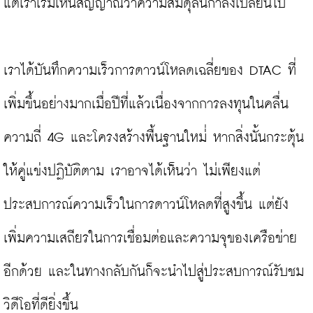
แต่เราเริ่มเห็นสัญญาณว่าความสมดุลนี้กำลังเปลี่ยนไป

เราได้บันทึกความเร็วการดาวน์โหลดเฉลี่ยของ DTAC ที่
เพิ่มขึ้นอย่างมากเมื่อปีที่แล้วเนื่องจาก
การลงทุนในคลื่น
ความถี่ 4G และโครงสร้างพื้นฐานใหม่
่ หากสิ่งนั้นกระตุ้น
ให้คู่แข่งปฏิบัติตาม เราอาจได้เห็นว่า ไม่เพียงแต่
ประสบการณ์ความเร็วในการดาวน์โหลดที่สูงขึ้น แต่ยัง
เพิ่มความเสถียรในการเชื่อมต่อและความจุของเครือข่าย
อีกด้วย และในทางกลับกันก็จะนำไปสู่ประสบการณ์รับชม
วิดีโอที่ดียิ่งขึ้น
