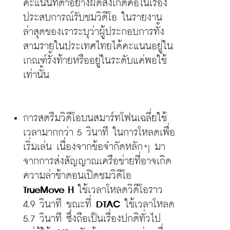
คะแนนที่ต่ำอย่างผิดสังเกตคือในเรื่อง
ประสบการณ์รับชมวิดีโอ ในรายงาน
ล่าสุดของเราระบุว่าผู้ประกอบการทั้ง
สามรายในประเทศไทยได้คะแนนอยู่ใน
เกณฑ์รั้งท้ายหรืออยู่ในระดับแค่พอใช้
เท่านั้น
การสตรีมวิดีโอบนสมาร์ทโฟนเฉลี่ยใช้
เวลามากกว่า 5 วินาที ในการโหลดเพื่อ
เริ่มเล่น เนื่องจากข้อจำกัดหลักๆ มา
จากการส่งสัญญาณเครือข่ายที่อาจเกิด
ความล่าช้าตอนเปิดชมวิดีโอ 
TrueMove H
 ใช้เวลาโหลดวิดีโอราว 
4.9 วินาที ขณะที่ 
DTAC
 ใช้เวลาโหลด 
5.7 วินาที ซึ่งถือเป็นเรื่องปกติทั่วไป 