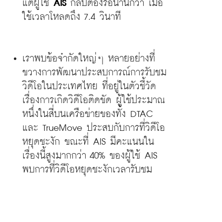
แต่ผู้ใช้ 
AIS
 กลับต้องรอนานกว่า เมื่อ
ใช้เวลาโหลดถึง 7.4 วินาที
เราพบข้อจำกัดใหญ่ๆ หลายอย่างที่
ขวางการพัฒนาประสบการณ์การรับชม
วิดีโอในประเทศไทย ที่อยู่ในตัวชี้วัด
เรื่องการเกิดวิดีโอติดขัด ผู้ใช้ประมาณ
หนึ่งในสี่บนเครือข่ายของทั้ง DTAC 
และ TrueMove ประสบกับการที่วิดีโอ
หยุดชะงัก ขณะที่ AIS มีคะแนนใน
เรื่องนี้สูงมากกว่า 40% ของผู้ใช้ AIS 
พบการที่วิดีโอหยุดชะงักเวลารับชม