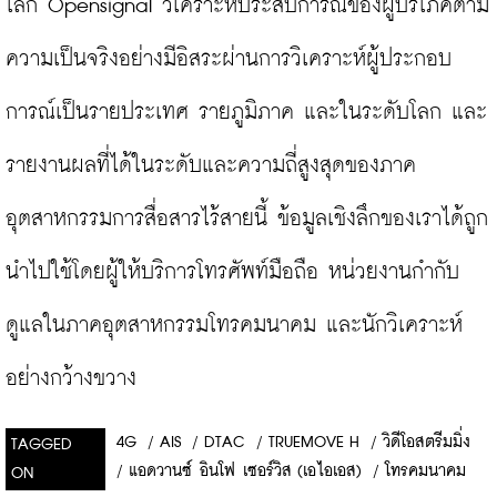
โลก Opensignal วิเคราะห์ประสบการณ์ของผู้บริโภคตาม
ความเป็นจริงอย่างมีอิสระผ่านการวิเคราะห์ผู้ประกอบ
การณ์เป็นรายประเทศ รายภูมิภาค และในระดับโลก และ
รายงานผลที่ได้ในระดับและความถี่สูงสุดของภาค
อุตสาหกรรมการสื่อสารไร้สายนี้ ข้อมูลเชิงลึกของเราได้ถูก
นำไปใช้โดยผู้ให้บริการโทรศัพท์มือถือ หน่วยงานกำกับ
ดูแลในภาคอุตสาหกรรมโทรคมนาคม และนักวิเคราะห์
อย่างกว้างขวาง
4G
/
AIS
/
DTAC
/
TRUEMOVE H
/
วิดีโอสตรีมมิ่ง
TAGGED
/
แอดวานซ์ อินโฟ เซอร์วิส (เอไอเอส)
/
โทรคมนาคม
ON