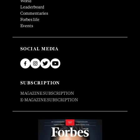
World
Leaderboard
Commentaries
Forbes life
Events
SOCIAL MEDIA
SUBSCRIPTION
MAGAZINE SUBSCRIPTION
E-MAGAZINE SUBSCRIPTION