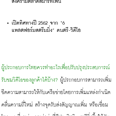
สงครามตลาดสมาร์ทโฟน
เปิดทิศทางปี 2562 จาก “6 
แพลตฟอร์มสตรีมมิ่ง” ดนตรี-วิดีโอ
ผู้ประกอบการไทยควรทำอะไรเพื่อปรับปรุงประสบการณ์
รับชมวิดีโอของลูกค้าได้บ้าง? 
ผู้ประกอบการสามารถเพิ่ม
ขีดความสามารถให้กับเครือข่ายโดยการเพิ่มแหล่งกำเนิด
คลื่นความถี่ใหม่ สร้างจุดรับส่งสัญญาณเพิ่ม หรือเชื่อม