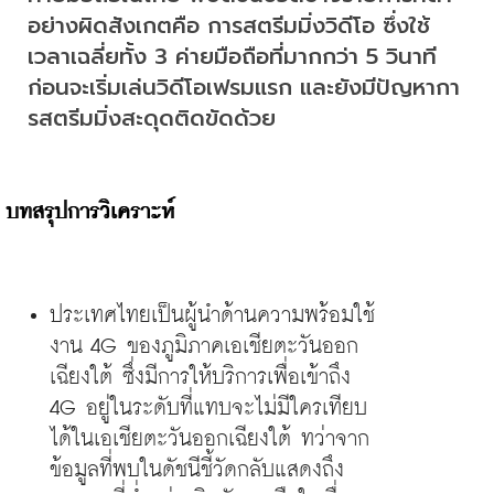
อย่างผิดสังเกตคือ การสตรีมมิ่งวิดีโอ ซึ่งใช้
เวลาเฉลี่ยทั้ง 3 ค่ายมือถือที่มากกว่า 5 วินาที
ก่อนจะเริ่มเล่นวิดีโอเฟรมแรก และยังมีปัญหากา
รสตรีมมิ่งสะดุดติดขัดด้วย
บทสรุปการวิเคราะห์
ประเทศไทยเป็นผู้นำด้านความพร้อมใช้
งาน 4G ของภูมิภาคเอเชียตะวันออก
เฉียงใต้ ซึ่งมีการให้บริการเพื่อเข้าถึง 
4G อยู่ในระดับที่แทบจะไม่มีใครเทียบ
ได้ในเอเชียตะวันออกเฉียงใต้ ทว่าจาก
ข้อมูลที่พบในดัชนีชี้วัดกลับแสดงถึง