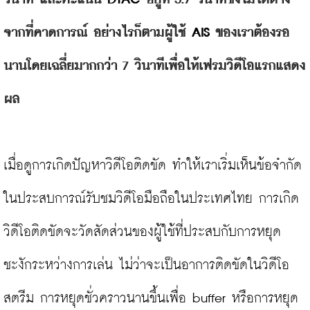
จากที่
คาดการณ์ อย่างไรก็ตามผู้ใช้ 
AIS
 ของเราต้องรอ
นานโดยเฉลี่ยมากกว่
า 7 วินาทีเพื่อให้เฟรมวิดี
โอแรกแสดง
ผล
เมื่อดูการเกิดปัญหาวิดีโอติดขัด ทำให้เราเริ่มเห็นข้อจำกัด
ในประสบการณ์รับชมวิดีโอมือถือในประเทศไทย การเกิด
วิดีโอติดขัดจะวัดสัดส่วนของผู้ใช้ที่ประสบกับการหยุด
ชะงักระหว่างการเล่น ไม่ว่าจะเป็นอาการติดขัดในวิดีโอ
สตรีม การหยุดชั่วคราวนานขึ้นเพื่อ buffer หรือการหยุด