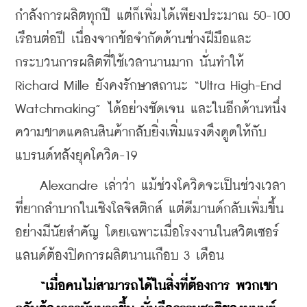
กำลังการผลิตทุกปี แต่ก็เพิ่มได้เพียงประมาณ 50-100 
เรือนต่อปี เนื่องจากข้อจำกัดด้านช่างฝีมือและ
กระบวนการผลิตที่ใช้เวลานานมาก นั่นทำให้ 
Richard Mille ยังคงรักษาสถานะ “Ultra High-End 
Watchmaking” ได้อย่างชัดเจน และในอีกด้านหนึ่ง 
ความขาดแคลนสินค้ากลับยิ่งเพิ่มแรงดึงดูดให้กับ
แบรนด์หลังยุคโควิด-19
    Alexandre เล่าว่า แม้ช่วงโควิดจะเป็นช่วงเวลา
ที่ยากลำบากในเชิงโลจิสติกส์ แต่ดีมานด์กลับเพิ่มขึ้น
อย่างมีนัยสำคัญ โดยเฉพาะเมื่อโรงงานในสวิตเซอร์
แลนด์ต้องปิดการผลิตนานเกือบ 3 เดือน
“เมื่อคนไม่สามารถได้ในสิ่งที่ต้องการ พวกเขา