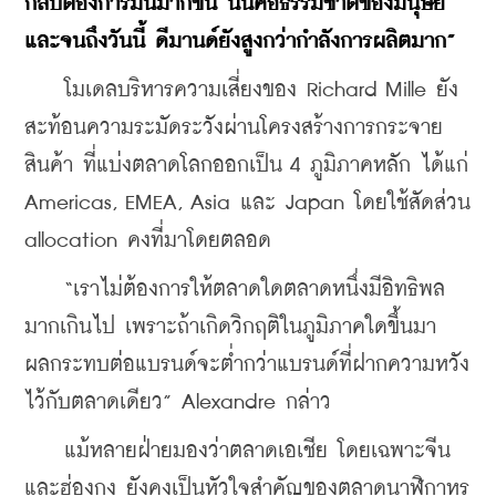
กลับต้องการมันมากขึ้น นั่นคือธรรมชาติของมนุษย์ 
และจนถึงวันนี้ ดีมานด์ยังสูงกว่ากำลังการผลิตมาก”
    โมเดลบริหารความเสี่ยงของ Richard Mille ยัง
สะท้อนความระมัดระวังผ่านโครงสร้างการกระจาย
สินค้า ที่แบ่งตลาดโลกออกเป็น 4 ภูมิภาคหลัก ได้แก่ 
Americas, EMEA, Asia และ Japan โดยใช้สัดส่วน 
allocation คงที่มาโดยตลอด
    “เราไม่ต้องการให้ตลาดใดตลาดหนึ่งมีอิทธิพล
มากเกินไป เพราะถ้าเกิดวิกฤติในภูมิภาคใดขึ้นมา 
ผลกระทบต่อแบรนด์จะต่ำกว่าแบรนด์ที่ฝากความหวัง
ไว้กับตลาดเดียว” Alexandre กล่าว
    แม้หลายฝ่ายมองว่าตลาดเอเชีย โดยเฉพาะจีน
และฮ่องกง ยังคงเป็นหัวใจสำคัญของตลาดนาฬิกาหรู 