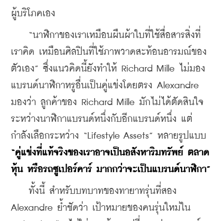
ผู้บริโภคเอง
    “นาฬิกาของเราเหมือนผืนผ้าใบที่ใช้สื่อสารสิ่งที่
เราคิด เหมือนศิลปินที่ใช้ภาพวาดสะท้อนอารมณ์ของ
ตัวเอง” ซึ่งแนวคิดนี้ยังทำให้ Richard Mille ไม่มอง
แบรนด์นาฬิกาหรูอื่นเป็นคู่แข่งโดยตรง Alexandre 
มองว่า ลูกค้าของ Richard Mille มักไม่ได้ตัดสินใจ
ระหว่างนาฬิกาแบรนด์หนึ่งกับอีกแบรนด์หนึ่ง แต่
กำลังเลือกระหว่าง “Lifestyle Assets” หลายรูปแบบ 
“คู่แข่งที่แท้จริงของเราอาจเป็นอสังหาริมทรัพย์ ตลาด
หุ้น หรือรถซูเปอร์คาร์ มากกว่าจะเป็นแบรนด์นาฬิกา”
    ทั้งนี้ สำหรับบทบาทของทายาทรุ่นที่สอง 
Alexandre ย้ำชัดว่า เป้าหมายของคนรุ่นใหม่ใน 