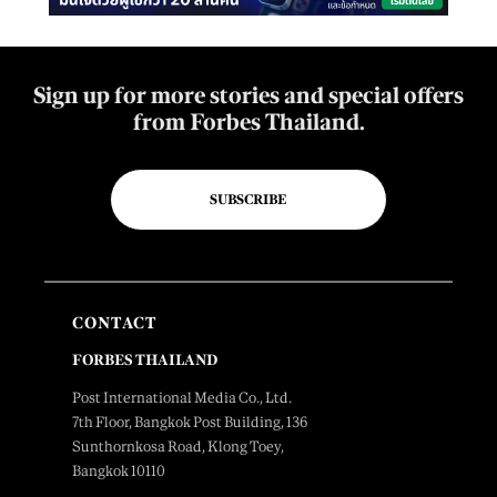
Sign up for more stories and special offers
from Forbes Thailand.
SUBSCRIBE
CONTACT
FORBES THAILAND
Post International Media Co., Ltd.
7th Floor, Bangkok Post Building, 136
Sunthornkosa Road, Klong Toey,
Bangkok 10110