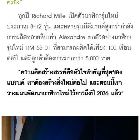
ครอง”
    ทุกปี Richard Mille เปิดตัวนาฬิการุ่นใหม่
ประมาณ 8-12 รุ่น และหลายรุ่นมีดีมานด์สูงกว่ากำลัง
การผลิตหลายสิบเท่า Alexandre ยกตัวอย่างนาฬิกา
รุ่นใหม่ RM 55-01 ที่สามารถผลิตได้เพียง 100 เรือน
ต่อปี แต่มีลูกค้าต้องการมากกว่า 5,000 ราย
“ความคิดสร้างสรรค์คือหัวใจสำคัญที่สุดของ
แบรนด์ เราต้องสร้างสิ่งใหม่ต่อไป และตอนนี้เรา
วางแผนพัฒนานาฬิกาใหม่ไว้ยาวถึงปี 2036 แล้ว”