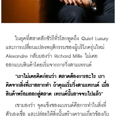
    ในยุคที่ตลาดลักชัวรีทั่วโลกพูดถึง Quiet Luxury 
และการเปลี่ยนแปลงพฤติกรรมของผู้บริโภครุ่นใหม่ 
Alexandre กลับมองว่า Richard Mille ไม่เคย
ออกแบบสินค้าโดยเริ่มจากการวิ่งตามเทรนด์
“เราไม่เคยคิดก่อนว่า ตลาดต้องการอะไร เรา
คิดจากสิ่งที่เราอยากทำ ถ้าคุณเริ่มวิ่งตามเทรนด์ เมื่อ
สินค้าพร้อมออกสู่ตลาด เทรนด์นั้นอาจจบไปแล้ว”
    เขามองว่า จุดแข็งของแบรนด์คือการทำในสิ่งที่
ตัวเองเชื่อ และปล่อยให้สิ่งนั้นสร้างความเกี่ยวข้องกับ