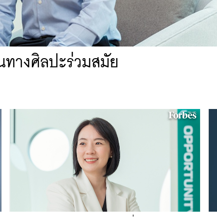
ส้นทางศิลปะร่วมสมัย