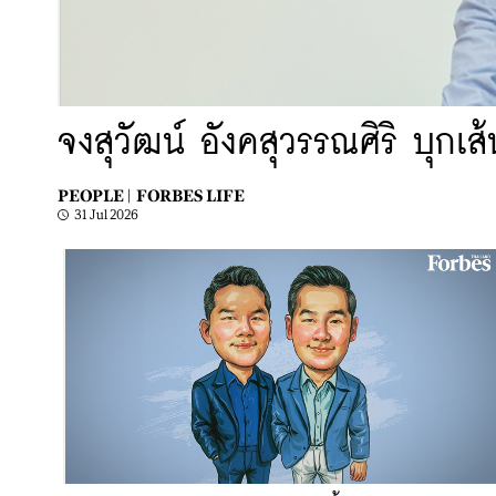
จงสุวัฒน์ อังคสุวรรณศิริ บุกเ
PEOPLE |
FORBES LIFE
31 Jul 2026