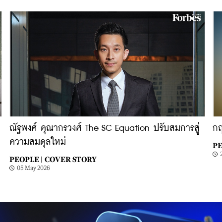
ณัฐพงศ์ คุณากรวงศ์ The SC Equation ปรับสมการสู่
กฤ
ความสมดุลใหม่
PE
PEOPLE |
COVER STORY
05 May 2026