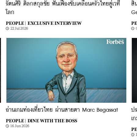
รัตนศิริ ติลกสกุลชัย ฟันเฟืองขับเคลื่อนครัวไทยสู่เวที
สิ
โลก
G
PEOPLE |
EXCLUSIVE INTERVIEW
PE
22 Jul 2026
อ่านเกมท่องเที่ยวไทย ผ่านสายตา Marc Begassat
ปร
เก
PEOPLE |
DINE WITH THE BOSS
16 Jun 2026
PE