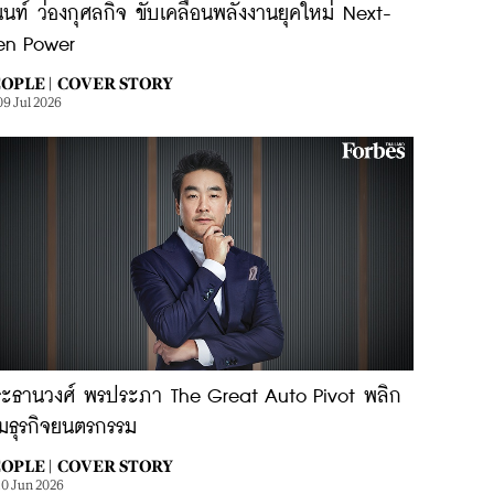
นนท์ ว่องกุศลกิจ ขับเคลื่อนพลังงานยุคใหม่ Next-
en Power
OPLE |
COVER STORY
09 Jul 2026
ะธานวงศ์ พรประภา The Great Auto Pivot พลิก
มธุรกิจยนตรกรรม
OPLE |
COVER STORY
10 Jun 2026