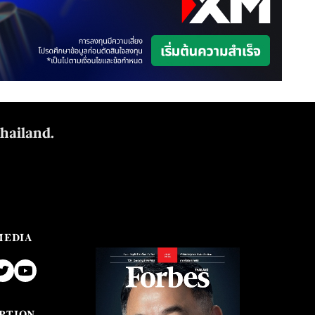
Thailand.
MEDIA
PTION