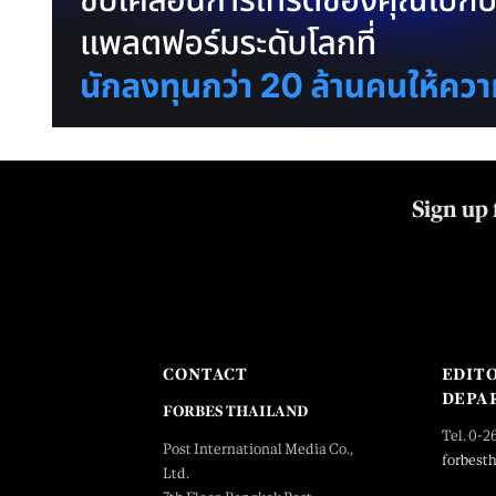
Sign up 
CONTACT
EDIT
DEPA
FORBES THAILAND
Tel. 0-2
Post International Media Co.,
forbest
Ltd.