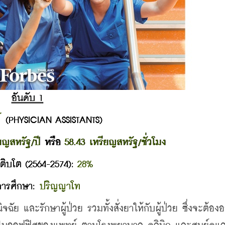
อันดับ 1
์ 
(PHYSICIAN ASSISTANTS)
ยญสหรัฐ/ปี
 หรือ 
58.43 เหรียญสหรัฐ/ชั่วโมง
ติบโต (2564-2574): 
28%
การศึกษา: 
ปริญญาโท
ฉัย และรักษาผู้ป่วย รวมทั้งสั่งยาให้กับผู้ป่วย ซึ่งจะต้องอ