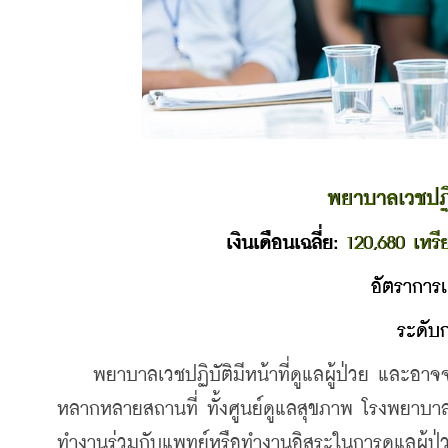
พยาบาลเวชปฏิ
เงินเดือนเฉลี่ย: 
120,680 เหรี
อัตราการเ
ระดับ
    พยาบาลเวชปฏิบัติมีหน้าที่ดูแลผู้ป่วย และอา
หลากหลายสถานที่ ทั้งศูนย์ดูแลสุขภาพ โรงพยาบาล
ทำงานร่วมกับแพทย์หรือทำงานอิสระในการดูแลผู้ป่วย เ