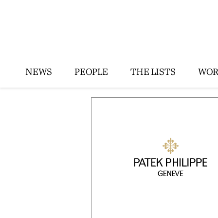
NEWS
PEOPLE
THE LISTS
WOR