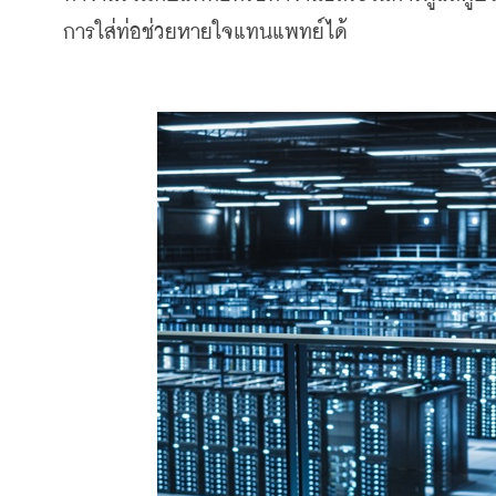
การใส่ท่อช่วยหายใจแทนแพทย์ได้