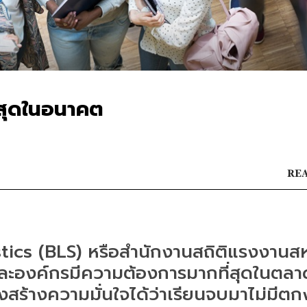
่สุดในอนาคต
REA
tics (BLS) หรือสำนักงานสถิติแรงงานสห
สุดและองค์กรมีความต้องการมากที่สุดในตลา
่งสร้างความมั่นใจได้ว่าเรียนจบมาไม่มีต