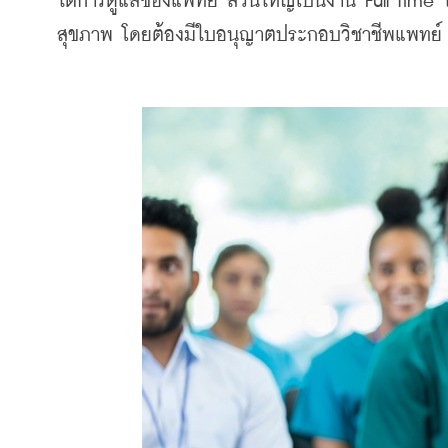
ใต้การดูแลของแพทย์ ส่วนใหญ่เป็นงาน Full Tim
สุขภาพ โดยต้องมีใบอนุญาตประกอบวิชาชีพแพทย์