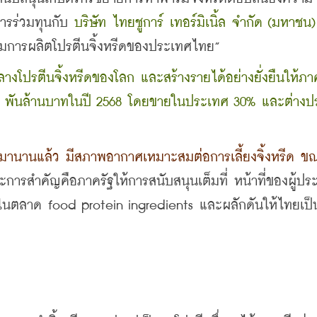
ารร่วมทุนกับ 
บริษัท ไทยชูการ์ เทอร์มิเนิ้ล จำกัด (มหาชน)
กรรมการผลิตโปรตีนจิ้งหรีดของประเทศไทย”
างโปรตีนจิ้งหรีดของโลก และสร้างรายได้อย่างยั่งยืนให้ภา
1 พันล้านบาทในปี 2568 โดยขายในประเทศ 30% และต่างปร
มานานแล้ว มีสภาพอากาศเหมาะสมต่อการเลี้ยงจิ้งหรีด ขณะ
ะการสำคัญคือภาครัฐให้การสนับสนุนเต็มที่ หน้าที่ของผู้ป
คัญในตลาด food protein ingredients และผลักดันให้ไทยเป็