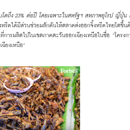
โตถึง 23% ต่อปี โดยเฉพาะในสหรัฐฯ สหภาพยุโรป ญี่ปุ่น 
หรีดได้มีส่วนช่วยผลักดันให้ตลาดส่งออกจิ้งหรีดไทยโตขึ้นด้
นที่การผลิตไปในเขตภาคตะวันออกเฉียงเหนือในชื่อ “โครงก
ฉียงเหนือ”