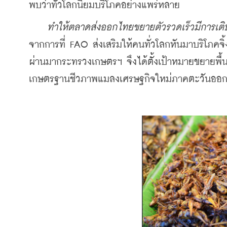
พบว่าทั่วโลกนิยมบริโภคอย่างแพร่หลาย 
ทำให้ตลาดส่งออกไทยขยายตัวรวดเร็วมีการเติบ
จากการที่ FAO ส่งเสริมให้คนทั่วโลกหันมาบริโภคจิ้ง
ผ่านมากระทรวงเกษตรฯ จึงได้ตั้งเป้าหมายขยายพื้
เกษตรฐานชีวภาพแมลงเศรษฐกิจใหม่ภาคตะวันออกเ