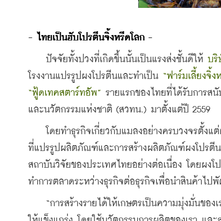
- ไทยเป็นฮับโปรตีนจิ้งหรีดโลก -
    ปัจจัยทั้งปวงที่เกิดขึ้นนั้นเป็นแรงส่งชั้นดีให้ 
บริ
โรงงานแปรรูปผงโปรตีนและทำเป็น 
“ฟาร์มเลี้ยงจิ้ง
“ฟู้ดเทคสตาร์ทอัพ”
 รายแรกของไทยที่ได้รับการส
และนวัตกรรมแห่งชาติ (สวทน.) มาตั้งแต่ปี 2559 
    โดยทำธุรกิจเกี่ยวกับแมลงอย่างครบวงจรตั้งแต่ต
ที่แปรรูปผลิตภัณฑ์และการสร้างผลิตภัณฑ์ผงโปรตีน
สถาบันวิจัยของประเทศไทยอย่างต่อเนื่อง โดยผงโ
ทำการตลาดระหว่างธุรกิจต่อธุรกิจเพื่อนำสินค้าไปพั
    “การสร้างรายได้ให้เกษตรเป็นความมุ่งมั่นขอ
ให้แข็งแกร่ง โดยใช้นวัตกรรมการผลิตของเรา แล