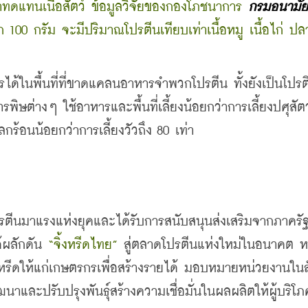
าทดแทนเนื้อสัตว์ ข้อมูลวิจัยของกองโภชนาการ
กรมอนามัยร
 กรัม จะมีปริมาณโปรตีนเทียบเท่าเนื้อหมู เนื้อไก่ ปลาทู
ด้ในพื้นที่ที่ขาดแคลนอาหารจำพวกโปรตีน ทั้งยังเป็นโปรตี
ต่างๆ ใช้อาหารและพื้นที่เลี้ยงน้อยกว่าการเลี้ยงปศุสัตว์
กร้อนน้อยกว่าการเลี้ยงวัวถึง 80 เท่า
รตีนมาแรงแห่งยุคและได้รับการสนับสนุนส่งเสริมจากภาครัฐ
้ผลักดัน 
“จิ้งหรีดไทย” 
สู่ตลาดโปรตีนแห่งใหม่ในอนาคต ห
้งหรีดให้แก่เกษตรกรเพื่อสร้างรายได้ มอบหมายหน่วยงานในส
นาและปรับปรุงพันธุ์สร้างความเชื่อมั่นในผลผลิตให้ผู้บริโภ