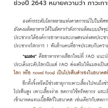
ช่วงปี 2643 หมายความว่า ภาวะกา
องค์กรระดับโลกหลายแห่งคาดการณ์ไปในทิศ
ยังคงผลิตอาหารได้ในอัตรากำลังการผลิตแบบปัจจุบ
ประชากรได้องค์การอาหารและเกษตรแห่งสหประชาชา
ประชากรโลกราว 1 พันล้านคนที่อาจประสบกับคว
“แมลง”
 คืออาหารทางเลือกใหม่ที่ FAO แนะ
ประเด็นระดับโลกนับแต่ FAO ส่งเสริมให้แมลงเป็น
โลก หรือ novel food เป็นโปรตีนสำรองในอนาคตที่ม
    อีกทั้งจิ้งหรีดมีช่วงอายุการเพาะเลี้ยงไปจนถึงช่ว
โปรตีนสูง เพาะเลี้ยงง่าย ลดการใช้ทรัพยากร และเป็
เข้ามาทดแทนเนื้อสัตว์ในอนาคต เช่นเดียวกับสหภา