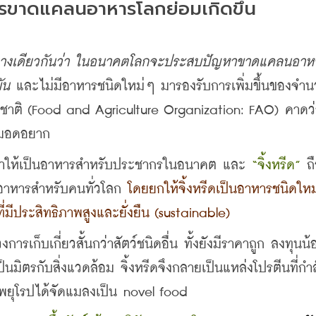
รขาดแคลนอาหารโลกย่อมเกิดขึ้น
ทางเดียวกันว่า ในอนาคตโลกจะประสบปัญหาขาดแคลนอาห
ัน
 และไม่มีอาหารชนิดใหม่ๆ มารองรับการเพิ่มขึ้นของจำ
ติ (Food and Agriculture Organization: FAO) คาดว่
ามอดอยาก
นำให้เป็นอาหารสำหรับประชากรในอนาคต และ 
“จิ้งหรีด”
 ถ
อาหารสำหรับคนทั่วโลก
 โดยยกให้จิ้งหรีดเป็นอาหารชนิดให
ีประสิทธิภาพสูงและยั่งยืน (sustainable)
งการเก็บเกี่ยวสั้นกว่าสัตว์ชนิดอื่น ทั้งยังมีราคาถูก ลงทุนน้อ
นมิตรกับสิ่งแวดล้อม จิ้งหรีดจึงกลายเป็นแหล่งโปรตีนที่กำ
พยุโรปได้จัดแมลงเป็น novel food