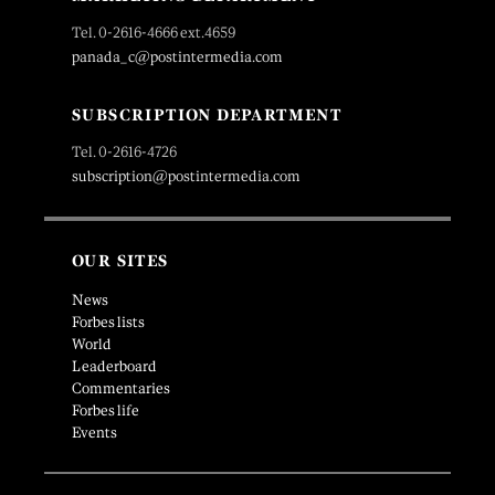
Tel. 0-2616-4666 ext.4659
panada_c@postintermedia.com
SUBSCRIPTION DEPARTMENT
Tel. 0-2616-4726
subscription@postintermedia.com
OUR SITES
News
Forbes lists
World
Leaderboard
Commentaries
Forbes life
Events