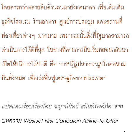
โดยสารกว่าหลายสิบล้านคนมายังแคนาดา เพื่อเติมเต็ม
ธุรกิจโรงแรม ร้านอาหาร ศูนย์การประชุม และสถานที่
ท่องเที่ยวต่างๆ มากมาย เพราะฉะนั้นสิ่งที่รัฐบาลสามารถ
ดำเนินการได้ดีที่สุด ในช่วงที่สายการบินเริ่มทยอยกลับมา
เปิดให้บริการได้ปกติ คือ การปฏิรูปสาธารณูปโภคสนาม
บินทั้งหมด เพื่อเร่งฟื้นฟูเศรษฐกิจของประเทศ”
แปลและเรียบเรียงโดย
ชญาน์นัทช์
ธนินท์พงศ์ภัค
 จาก
บทความ WestJet First Canadian Airline To Offer 