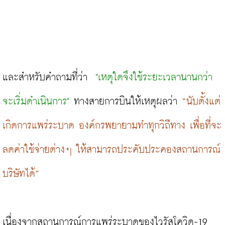
และสำหรับคำถามที่ว่า 
 "เหตุใดจึงใช้ระยะเวลานานกว่า
จะเริ่มดำเนินการ"
 ทางสายการบินให้เหตุผลว่า 
“นับตั้งแต่
เกิดการแพร่ระบาด องค์กรพยายามทำทุกวิถีทาง เพื่อที่จะ
ลดค่าใช้จ่ายต่างๆ ให้สามารถประคับประคองสถานการณ์
บริษัทได้” 
เนื่องจากสถานการณ์การแพร่ระบาดของไวรัสโควิด-19 