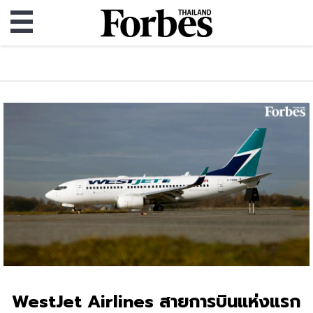
WestJet Airlines สายการบินแห่งแรก