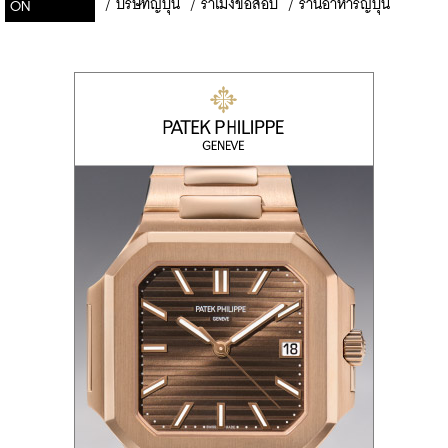
/
บริษัทญี่ปุ่น
/
ราเมงข้อสอบ
/
ร้านอาหารญี่ปุ่น
ON