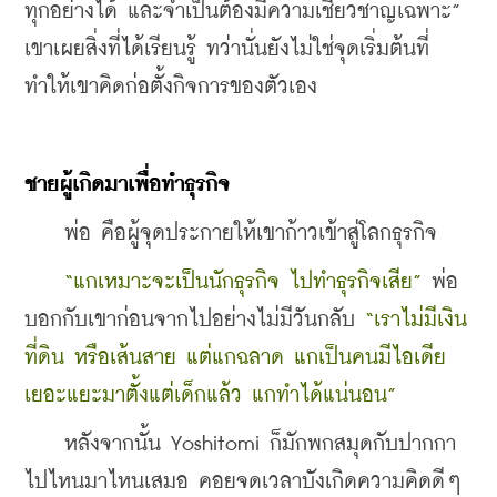
ทุกอย่างได้ และจำเป็นต้องมีความเชี่ยวชาญเฉพาะ” 
เขาเผยสิ่งที่ได้เรียนรู้ ทว่านั่นยังไม่ใช่จุดเริ่มต้นที่
ทำให้เขาคิดก่อตั้งกิจการของตัวเอง
ชายผู้เกิดมาเพื่อทำธุรกิจ
    พ่อ คือผู้จุดประกายให้เขาก้าวเข้าสู่โลกธุรกิจ
“แกเหมาะจะเป็นนักธุรกิจ ไปทำธุรกิจเสีย”
 พ่อ
บอกกับเขาก่อนจากไปอย่างไม่มีวันกลับ 
“เราไม่มีเงิน 
ที่ดิน หรือเส้นสาย แต่แกฉลาด แกเป็นคนมีไอเดีย
เยอะแยะมาตั้งแต่เด็กแล้ว แกทำได้แน่นอน”
    หลังจากนั้น Yoshitomi ก็มักพกสมุดกับปากกา
ไปไหนมาไหนเสมอ คอยจดเวลาบังเกิดความคิดดีๆ 