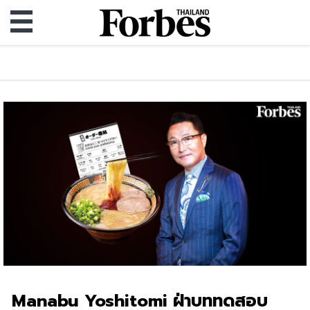
Manabu Yoshitomi ฝ่าบททดสอบ