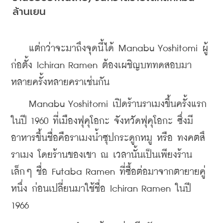
ล้านเยน
    แต่กว่าจะมาถึงจุดนี้ได้ Manabu Yoshitomi ผู้
ก่อตั้ง Ichiran Ramen ต้องเผชิญบททดสอบมา
หลายครั้งหลายคราเช่นกัน
    Manabu Yoshitomi เปิดร้านราเมงขึ้นครั้งแรก
ในปี 1960 ที่เมืองฟุคุโอกะ จังหวัดฟุคุโอกะ ซึ่งมี
อาหารขึ้นชื่อคือราเมงน้ำซุปกระดูกหมู หรือ ทงคตสึ
ราเมง โดยร้านของเขา ณ เวลานั้นเป็นเพียงร้าน
เล็กๆ ชื่อ Futaba Ramen ที่ซื้อต่อมาจากตายายคู่
หนึ่ง ก่อนเปลี่ยนมาใช้ชื่อ Ichiran Ramen ในปี 
1966