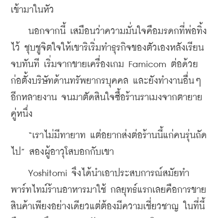
เข้ามาในหัว
    นอกจากนี้ เสมือนว่าความมั่นใจคือมรดกที่พ่อทิ้ง
ไว้ ชุบชูจิตใจให้เขาริเริ่มทำธุรกิจของตัวเองหลังเรียน
จบทันที เริ่มจากขายเครื่องเกม Famicom ต่อด้วย
ก่อตั้งบริษัทด้านทรัพยากรบุคคล และยังทำงานอื่นๆ 
อีกหลายงาน จนมาตัดสินใจซื้อร้านราเมงจากตายาย
คู่หนึ่ง
    “เราไม่มีทายาท แต่อยากส่งต่อร้านนี้แก่คนรุ่นถัด
ไป” สองผู้อาวุโสบอกกับเขา
    Yoshitomi จึงได้นำเอาประสบการณ์สมัยทำ
พาร์ทไทม์ร้านอาหารมาใช้ กลยุทธ์แรกเลยคือการขาย
สินค้าเพียงอย่างเดียวแต่ต้องมีความเชี่ยวชาญ ในที่นี้