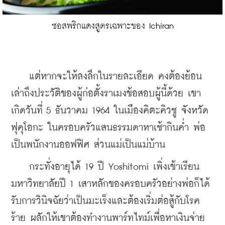
ซอสพริกแดงสูตรเฉพาะของ Ichiran
    แต่หากจะให้ลงลึกในรายละเอียด คงต้องย้อน
เล่าถึงประวัติของผู้ก่อตั้งราเมงข้อสอบผู้นี้ด้วย เขา
เกิดวันที่ 5 ธันวาคม 1964 ในเมืองคิตะคิวชู จังหวัด
ฟุคุโอกะ ในครอบครัวแสนธรรมดาหาเช้ากินค่ำ พ่อ
เป็นพนักงานออฟฟิศ ส่วนแม่เป็นแม่บ้าน
    กระทั่งอายุได้ 19 ปี Yoshitomi เพิ่งเข้าเรียน
มหาวิทยาลัยปี 1 เสาหลักของครอบครัวอย่างพ่อก็ได้
รับการวินิจฉัยว่าเป็นมะเร็งและต้องเริ่มต่อสู้กับโรค
ร้าย ผลักให้เขาต้องทำงานพาร์ทไทม์เพื่อหาเงินจ่าย