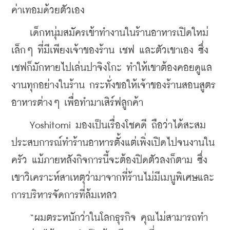
ค่าเทอมด้วยตัวเอง
    เด็กหนุ่มสมัครเข้าทำงานในร้านอาหารเปิดใหม่
เล็กๆ ที่มีเพียงเจ้าของร้าน เชฟ และตัวเขาเอง ซึ่ง
เชฟก็มักหายไปเล่นปาจิงโกะ ทำให้เขาต้องคอยดูแล
งานทุกอย่างในร้าน กระทั่งขอให้เจ้าของร้านสอนสูตร
อาหารต่างๆ เพื่อทำมาเสิร์ฟลูกค้า
    Yoshitomi มองเป็นเรื่องโชคดี ถือว่าได้สะสม
ประสบการณ์ทำร้านอาหารตั้งแต่เพิ่งเปิดไปจนงานใน
ครัว แม้ภายหลังกิจการนี้จะต้องปิดตัวลงก็ตาม ซึ่ง
เขาวิเคราะห์สาเหตุว่ามาจากที่ร้านไม่มีเมนูพิเศษและ
การบริหารจัดการที่ล้มเหลว
    “ผมตระหนักว่าในโลกธุรกิจ คุณไม่สามารถทำ