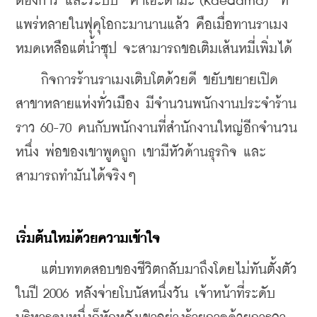
ต้องการ และระบบ “คาเอะดามะ (Kaedama)” ที่
แพร่หลายในฟุคุโอกะมานานแล้ว คือเมื่อทานราเมง
หมดเหลือแต่น้ำซุป จะสามารถขอเติมเส้นหมี่เพิ่มได้
    กิจการร้านราเมงเติบโตด้วยดี ขยับขยายเปิด
สาขาหลายแห่งทั่วเมือง มีจำนวนพนักงานประจำร้าน
ราว 60-70 คนกับพนักงานที่สำนักงานใหญ่อีกจำนวน
หนึ่ง พ่อของเขาพูดถูก เขามีหัวด้านธุรกิจ และ
สามารถทำมันได้จริงๆ
เริ่มต้นใหม่ด้วยความเข้าใจ
    แต่บททดสอบของชีวิตกลับมาถึงโดยไม่ทันตั้งตัว 
ในปี 2006 หลังจ่ายโบนัสหนึ่งวัน เจ้าหน้าที่ระดับ