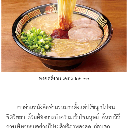
ทงคตสึราเมงของ Ichiran
    เขาอ่านหนังสือจำนวนมากตั้งแต่ปรัชญาไปจน
จิตวิทยา ด้วยต้องการทำความเข้าใจมนุษย์ ค้นหาวิธี
การบริหารคนอย่างมีประสิทธิภาพสูงสุด ก่อนตก