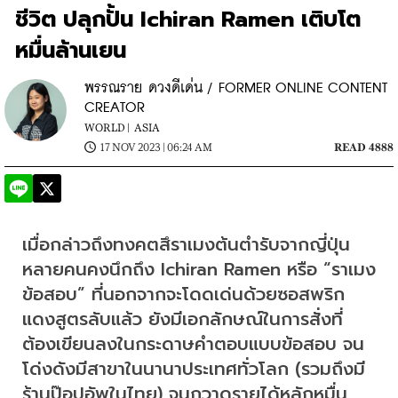
ชีวิต ปลุกปั้น Ichiran Ramen เติบโต
หมื่นล้านเยน
พรรณราย ดวงดีเด่น / FORMER ONLINE CONTENT
CREATOR
WORLD |
ASIA
17 NOV 2023 | 06:24 AM
READ 4888
เมื่อกล่าวถึงทงคตสึราเมงต้นตำรับจากญี่ปุ่น 
หลายคนคงนึกถึง Ichiran Ramen หรือ “ราเมง
ข้อสอบ” ที่นอกจากจะโดดเด่นด้วยซอสพริก
แดงสูตรลับแล้ว ยังมีเอกลักษณ์ในการสั่งที่
ต้องเขียนลงในกระดาษคำตอบแบบข้อสอบ จน
โด่งดังมีสาขาในนานาประเทศทั่วโลก (รวมถึงมี
ร้านป๊อปอัพในไทย) จนกวาดรายได้หลักหมื่น