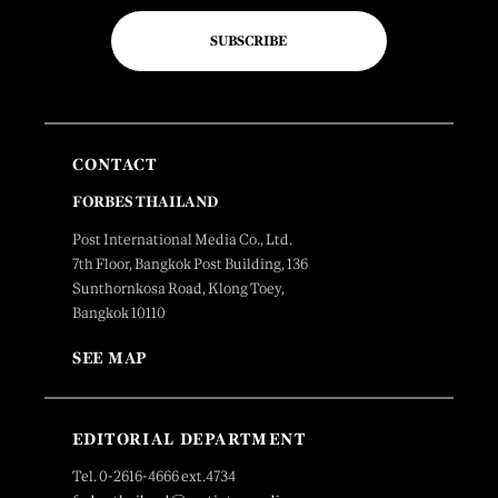
SUBSCRIBE
CONTACT
FORBES THAILAND
Post International Media Co., Ltd.
7th Floor, Bangkok Post Building, 136
Sunthornkosa Road, Klong Toey,
Bangkok 10110
SEE MAP
EDITORIAL DEPARTMENT
Tel. 0-2616-4666 ext.4734