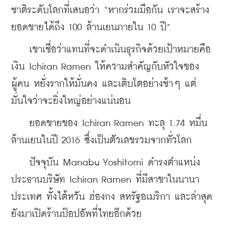
ชาติระดับโลกที่เสนอว่า “หากร่วมมือกัน เราจะสร้าง
ยอดขายได้ถึง 100 ล้านเยนภายใน 10 ปี”
    เขาเชื่อว่าแทนที่จะดำเนินธุรกิจด้วยเป้าหมายคือ
เงิน Ichiran Ramen ให้ความสำคัญกับหัวใจของ
ผู้คน หยั่งรากให้มั่นคง และเติบโตอย่างช้าๆ แต่
มั่นใจว่าจะยิ่งใหญ่อย่างแน่นอน
    ยอดขายของ Ichiran Ramen ทะลุ 1.74 หมื่น
ล้านเยนในปี 2016 ซึ่งเป็นตัวเลขรวมจากทั่วโลก
    ปัจจุบัน Manabu Yoshitomi ดำรงตำแหน่ง
ประธานบริษัท Ichiran Ramen ที่มีสาขาในนานา
ประเทศ ทั้งไต้หวัน ฮ่องกง สหรัฐอเมริกา และล่าสุด
ยังมาเปิดร้านป๊อปอัพที่ไทยอีกด้วย