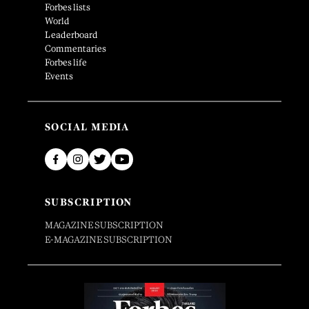
Forbes lists
World
Leaderboard
Commentaries
Forbes life
Events
SOCIAL MEDIA
SUBSCRIPTION
MAGAZINE SUBSCRIPTION
E-MAGAZINE SUBSCRIPTION