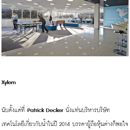
Xylem
นับตั้งแต่ที่ 
Patrick Decker
 นั่งแท่นบริหารบริษัท
เทคโนโลยีเกี่ยวกับน้ำในปี 2014 บรรดาผู้ถือหุ้นต่างก็พอใจ