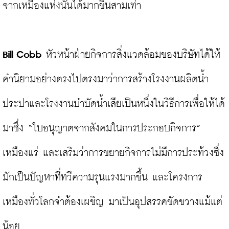
จากเหมืองแห่งนั้นได้มากขึ้นสามเท่า

Bill Cobb
 หัวหน้าฝ่ายกิจการสิ่งแวดล้อมของบริษัทได้ให้
คำนิยามอย่างตรงไปตรงมาว่าการสร้างโรงงานผลิตน้ำ
ประปาและโรงงานบำบัดน้ำเสียเป็นหนึ่งในวิธีการเพื่อให้ได้
มาซึ่ง “ใบอนุญาตจากสังคมในการประกอบกิจการ” 
เหมืองแร่ และเสริมว่าการขยายกิจการไม่มีการประท้วงซึ่ง
มักเป็นปัญหาที่ทวีความรุนแรงมากขึ้น และโครงการ
เหมืองทั่วโลกจำต้องเผชิญ มาเป็นอุปสรรคขัดขวางแม้แต่
น้อย
