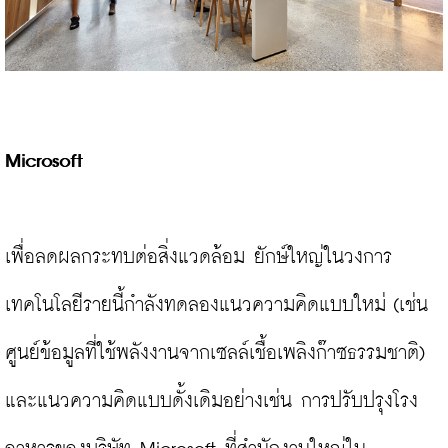
Microsoft
เพื่อลดผลกระทบต่อสิ่งแวดล้อม ยักษ์ใหญ่ในวงการ
เทคโนโลยีรายนี้กำลังทดลองแนวความคิดแบบใหม่ (เช่น 
ศูนย์ข้อมูลที่ใช้พลังงานจากเซลล์เชื้อเพลิงก๊าซธรรมชาติ) 
และแนวความคิดแบบดั้งเดิมอย่างเช่น การปรับปรุงโรง