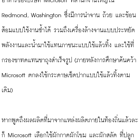
อาหารของบริษัท Microsoft ที่สำนักงานใหญ่ใน 
Redmond, Washington ซึ่งมีการนำจาน ถ้วย และช้อน
ส้อมแบบใช้งานซ้ำได้ รวมถึงเครื่องล้างจานแบบประหยัด
พลังงานและน้ำมาใช้แทนภาชนะแบบใช้แล้วทิ้ง และใช้ที่
กรองชาทดแทนชาถุงสำเร็จรูป (ภายหลังการศึกษาค้นคว้า 
Microsoft ตกลงใช้กระดาษเช็ดปากแบบใช้แล้วทิ้งตาม
เดิม)

หากพูดถึงผลผลิตที่มาจากแหล่งผลิตภายในท้องถิ่นแล้วละ
ก็ Microsoft เลือกใช้ผักกาดผักโขม และผักสลัด ที่ปลูก