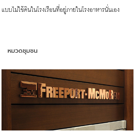
แบบไม่ใช้ดินในโรงเรือนที่อยู่ภายในโรงอาหารนั่นเอง

หมวดชุมชน