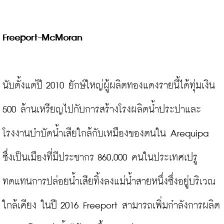
Freeport-McMoran
นับตั้งแต่ปี 2010 ยักษ์ใหญ่ผู้ผลิตทองแดงรายนี้ได้ทุ่มเงิน 
500 ล้านเหรียญไปกับการสร้างโรงผลิตน้ำประปาและ
โรงงานบำบัดน้ำเสียใกล้กับเหมืองของตนใน Arequipa 
ซึ่งเป็นเมืองที่มีประชากร 860,000 คนในประเทศเปรู 
ทดแทนการปล่อยน้ำเสียทิ้งลงแม่น้ำสายหนึ่งซึ่งอยู่บริเวณ
ใกล้เคียง ในปี 2016 Freeport สามารถเพิ่มกำลังการผลิต