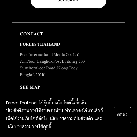
SUBSCRIBE
CONTACT
FORBES THAILAND
Post International Media Co., Ltd.
7th Floor, Bangkok Post Building, 136
Sunthornkosa Road, Klong Toey,
Bangkok 10110
SEE MAP
Forbes Thailand ใช้คุ้กกี้บนเว็บไซต์นี้เพื่อเพิ่ม
EDITORIAL DEPARTMENT
ประสิทธิภาพการใช้งานของท่าน ท่านตกลงใช้งานคุ้กกี้
ตกลง
เพื่อใช้งานเว็บไซต์ต่อไป
นโยบายความเป็นส่วนตัว
และ
Tel. 0-2616-4666 ext.4734
forbesthailand@postintermedia.com
นโยบายความการใช้คุกกี้