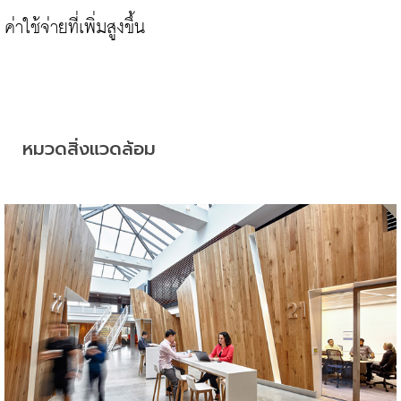
ค่าใช้จ่ายที่เพิ่มสูงขึ้น

หมวดสิ่งแวดล้อม