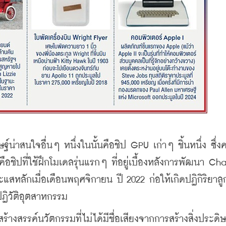
่าสนใจอื่นๆ หนึ่งในนั้นคือชิป GPU เก่าๆ ชิ้นหนึ่ง ซึ่ง
ือชิปที่ใช้ฝึกโมเดลรุ่นแรกๆ ที่อยู่เบื้องหลังการพัฒนา Ch
ะแสหลักเมื่อเดือนพฤศจิกายน ปี 2022 ก่อให้เกิดปฏิกิริยาลูก
ปฏิวัติอุตสาหกรรม
างสรรค์นวัตกรรมที่ไม่ได้มีชื่อเสียงจากการสร้างสิ่งประดิษ