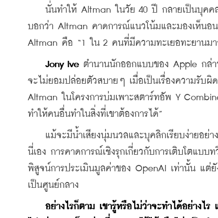
    นั่นทำให้ Altman ในวัย 40 ปี กลายเป็นบุคคล
บอกว่า Altman คาดการณ์แนวโน้มและมองเห็นอนา
Altman คือ “1 ใน 2 คนที่มีความทะเยอทะยานมากที่ส
Jony Ive
 ตำนานนักออกแบบของ Apple กล่าวในเช
จะไม่ยอมปล่อยตัวสบายๆ เมื่อเป็นเรื่องความรับผิ
Altman ในโครงการบ่มเพาะสตาร์ทอัพ Y Combinat
ทำให้คนอื่นทำในสิ่งที่เขาต้องการได้”
    แม้จะมีน้ำเสียงนุ่มนวลและบุคลิกเรียบง่ายอย่
นี่เอง การคาดการณ์เชิงรุกเกี่ยวกับการเติบโตแบบท
พิสูจน์การประเมินมูลค่าของ OpenAI เท่านั้น แต่ย
เป็นศูนย์กลาง
อย่างไรก็ตาม เขารู้หรือไม่ว่าจะทำได้อย่าง