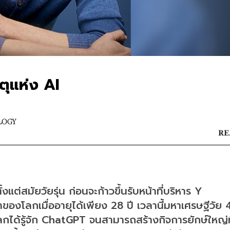
ตุแห่ง AI
LOGY
RE
ต่สมัยวัยรุ่น ก่อนจะก้าวขึ้นรับหน้าที่บริหาร Y 
งโลกเมื่ออายุได้เพียง 28 ปี เวลานี้มหาเศรษฐีวัย 4
ได้รู้จัก ChatGPT จนสามารถสร้างกิจการยักษ์ใหญ่ที