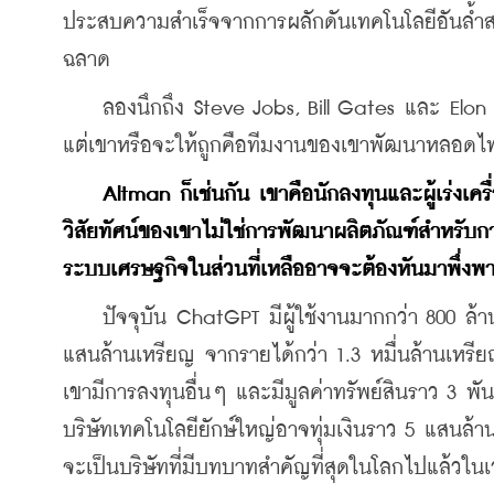
ประสบความสำเร็จจากการผลักดันเทคโนโลยีอันล้ำสม
ฉลาด
    ลองนึกถึง Steve Jobs, Bill Gates และ Elon 
แต่เขาหรือจะให้ถูกคือทีมงานของเขาพัฒนาหลอดไฟให
Altman ก็เช่นกัน เขาคือนักลงทุนและผู้เร่งเคร
วิสัยทัศน์ของเขาไม่ใช่การพัฒนาผลิตภัณฑ์สำหรับก
ระบบเศรษฐกิจในส่วนที่เหลืออาจจะต้องหันมาพึ่งพ
    ปัจจุบัน ChatGPT มีผู้ใช้งานมากกว่า 800 ล้าน
แสนล้านเหรียญ จากรายได้กว่า 1.3 หมื่นล้านเหรียญเ
เขามีการลงทุนอื่นๆ และมีมูลค่าทรัพย์สินราว 3 พ
บริษัทเทคโนโลยียักษ์ใหญ่อาจทุ่มเงินราว 5 แสนล้า
จะเป็นบริษัทที่มีบทบาทสำคัญที่สุดในโลกไปแล้วในเว