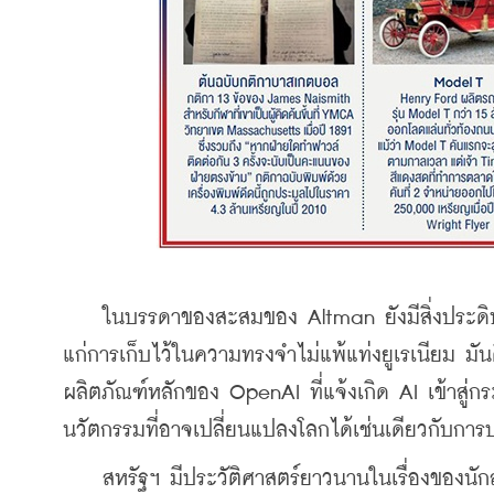
    ในบรรดาของสะสมของ Altman ยังมีสิ่งประดิษฐ์น
แก่การเก็บไว้ในความทรงจำไม่แพ้แท่งยูเรเนียม มันค
ผลิตภัณฑ์หลักของ OpenAI ที่แจ้งเกิด AI เข้าสู่กร
นวัตกรรมที่อาจเปลี่ยนแปลงโลกได้เช่นเดียวกับการ
    สหรัฐฯ มีประวัติศาสตร์ยาวนานในเรื่องของนักสร้