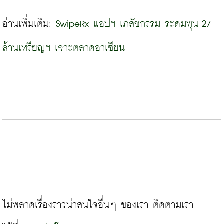
อ่านเพิ่มเติม: 
SwipeRx แอปฯ เภสัชกรรม ระดมทุน 27 
ล้านเหรียญฯ เจาะตลาดอาเซียน
ไม่พลาดเรื่องราวน่าสนใจอื่นๆ ของเรา ติดตามเรา