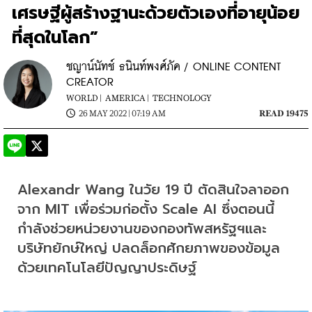
เศรษฐีผู้สร้างฐานะด้วยตัวเองที่อายุน้อย
ที่สุดในโลก”
ชญาน์นัทช์ ธนินท์พงศ์ภัค / ONLINE CONTENT
CREATOR
WORLD |
AMERICA |
TECHNOLOGY
26 MAY 2022 | 07:19 AM
READ 19475
Alexandr Wang 
ในวัย
 19 
ปี ตัดสินใจลาออก
จาก
 MIT 
เพื่อร่วมก่อตั้ง
 Scale AI 
ซึ่งตอนนี้
กำลังช่วยหน่วยงานของกองทัพสหรัฐฯและ
บริษัทยักษ์ใหญ่ ปลดล็อกศักยภาพของข้อมูล
ด้วยเทคโนโลยีปัญญาประดิษฐ์