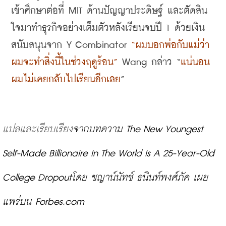
เข้าศึกษาต่อที่
 MIT 
ด้านปัญญาประดิษฐ์ และตัดสิน
ใจมาทำธุรกิจอย่างเต็มตัวหลังเรียนจบปี
 1 
ด้วยเงิน
สนับสนุนจาก
 Y Combinator 
“
ผมบอกพ่อกับแม่ว่า 
ผมจะทำสิ่งนี้ในช่วงฤดูร้อน
”
 Wang 
กล่าว
 “
แน่นอน 
ผมไม่เคยกลับไปเรียนอีกเลย
”
แปลและเรียบเรียง
จากบทความ The New Youngest 
Self-Made Billionaire In The World Is A 25-Year-Old 
College Dropout
โดย ชญาน์นัทช์ ธนินท์พงศ์ภัค เผย
แพร่บน Forbes.com