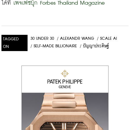
ได้ที่
เพจเฟซบุ๊ก Forbes Thailand Magazine
30 UNDER 30
/
ALEXANDR WANG
/
SCALE AI
TAGGED
/
SELF-MADE BILLIONAIRE
/
ปัญญาประดิษฐ์
ON