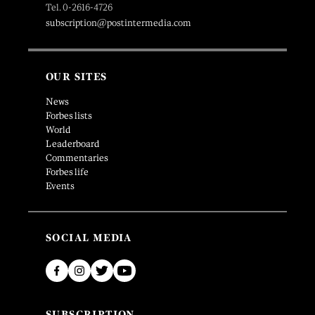
Tel. 0-2616-4726
subscription@postintermedia.com
OUR SITES
News
Forbes lists
World
Leaderboard
Commentaries
Forbes life
Events
SOCIAL MEDIA
SUBSCRIPTION