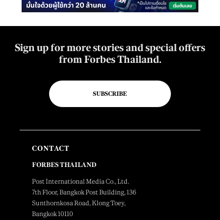
Sign up for more stories and special offers
from Forbes Thailand.
SUBSCRIBE
CONTACT
FORBES THAILAND
Post International Media Co., Ltd.
7th Floor, Bangkok Post Building, 136
Sunthornkosa Road, Klong Toey,
Bangkok 10110