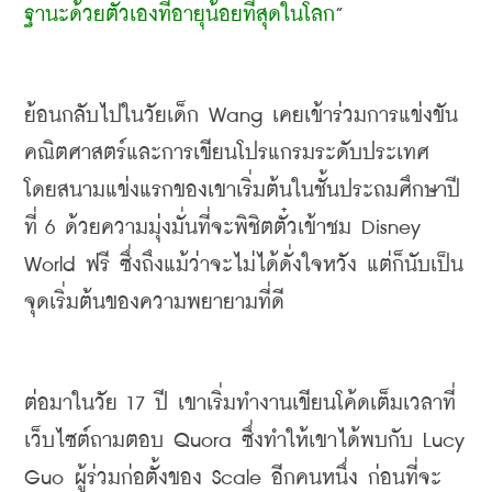
ฐานะด้วยตัวเองที่อายุน้อยที่สุดในโลก
”
ย้อนกลับไปในวัยเด็ก
 Wang 
เคยเข้าร่วมการแข่งขัน
คณิตศาสตร์และการเขียนโปรแกรมระดับประเทศ 
โดยสนามแข่งแรกของเขาเริ่มต้นในชั้นประถมศึกษาปี
ที่
 6 
ด้วยความมุ่งมั่นที่จะพิชิตตั๋วเข้าชม
 Disney 
World 
ฟรี ซึ่งถึงแม้ว่าจะไม่ได้ดั่งใจหวัง แต่ก็นับเป็น
จุดเริ่มต้นของความพยายามที่ดี
ต่อมาในวัย
 17 
ปี เขาเริ่มทำงานเขียนโค้ดเต็มเวลาที่
เว็บไซต์ถามตอบ
 Quora 
ซึ่งทำให้เขาได้พบกับ
 Lucy 
Guo 
ผู้ร่วมก่อตั้งของ
 Scale 
อีกคนหนึ่ง ก่อนที่จะ