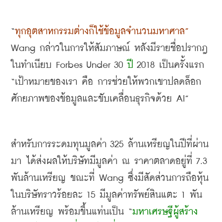
“
ทุกอุตสาหกรรมต่างก็ใช้ข้อมูลจำนวนมหาศาล
”
Wang 
กล่าวในการให้สัมภาษณ์ หลังมีรายชื่อปรากฎ
ในทำเนียบ
 Forbes Under 30 
ปี
 2018 
เป็นครั้งแรก
“
เป้าหมายของเรา คือ การช่วยให้พวกเขาปลดล็อก
ศักยภาพของข้อมูลและขับเคลื่อนธุรกิจด้วย
 AI”
สำหรับการระดมทุนมูลค่า
 325 
ล้านเหรียญในปีที่ผ่าน
มา ได้ส่งผลให้บริษัทมีมูลค่า ณ ราคาตลาดอยู่ที่
 7.3 
พันล้านเหรียญ ขณะที่
 Wang 
ซึ่งมีสัดส่วนการถือหุ้น
ในบริษัทราวร้อยละ
 15 
มีมูลค่าทรัพย์สินแตะ
 1 
พัน
ล้านเหรียญ พร้อมขึ้นแท่นเป็น
 “
มหาเศรษฐีผู้สร้าง