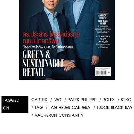
CARTIER
/
IWC
/
PATEK PHILIPPE
/
ROLEX
/
SEIKO
TAGGED
/
TAG
/
TAG HEUER CARRERA
/
TUDOR BLACK BAY
ON
/
VACHERON CONSTANTIN