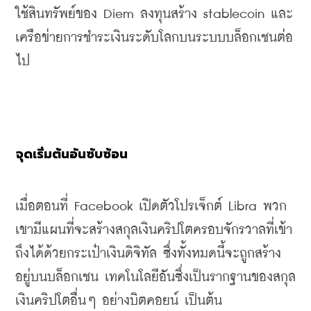
ใช้สินทรัพย์ของ
 Diem 
ลงทุนสร้าง
 stablecoin 
และ
เครือข่ายการชำระเงินระดับโลกบนระบบบล็อกเชนต่อ
ไป
จุดเริ่มต้นอันซับซ้อน
เมื่อตอนที่
 Facebook 
เปิดตัวโปรเจ็กต์ 
Libra
 พวก
เขามีแผนที่จะสร้างสกุลเงินคริปโตครอบจักรวาลที่เข้า
ถึงได้ด้วยกระเป๋าเงินดิจิทัล ซึ่งทั้งหมดนี้จะถูกสร้าง
อยู่บนบล็อกเชน เทคโนโลยีอันซึ่งเป็นรากฐานของสกุล
เงินคริปโตอื่นๆ อย่างบิตคอยน์ เป็นต้น