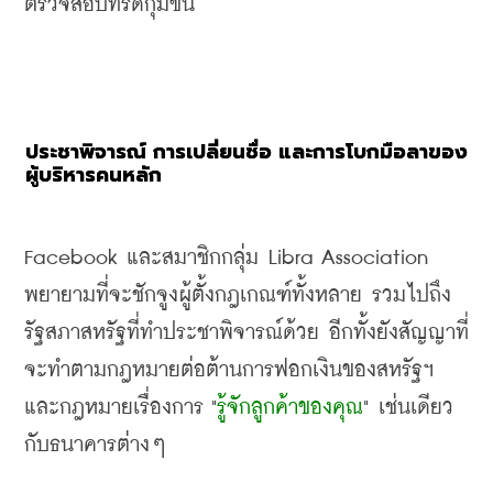
ตรวจสอบที่รัดกุมขึ้น
ประชาพิจารณ์
การเปลี่ยนชื่อ
และการโบกมือลาของ
ผู้บริหารคนหลัก
Facebook 
และสมาชิกกลุ่ม
 Libra Association 
พยายามที่จะชักจูงผู้ตั้งกฎเกณฑ์ทั้งหลาย รวมไปถึง
รัฐสภาสหรัฐที่ทำประชาพิจารณ์ด้วย อีกทั้งยังสัญญาที่
จะทำตามกฎหมายต่อต้านการฟอกเงินของสหรัฐฯ 
และกฎหมายเรื่องการ
 "
รู้จักลูกค้าของคุณ
" 
เช่นเดียว
กับธนาคารต่างๆ