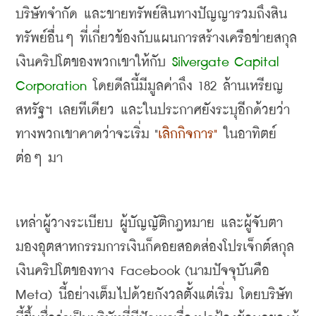
บริษัทจำกัด และขายทรัพย์สินทางปัญญารวมถึงสิน
ทรัพย์อื่นๆ ที่เกี่ยวข้องกับแผนการสร้างเครือข่ายสกุล
เงินคริปโตของพวกเขาให้กับ
 Silvergate Capital 
Corporation
 โดย
ดีลนี้มีมูลค่าถึง
 182 
ล้านเหรียญ
สหรัฐฯ เลยทีเดียว และในประกาศยังระบุอีกด้วยว่า
ทางพวกเขาคาดว่าจะเริ่ม
 "
เลิกกิจการ
"
ในอาทิตย์
ต่อๆ มา
เหล่าผู้วางระเบียบ ผู้บัญญัติกฎหมาย และผู้จับตา
มองอุตสาหกรรมการเงินก็คอยสอดส่องโปรเจ็กต์สกุล
เงินคริปโตของทาง
 Facebook (
นามปัจจุบันคือ
Meta) 
นี้อย่างเต็มไปด้วยกังวลตั้งแต่เริ่ม โดยบริษัท