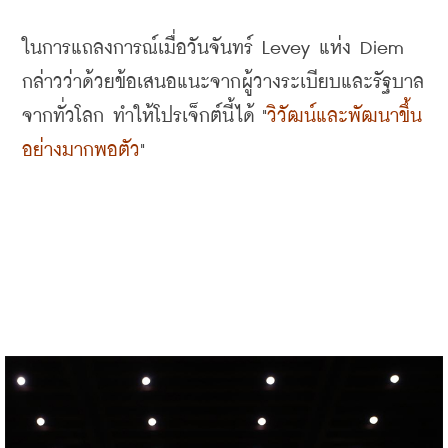
ในการแถลงการณ์เมื่อวันจันทร์
 Levey 
แห่ง
 Diem 
กล่าวว่าด้วยข้อเสนอแนะจากผู้วางระเบียบและรัฐบาล
จากทั่วโลก ทำให้โปรเจ็กต์นี้ได้
 "
วิวัฒน์และพัฒนาขึ้น
อย่างมากพอตัว
" 