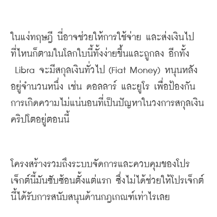
ในแง่ทฤษฎี นี่อาจช่วยให้การใช้จ่าย และส่งเงินไป
ที่ไหนก็ตามในโลกใบนี้ทั้งง่ายขึ้นและถูกลง อีกทั้ง
Libra
จะมีสกุลเงินทั่วไป
 (Fiat Money) 
หนุนหลัง
อยู่จำนวนหนึ่ง เช่น ดอลลาร์ และยูโร เพื่อป้องกัน
การเกิดความไม่แน่นอนที่เป็นปัญหาในวงการสกุลเงิน
คริปโตอยู่ตอนนี้
โครงสร้างรวมถึงระบบจัดการและควบคุมของโปร
เจ็กต์นี้มันซับซ้อนตั้งแต่แรก ซึ่งไม่ได้ช่วยให้โปรเจ็กต์
นี้ได้รับการสนับสนุนด้านกฎเกณฑ์เท่าไรเลย