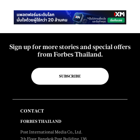
Sign up for more stories and special offers
from Forbes Thailand.
SUBSCRIBE
CONTACT
FORBES THAILAND
Post International Media Co., Ltd.
7th Floor, Bangkok Post Building, 136