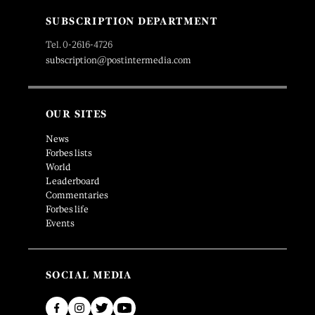
SUBSCRIPTION DEPARTMENT
Tel. 0-2616-4726
subscription@postintermedia.com
OUR SITES
News
Forbes lists
World
Leaderboard
Commentaries
Forbes life
Events
SOCIAL MEDIA