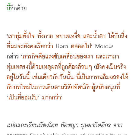
นี้
อีกด้วย
"
เราทุ่มทั้งใจ ทั้งกาย หยาดเหงื่อ และน้ำตา ให้กับสิ่ง
ที่ผมจะยังคงเรียกว่า
 Libra 
ตลอดไป
"
 Marcus 
กล่าว
 "
ภารกิจคือแรงขับเคลื่อนของเรา และเรามา
ทุ่มเทตรงนี้ด้วยเหตุผลที่ถูกต้องล้วนๆ
 (
ยังคงเป็นจริง
อยู่ในวันนี้ เช่นเดียวกับวันนั้น นี่เป็นการเฉลิมฉลองให้
กับบทใหม่ในการเดินตามวิสัยทัศน์กับผู้สนับสนุนที่
‘
เป็นที่ยอมรับ
’ 
มากกว่า
"
แปลและเรียบเรียงโดย ทัตชญา บุษยากิตติกร จาก