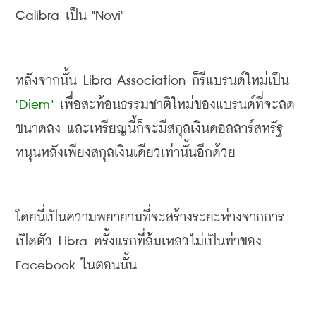
Calibra 
เป็น
 "Novi" 
หลังจากนั้น
 Libra Association 
ก็
รีแบรนด์ใหม่เป็น
"Diem"
 เพื่อสะท้อนธรรมชาติใหม่ของแบรนด์ที่จะลด
ขนาดลง และเหรียญนี้ก็จะมีสกุลเงินดอลลาร์สหรัฐ
หนุนหลังเพียงสกุลเงินเดียวเท่านั้นอีกด้วย
โดยนี่เป็นความพยายามที่จะสร้างระยะห่างจากการ
เปิดตัว
 Libra 
ครั้งแรกที่ล้มเหลวไม่เป็นท่าของ
Facebook 
ในตอนนั้น