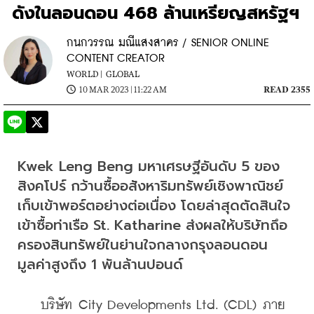
ดังในลอนดอน 468 ล้านเหรียญสหรัฐฯ
กนกวรรณ มณีแสงสาคร / SENIOR ONLINE
CONTENT CREATOR
WORLD |
GLOBAL
10 MAR 2023 | 11:22 AM
READ 2355
Kwek Leng Beng มหาเศรษฐีอันดับ 5 ของ
สิงคโปร์ กว้านซื้ออสังหาริมทรัพย์เชิงพาณิชย์
เก็บเข้าพอร์ตอย่างต่อเนื่อง โดยล่าสุดตัดสินใจ
เข้าซื้อท่าเรือ St. Katharine ส่งผลให้บริษัทถึอ
ครองสินทรัพย์ในย่านใจกลางกรุงลอนดอน
มูลค่าสูงถึง 1 พันล้านปอนด์
    บริษัท City Developments Ltd. (CDL) ภาย