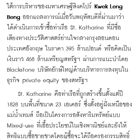
ใต้การบริหารของมหาเศรษฐีสิงคโปร์
 Kwek Leng 
Beng
 ออกแถลงการณ์เมื่อวันพฤหัสบดีที่ผ่านมาว่า 
ได้ดำเนินการเข้าซื้อท่าเรือ St. Katharine ที่มีชื่อ
เสียงทางประวัติศาสตร์ย่านใจกลางกรุงลอนดอน 
ประเทศอังกฤษ ในราคา 395 ล้านปอนด์ หรือคิดเป็น
เงินราว 468 ล้านเหรียญสหรัฐฯ ผ่านการแนะนำโดย 
Blackstone บริษัทยักษ์ใหญ่ด้านบริหารการลงทุนใน
ธุรกิจ private equity ของสหรัฐฯ
    St. Katharine คือท่าเรือที่ถูกสร้างขึ้น
ตั้งแต่ปี 
1828 
บนพื้นที่ขนาด 23 เอเคอร์ ซึ่งตั้งอยู่ฝั่งเหนือของ
แม่น้ำเทมส์
 ถือเป็นโครงการอสังหาริมทรัพย์
แบบ 
Mixed-use 
ที่เอื้อประโยชน์ในเชิงพาณิชย์และยังให้
สิทธิแบบซื้อขายขาดโดยผู้ซื้อจะได้ถือครองกรรมสิทธิ์