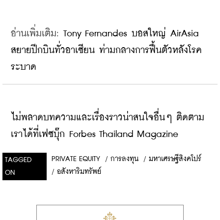
อ่านเพิ่มเติม: 
Tony Fernandes บอสใหญ่ AirAsia 
สยายปีกบินทั่วอาเซียน ท่ามกลางการฟื้นตัวหลังโรค
ระบาด
ไม่พลาดบทความและเรื่องราวน่าสนใจอื่นๆ ติดตาม
เราได้ที่เฟซบุ๊ก Forbes Thailand Magazine
PRIVATE EQUITY
/
การลงทุน
/
มหาเศรษฐีสิงคโปร์
TAGGED
/
อสังหาริมทรัพย์
ON