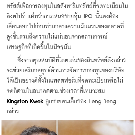
ทรัสต์เพื่อการลงทุนในอสังหาริมทรัพย์ที่จดทะเบียนใน
สิงคโปร์ แต่ทว่าการเสนอขายหุ้น IPO นั้นคงต้อง
เลื่อนออกไปก่อนท่ามกลางความผันผวนของตลาดที่
สูงขึ้นรวมถึงความไม่แน่นอนจากสถานการณ์
เศรษฐกิจที่เกิดขึ้นในปัจจุบัน 
    ซึ่งจากคุณสมบัติที่โดดเด่นของสินทรัพย์ดังกล่าว
จะช่วยเสริมกลยุทธ์ด้านการจัดการกองทุนของบริษัท
ได้เป็นอย่างดีทั้งในแพลตฟอร์มที่จดทะเบียนหรือไม่
จดก็ตามในอนาคตตามช่วงเวลาที่เหมาะสม 
Kingston Kwek
 ลูกชายคนเล็กของ Leng Beng 
กล่าว