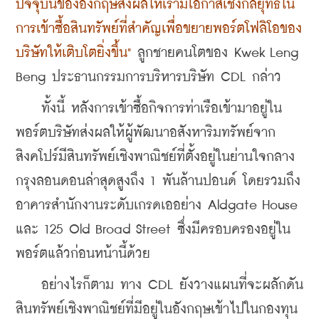
ปัจจุบันของอังกฤษส่งผลให้เรามีโอกาสเชิงกลยุทธ์ใน
การเข้าซื้อสินทรัพย์ที่สำคัญเพื่อขยายพอร์ตโฟลิโอของ
บริษัทให้เติบโตยิ่งขึ้น" 
ลูกชายคนโตของ Kwek Leng 
Beng ประธานกรรมการบริหารบริษัท CDL กล่าว
    ทั้งนี้ หลังการเข้าซื้อกิจการท่าเรือเข้ามาอยู่ใน
พอร์ตบริษัทส่งผลให้ผู้พัฒนาอสังหาริมทรัพย์จาก
สิงคโปร์มีสินทรัพย์เชิงพาณิชย์
ที่ตั้งอยู่ในย่านใจกลาง
กรุงลอนดอน
ล่าสุดสูงถึง 1 พันล้านปอนด์ โดยรวมถึง
อาคารสํานักงานระดับเกรดเออย่าง Aldgate House 
และ 125 Old Broad Street ซึ่งมีครอบครองอยู่ใน
พอร์ตแล้วก่อนหน้านี้ด้วย
    อย่างไรก็ตาม ทาง CDL ยังวางแผนที่จะผลักดัน
สินทรัพย์เชิงพาณิชย์ที่มีอยู่ในอังกฤษเข้าไปในกองทุน