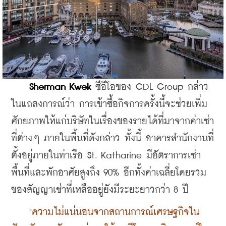
Sherman Kwek
 ซีอีโอของ CDL Group กล่าว
ในแถลงการณ์ว่า การเข้าซื้อกิจการครั้งนี้จะช่วยเพิ่ม
ศักยภาพให้แก่บริษัทในเรื่องของรายได้ที่มาจากค่าเช่า
ที่ต่างๆ ภายในพื้นที่ดังกล่าว ทั้งนี้ อาคารสํานักงานที่
ตั้งอยู่ภายในท่าเรือ St. Katharine มีอัตราการเช่า
พื้นที่และพักอาศัยสูงถึง 90% อีกทั้งค่าเฉลี่ยโดยรวม
ของสัญญาเช่าที่เหลืออยู่ยังมีระยะยาวกว่า 8 ปี
  "ความไม่แน่นอนจากสถานการณ์เศรษฐกิจใน