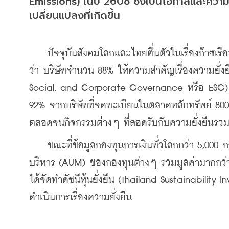
Emissions) ในปี 2608 ซึ่งเป็นโอกาสและความท
เปลี่ยนแปลงที่เกิดขึ้น
    ปัจจุบันสังคมโลกและไทยตื่นตัวในเรื่องก๊าซ
ว่า บริษัทจำนวน 88% ให้ความสำคัญเรื่องความยั่งยื
Social, and Corporate Governance หรือ ESG) 
92% จากบริษัทที่จดทะเบียนในตลาดหลักทรัพย์ 800 บ
ตลอดจนกิจกรรมต่างๆ ที่สอดรับกับความยั่งยืน
รวม
    ขณะที่ข้อมูลกองทุนการเงินทั่วโลกกว่า 5,000 ก
บริหาร (AUM) ของกองทุนต่างๆ รวมมูลค่ามากกว่า
ได้จัดทำดัชนีหุ้นยั่งยืน (Thailand Sustainability 
ดำเนินการเรื่องความยั่งยืน