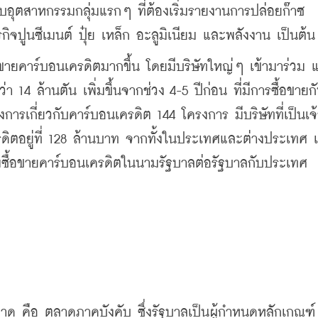
อุตสาหกรรมกลุ่มแรกๆ ที่ต้องเริ่มรายงานการปล่อยก๊าซ
กิจปูนซีเมนต์ ปุ๋ย เหล็ก อะลูมิเนียม และพลังงาน เป็นต้น
้อขายคาร์บอนเครดิตมากขึ้น โดยมีบริษัทใหญ่ๆ เข้ามาร่วม 
14 ล้านตัน เพิ่มขึ้นจากช่วง 4-5 ปีก่อน ที่มีการซื้อขายกันอ
ารเกี่ยวกับคาร์บอนเครดิต 144 โครงการ มีบริษัทที่เป็นเจ้
ดิตอยู่ที่ 128 ล้านบาท จากทั้งในประเทศและต่างประเทศ เช
นามซื้อขายคาร์บอนเครดิตในนามรัฐบาลต่อรัฐบาลกับประเทศ
าด คือ ตลาดภาคบังคับ ซึ่งรัฐบาลเป็นผู้กำหนดหลักเกณฑ