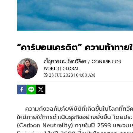
“คาร์บอนเครดิต” ความท้าทายใ
เบ็ญจวรรณ รัตนวิจิตร / CONTRIBUTOR
WORLD |
GLOBAL
23 JUL 2023 | 04:00 AM
    ความกังวลกับภัยพิบัติที่เกิดขึ้นในโลกที่ท
ใหม่ภายใต้การดำเนินธุรกิจอย่างยั่งยืน โดย
(Carbon Neutrality) ภายในปี 2593 และจะบรร