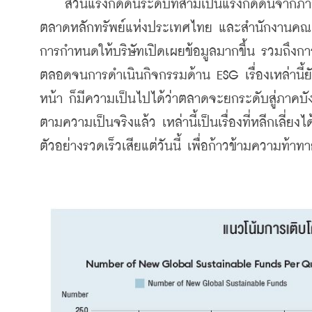
    ส่วนแรงกดดันระดับที่สามเป็นแรงกดดันจากภา
ตลาดหลักทรัพย์แห่งประเทศไทย และสำนักงานคณะกร
การกำหนดให้บริษัทเปิดเผยข้อมูลมากขึ้น รวมถึงก
ตลอดจนการดำเนินกิจกรรมด้าน ESG เรื่องเหล่านี
หน้า ก็มีความเป็นไปได้ว่าตลาดจะยกระดับสู่ภาคบั
ตามความเป็นจริงแล้ว เหล่านี้เป็นเรื่องที่หลีกเลี
ตัวอย่างรวดเร็วเสียแต่วันนี้ เพื่อก้าวข้ามความท้