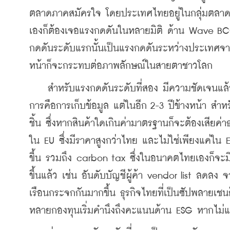
ตลาดภาคสมัครใจ โดยประเทศไทยอยู่ในกลุ่มตลาดภา
เองก็ต้องเจอแรงกดดันในหลายมิติ ด้าน Wave BCG 
กดดันระดับแรกนั้นเป็นแรงกดดันระหว่างประเทศจาก
หน้าก็จะกระทบต่อภาพลักษณ์ในสายตาชาวโลก
    สำหรับแรงกดดันระดับที่สอง มีความชัดเจนแล้
การคือการเก็บข้อมูล แต่ในอีก 2-3 ปีข้างหน้า ส
ชิ้น ซึ่งหากสินค้าใดเกินค่ามาตรฐานก็จะต้องเสียค่
ใน EU ซึ่งมีราคาสูงกว่าไทย และไม่ใช่เพียงแค่ใน 
ขึ้น รวมถึง carbon tax ซึ่งในอนาคตไทยเองก็จะมีเร
ขึ้นแล้ว เช่น อันดับบัญชีผู้ค้า vendor list ลดลง 
เรือนกระจกกันมากขึ้น ธุรกิจไทยที่เป็นซัปพลายเช
หลายกองทุนเริ่มคำนึงถึงคะแนนด้าน ESG หากไม่แข