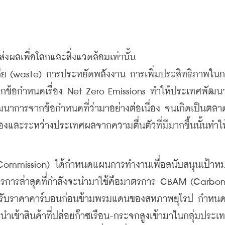
้ส่งผลเพื่อโลกและสิ่งแวดล้อมเท่านั้น 
เสีย (waste) การประหยัดพลังงาน การเพิ่มประสิทธิภาพใน
ากข้อกำหนดเรื่อง Net Zero Emissions ทำให้ประเทศพัฒน
ัฒนาการจากข้อกำหนดที่ว่ามาอย่างต่อเนื่อง จนเกิดเป็นตล
เองและระหว่างประเทศผลจากความตื่นตัวที่มีมากขึ้นนั้นทำให
 Commission) ได้กำหนดแผนการทำงานเพื่อสนับสนุนเป้าหม
รการล่าสุดที่กำลังจะนำมาใช้คือมาตรการ CBAM (Carbon
ปรับราคาคาร์บอนก่อนข้ามพรมแดนของสหภาพยุโรป กำหน
ำเข้าสินค้าที่ปล่อยก๊าซเรือน-กระจกสูงเข้ามาในกลุ่มประเ