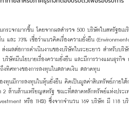
้าทายสำหรับภาคธุรกิจที่ต้องปรับตัวเพื่อรองรับการ
เรือนกระจกมากขึ้น โดยจากผลสำรวจ 500 บริษัทในสหรัฐอเม
น และ 73% เชื่อว่าแนวคิดเรื่องความยั่งยืน (Environmental
ส่งผลต่อการดำเนินงานของบริษัทในระยะยาว สำหรับบริษั
ริษัทมีนโยบายเรื่องความยั่งยืน และมีการวางแผนธุรกิจ ก
ถึงทิศทางของการลงทุนในตลาดเงิน ตลาดทุน
องทุนมีการลงทุนในหุ้นยั่งยืน คิดเป็นมูลค่าสินทรัพย์ภายใต้
 2 ล้านล้านเหรียญสหรัฐ ขณะที่ตลาดหลักทรัพย์แห่งประ
Investment หรือ THSI) ซึ่งจากจำนวน 169 บริษัท มี 118 บริษ