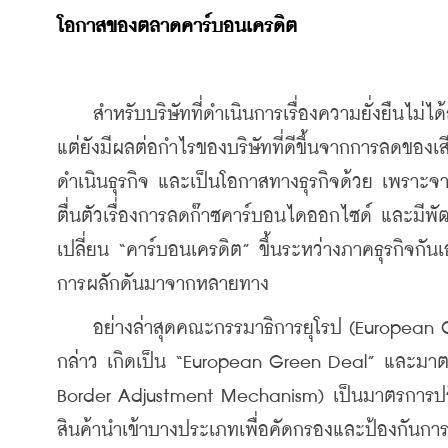
โอกาสของตลาดคาร์บอนเครดิต
    สำหรับบริษัทที่ดำเนินการเรื่องความยั่งยืนไม่ได
แต่ยังมีผลต่อกำไรของบริษัทที่ดีขึ้นจากการลดของ
ดำเนินธุรกิจ และเป็นโอกาสทางธุรกิจด้วย เพราะจ
ตื่นตัวเรื่องการลดก๊าซคาร์บอนไดออกไซด์ และมีพ
เปลี่ยน “คาร์บอนเครดิต” ขึ้นระหว่างภาคธุรกิจกัน
การผลักดันมาจากหลายทาง 
    อย่างล่าสุดคณะกรรมาธิการยุโรป (European
กล่าว เกิดเป็น “European Green Deal” และมาต
Border Adjustment Mechanism) เป็นมาตรการ
สินค้านำเข้าบางประเภทเพื่อคัดกรองและป้องกันการน