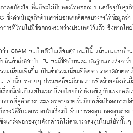
คสมัครใจ ที่แม้จะไม่มีบทลงโทษออกมา แต่ปัจจุบันธุรก
ซึ่งดำเนินธุรกิจด้านคาร์บอนเครดิตครบวงจรให้ข้อมูลว่า
การที่ไทยไปมีข้อตกลงระหว่างประเทศไว้แล้ว ซึ่งหากไทยไ
วว่า CBAM จะเปิดตัวในเดือนตุลาคมปีนี้ แม้ระยะแรกที่จะ
ำหรับสินค้าส่งออกไป EU จะมีข้อกำหนดมาตรฐานการส่งคาร์
าธรรมเนียมเพิ่มขึ้น เป็นค่าธรรมเนียมที่คิดจากราคาตลาดคา
EU เท่านั้น หลายๆ ประเทศก็จะมีมาตรการที่คล้ายคลึงกันนี
ื่องนี้เช่นกันแต่ในเวลานี้เองไทยก็กำลังเผชิญกับแรงกดดัน
จากการที่คู่ค้าต่างประเทศหลายรายเริ่มมีการตั้งเป้าลดการปล
นก็อาจได้รับผลกระทบในเรื่องนี้ ด้านการลงทุน กองทุนต่าง
็งแกร่งพอกองทุนดังกล่าวก็ไม่สามารถลงทุนในบริษัทนั้นๆ 