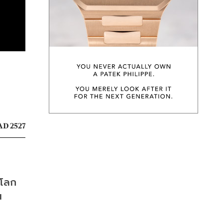
D 2527
บโลก
 
 