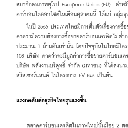
สมาชิกสหภาพยุโรป European Union (EU)  สำหรับ
คาร์บอนไดออกไซด์ในเดือนตุลาคมนี้ ได้แก่ กลุ่มธุร
    ในปี 2566 ประเทศไทยมีการตื่นตัวเรื่องการซื
คาดว่ามีความต้องการซื้อขายคาร์บอนเครดิตไม่ต่ำกว่า 
ประมาณ 1 ล้านตันเท่านั้น โดยปัจจุบันในไทยมีโครงก
108 บริษัท คาดว่าจะมีมูลค่าการซื้อขายคาร์บอนเคร
บริษัท พลังงานบริสุทธิ์ จำกัด (มหาชน) ที่ได้ลง
สวิสเซอร์แลนด์ ในโครงการ EV Bus เป็นต้น
แรงกดดันต่อธุรกิจไทยรุนแรงขึ้น
    ตลาดคาร์บอนเครดิตในภาพใหญ่นั้นมีอยู่ 2 ตล