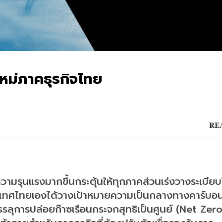
หม่ภาคธุรกิจไทย
REA
วีความรุนแรงมากขึ้นกระตุ้นให้ทุกภาคส่วนเร่งวางระเบีย
ประเทศไทยเองได้วางเป้าหมายความเป็นกลางทางคาร์บอน
ลุการปล่อยก๊าซเรือนกระจกสุทธิเป็นศูนย์ (Net Zero